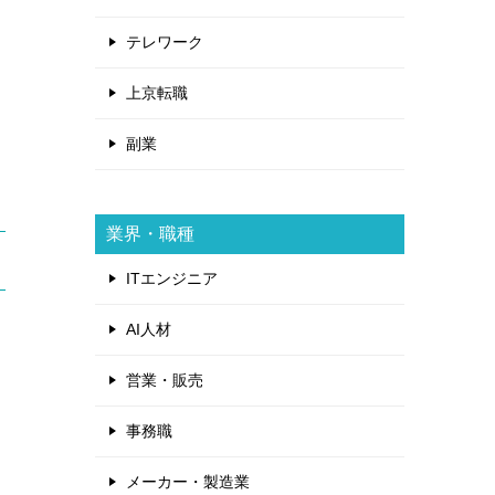
テレワーク
上京転職
副業
業界・職種
ITエンジニア
AI人材
営業・販売
事務職
メーカー・製造業