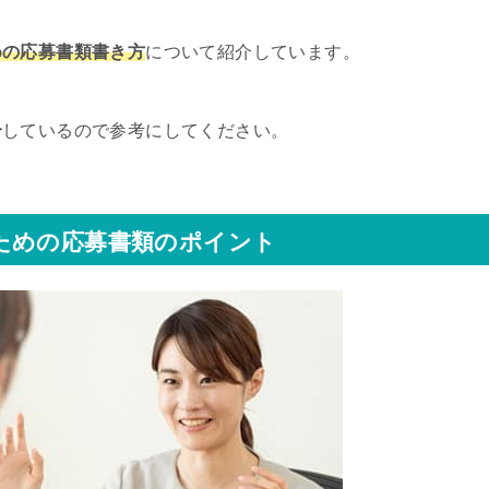
めの応募書類書き方
について紹介しています。
介
しているので参考にしてください。
ための応募書類のポイント