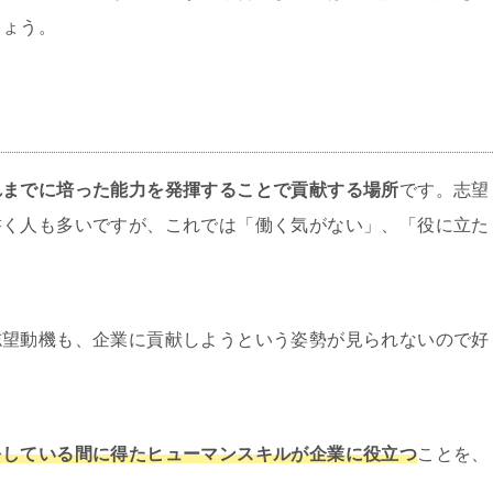
しょう。
れまでに培った能力を発揮することで貢献する場所
です。志望
書く人も多いですが、これでは「働く気がない」、「役に立た
志望動機も、企業に貢献しようという姿勢が見られないので好
をしている間に得たヒューマンスキルが企業に役立つ
ことを、