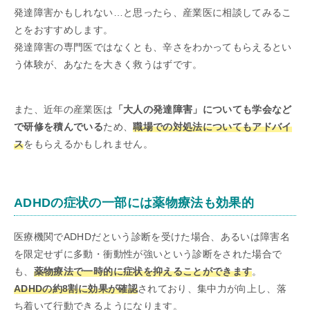
発達障害かもしれない…と思ったら、産業医に相談してみるこ
とをおすすめします。
発達障害の専門医ではなくとも、辛さをわかってもらえるとい
う体験が、あなたを大きく救うはずです。
また、近年の産業医は
「大人の発達障害」についても学会など
で研修を積んでいる
ため、
職場での対処法についてもアドバイ
ス
をもらえるかもしれません。
ADHDの症状の一部には薬物療法も効果的
医療機関でADHDだという診断を受けた場合、あるいは障害名
を限定せずに多動・衝動性が強いという診断をされた場合で
も、
薬物療法で一時的に症状を抑えることができます
。
ADHDの約8割に効果が確認
されており、集中力が向上し、落
ち着いて行動できるようになります。