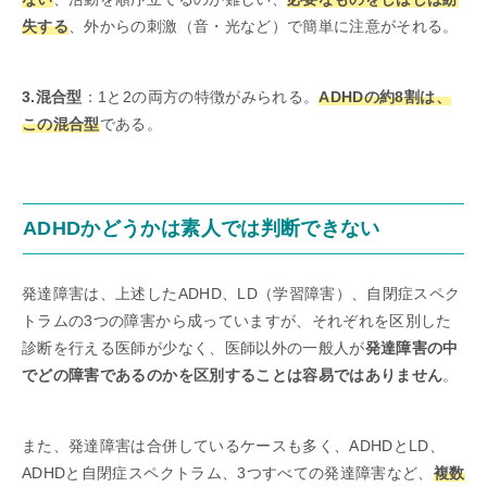
失する
、外からの刺激（音・光など）で簡単に注意がそれる。
3.混合型
：1と2の両方の特徴がみられる。
ADHDの約8割は、
この混合型
である。
ADHDかどうかは素人では判断できない
発達障害は、上述したADHD、LD（学習障害）、自閉症スペク
トラムの3つの障害から成っていますが、それぞれを区別した
診断を行える医師が少なく、医師以外の一般人が
発達障害の中
でどの障害であるのかを区別することは容易ではありません
。
また、発達障害は合併しているケースも多く、ADHDとLD、
ADHDと自閉症スペクトラム、3つすべての発達障害など、
複数