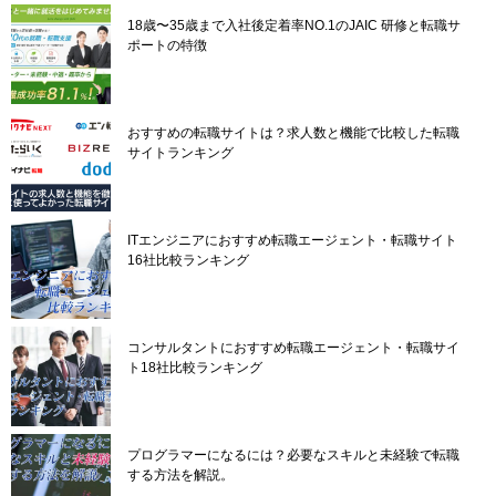
18歳〜35歳まで入社後定着率NO.1のJAIC 研修と転職サ
ポートの特徴
おすすめの転職サイトは？求人数と機能で比較した転職
サイトランキング
ITエンジニアにおすすめ転職エージェント・転職サイト
16社比較ランキング
コンサルタントにおすすめ転職エージェント・転職サイ
ト18社比較ランキング
プログラマーになるには？必要なスキルと未経験で転職
する方法を解説。