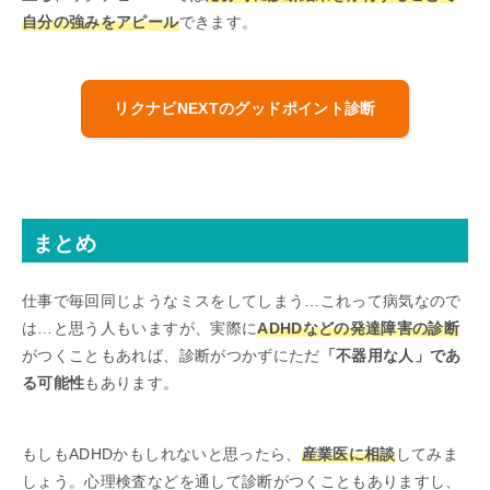
自分の強みをアピール
できます。
リクナビNEXTのグッドポイント診断
まとめ
仕事で毎回同じようなミスをしてしまう…これって病気なので
は…と思う人もいますが、実際に
ADHDなどの発達障害の診断
がつくこともあれば、診断がつかずにただ
「不器用な人」であ
る可能性
もあります。
もしもADHDかもしれないと思ったら、
産業医に相談
してみま
しょう。心理検査などを通して診断がつくこともありますし、