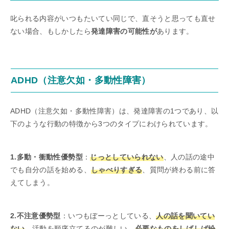
叱られる内容がいつもたいてい同じで、直そうと思っても直せ
ない場合、もしかしたら
発達障害の可能性が
あります。
ADHD（注意欠如・多動性障害）
ADHD（注意欠如・多動性障害）は、発達障害の1つであり、以
下のような行動の特徴から3つのタイプにわけられています。
1.多動・衝動性優勢型
：
じっとしていられない
、人の話の途中
でも自分の話を始める、
しゃべりすぎる
、質問が終わる前に答
えてしまう。
2.不注意優勢型
：いつもぼーっとしている、
人の話を聞いてい
ない
、活動を順序立てるのが難しい、
必要なものをしばしば紛