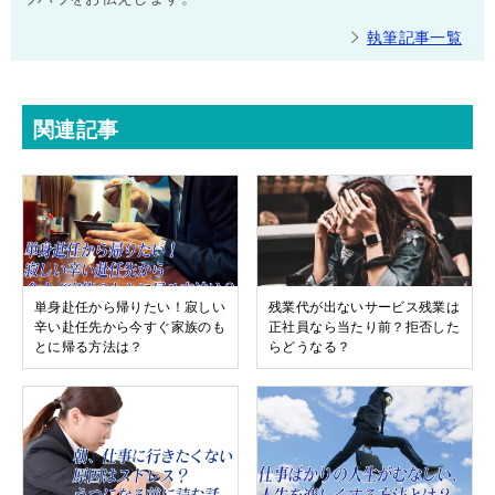
執筆記事一覧
関連記事
単身赴任から帰りたい！寂しい
残業代が出ないサービス残業は
辛い赴任先から今すぐ家族のも
正社員なら当たり前？拒否した
とに帰る方法は？
らどうなる？