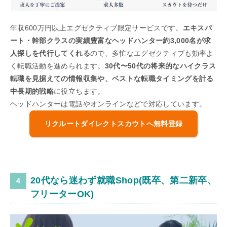
年収600万円以上エグゼクティブ限定サービスです。
エキスパ
ート・幹部クラスの実績豊富なヘッドハンター約3,000名が求
人探しを代行してくれる
ので、多忙なエグゼクティブも効率よ
く転職活動を進められます。
30代〜50代の将来的なハイクラス
転職を見据えての情報収集や、ベストな転職タイミングを計る
中長期的戦略
に役立ちます。
ヘッドハンターは電話やオンラインなどで対応しています。
リクルートダイレクトスカウトへ無料登録
20代なら迷わず就職Shop(既卒、第二新卒、
フリーターOK)