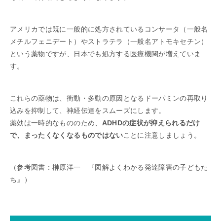
アメリカでは既に一般的に処方されているコンサータ（一般名
メチルフェニデート）やストラテラ（一般名アトモキセチン）
という薬物ですが、日本でも処方する医療機関が増えていま
す。
これらの薬物は、衝動・多動の原因となるドーパミンの再取り
込みを抑制して、神経伝達をスムーズにします。
薬効は一時的なもののため、
ADHDの症状が抑えられるだけ
で、まったくなくなるものではない
ことに注意しましょう。
（参考図書：榊原洋一 『図解よくわかる発達障害の子どもた
ち』）