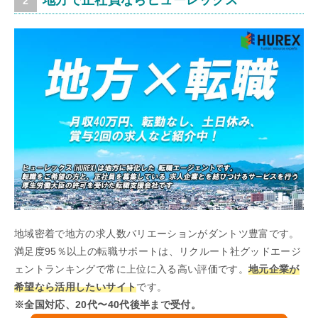
地域密着で地方の求人数バリエーションがダントツ豊富です。
満足度95％以上の転職サポートは、リクルート社グッドエージ
ェントランキングで常に上位に入る高い評価です。
地元企業が
希望なら活用したいサイト
です。
※全国対応、20代〜40代後半まで受付。