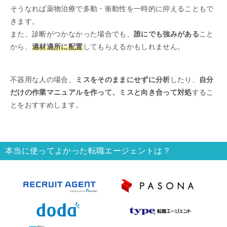
そうなれば薬物治療で多動・衝動性を一時的に抑えることもで
きます。
また、診断がつかなかった場合でも、
誰にでも強みがある
こと
から、
適材適所に配置
してもらえるかもしれません。
不器用な人の場合、
ミスをそのままにせずに分析
したり、
自分
だけの作業マニュアルを作って、ミスと向き合って対処
するこ
とをおすすめします。
本当に使ってよかった転職エージェントは？