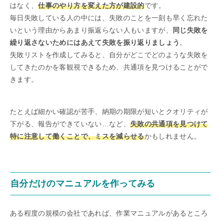
はなく、
仕事のやり方を変えた方が建設的
です。
毎日失敗している人の中には、失敗のことを一刻も早く忘れた
いという理由からあまり振返らない人もいますが、
同じ失敗を
繰り返さないためにはあえて失敗を振り返りましょう
。
失敗リストを作成してみると、自分がどこでどのような失敗を
してきたのかを客観視できるため、共通項を見つけることがで
きます。
たとえば細かい確認が苦手、納期の期限が短いとクオリティが
下がる、報告ができていない…など、
失敗の共通項を見つけて
特に注意して働くことで、ミスを減らせる
かもしれません。
自分だけのマニュアルを作ってみる
ある程度の規模の会社であれば、作業マニュアルがあるところ