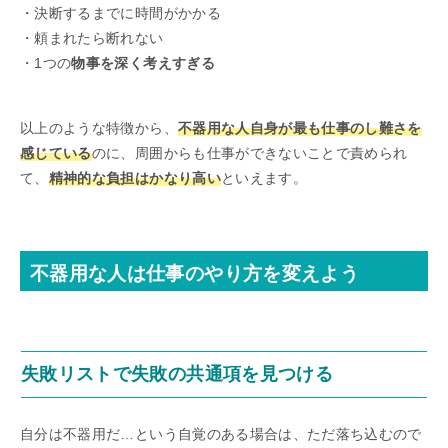
・決断するまでに時間がかかる
・頼まれたら断れない
・1つの
物事を深く考えすぎる
以上のような特徴から、
不器用な人自身が最も仕事のし難さを
感じている
のに、周囲からも仕事ができないことで責められ
て、
精神的な負担はかなり高い
といえます。
不器用な人は仕事のやり方を変えよう
失敗リストで失敗の共通項を見つける
自分は不器用だ…という自覚のある場合は、ただ落ち込むので