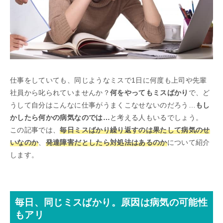
仕事をしていても、同じようなミスで1日に何度も上司や先輩
社員から叱られていませんか？
何をやってもミスばかり
で、ど
うして自分はこんなに仕事がうまくこなせないのだろう…
もし
かしたら何かの病気なのでは…
と考える人もいるでしょう。
この記事では、
毎日ミスばかり繰り返すのは果たして病気のせ
いなのか
、
発達障害だとしたら対処法はあるのか
について紹介
します。
毎日、同じミスばかり。原因は病気の可能性
もアリ