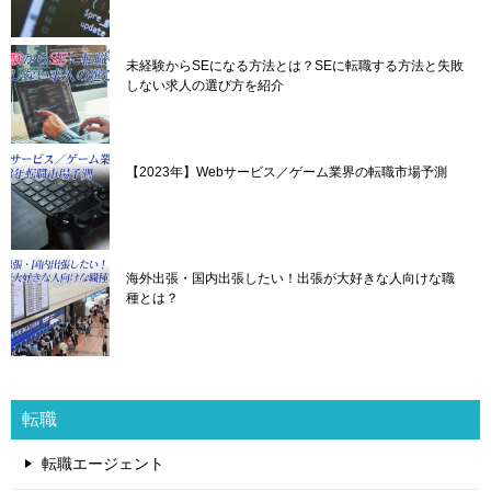
未経験からSEになる方法とは？SEに転職する方法と失敗
しない求人の選び方を紹介
【2023年】Webサービス／ゲーム業界の転職市場予測
海外出張・国内出張したい！出張が大好きな人向けな職
種とは？
転職
転職エージェント