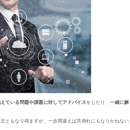
抱えている問題や課題に対してアドバイス
をしたり、
一緒に解
。
世主ともなり得ますが、一歩間違えば共倒れにもなりかねない