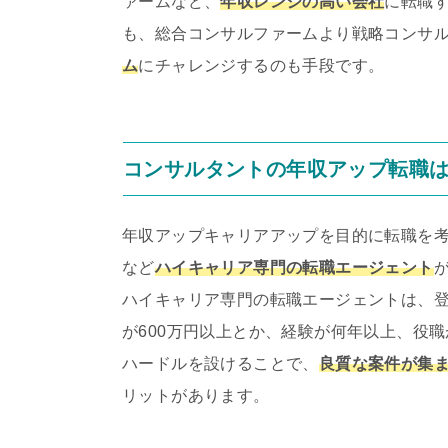
ァームなど、
年収レンジの高い会社
に転職
も、総合コンサルファームより戦略コンサ
ム
にチャレンジするのも手段です。
コンサルタントの年収アップ転職
年収アップキャリアアップを目的に転職を
など
ハイキャリア専門の転職エージェント
ハイキャリア専門の転職エージェントは、
が600万円以上とか、経験が何年以上、役
ハードルを設けることで、
良質な案件が集
リットがあります。