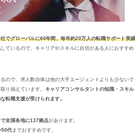
社でグローバルに60年間、毎年約20万人の転職サポート実
化
しているので、キャリアやスキルに自信がある人におすすめ
いるので、求人数自体は他の大手エージェントよりも少ないで
を取り揃えています。
キャリアコンサルタントの知識・スキル
的な転職支援が受けられます。
で全国各地に117拠点
があります。
50代
までおすすめです。