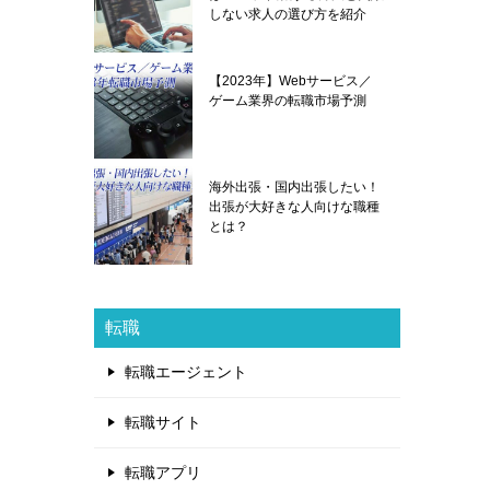
しない求人の選び方を紹介
【2023年】Webサービス／
ゲーム業界の転職市場予測
海外出張・国内出張したい！
出張が大好きな人向けな職種
とは？
転職
転職エージェント
転職サイト
転職アプリ