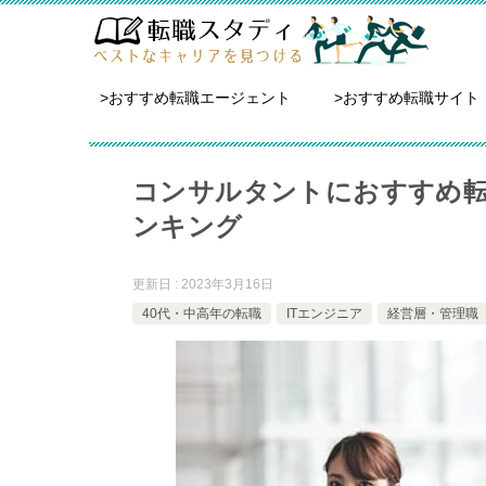
>おすすめ転職エージェント
>おすすめ転職サイト
コンサルタントにおすすめ転
ンキング
更新日 : 2023年3月16日
40代・中高年の転職
ITエンジニア
経営層・管理職