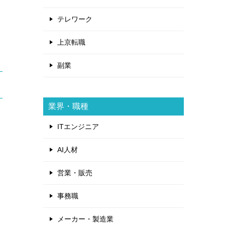
テレワーク
上京転職
副業
業界・職種
ITエンジニア
AI人材
営業・販売
事務職
メーカー・製造業