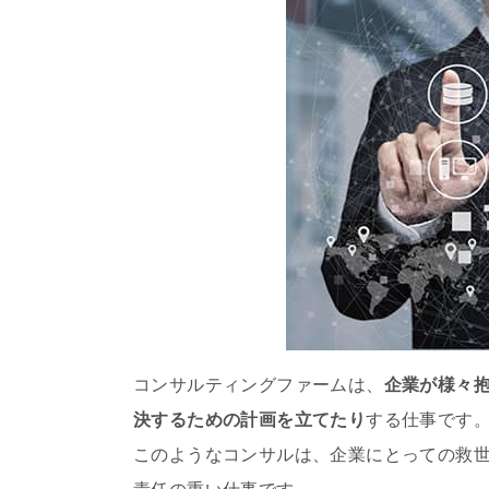
コンサルティングファームは、
企業が様々
決するための計画を立てたり
する仕事です
このようなコンサルは、企業にとっての救