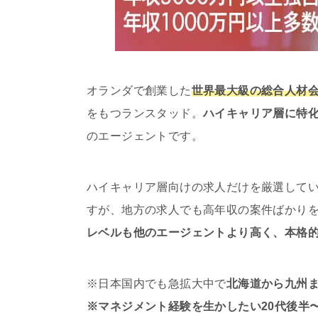
オランダで創業した
世界最大級の総合人材会
をもつランスタッド。
ハイキャリア層に特
のエージェントです。
ハイキャリア層向けの求人だけを厳選して
すが、地方の求人でも高年収の案件ばかり
レベルも他のエージェントより高く、本格
※日本国内でも急拡大中で
北海道から九州ま
※マネジメント経験を生かしたい20代後半〜