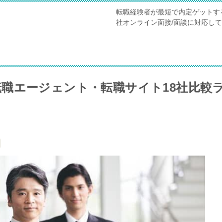
転職経験者が最短で内定ゲットす
社オンライン面接/面談に対応し
職エージェント・転職サイト18社比較