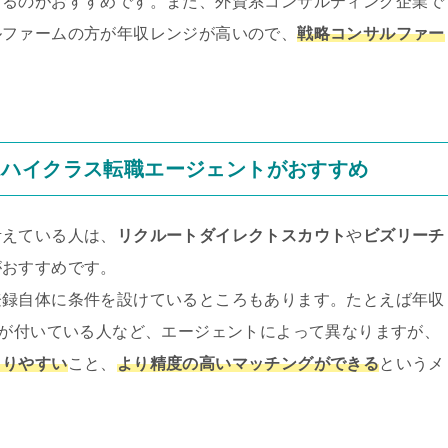
するのがおすすめです。また、外資系コンサルティング企業で
ルファームの方が年収レンジが高いので、
戦略コンサルファー
はハイクラス転職エージェントがおすすめ
考えている人は、
リクルートダイレクトスカウト
や
ビズリーチ
がおすすめです。
登録自体に条件を設けているところもあります。たとえば年収
職が付いている人など、エージェントによって異なりますが、
まりやすい
こと、
より精度の高いマッチングができる
というメ