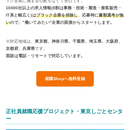
ック企業に捕まる心配もなくて安心です。
10000社以上の求人情報(8割は事務・技術・製造・接客販売・
IT系と幅広く)は
ブラック企業を排除し
、
応募時に
書類選考が無
い
ので、”働いてみたい”企業の面接からスタートします。
※対応地域は、
東京都、神奈川県、千葉県、埼玉県、大阪府、
京都府、兵庫県
です。
面談は電話・リモートで対応しています。
就職Shopへ無料登録
正社員就職応援プロジェクト・東京しごとセンタ
ー