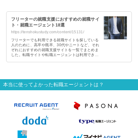
フリーターの就職支援におすすめの就職サイ
ト・就職エージェント18選
https://tenshokustudy.com/content/15131/
フリーターでも利用できる就職サイトを探している
人のために、高卒や既卒、30代やニートなど、それ
ぞれにおすすめの就職支援サイトを一覧でまとめま
した。転職サイトや転職エージェントは利用できる
のかも解説するので、参考にしてみてください。
本当に使ってよかった転職エージェントは？