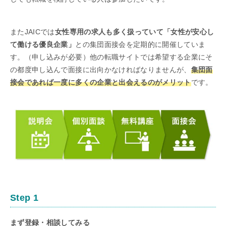
またJAICでは
女性専用の求人も多く扱っていて「女性が安心し
て働ける優良企業」
との集団面接会を定期的に開催していま
す。（申し込みが必要）他の転職サイトでは希望する企業にそ
の都度申し込んで面接に出向かなければなりませんが、
集団面
接会であれば一度に多くの企業と出会えるのがメリット
です。
Step 1
まず登録・相談してみる