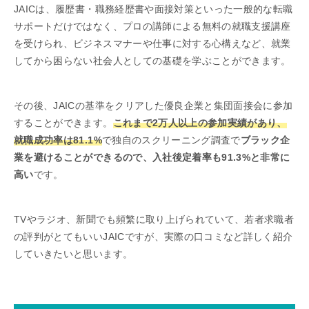
JAICは、履歴書・職務経歴書や面接対策といった一般的な転職
サポートだけではなく、プロの講師による無料の就職支援講座
を受けられ、ビジネスマナーや仕事に対する心構えなど、就業
してから困らない社会人としての基礎を学ぶことができます。
その後、JAICの基準をクリアした優良企業と集団面接会に参加
することができます。
これまで2万人以上の参加実績があり、
就職成功率は81.1%
で独自のスクリーニング調査で
ブラック企
業を避けることができるので、入社後定着率も91.3%と非常に
高い
です。
TVやラジオ、新聞でも頻繁に取り上げられていて、若者求職者
の評判がとてもいいJAICですが、実際の口コミなど詳しく紹介
していきたいと思います。