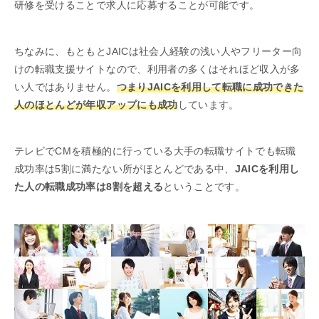
研修を受けることで求人に応募することが可能です。
ちなみに、もともとJAICは社会人経験の浅い人やフリーター向
けの転職支援サイトなので、利用者の多くはそれほど収入が多
い人ではありません。
つまりJAICを利用して転職に成功できた
人のほとんどが年収アップにも成功
しています。
テレビでCMを積極的に行っている大手の転職サイトでも転職
成功率は5割に満たない所がほとんどである中、
JAICを利用し
た人の転職成功率は8割を超える
ということです。