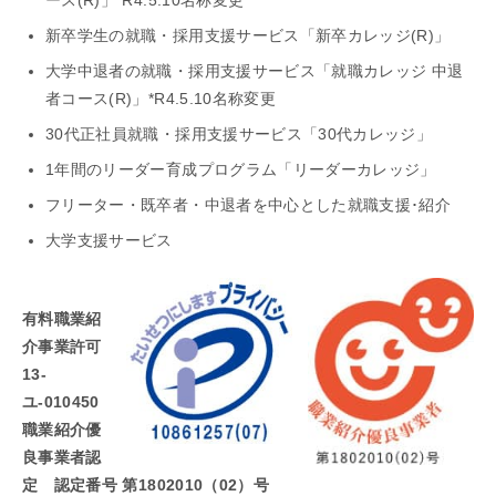
新卒学生の就職・採用支援サービス「新卒カレッジ(R)」
大学中退者の就職・採用支援サービス「就職カレッジ 中退
者コース(R)」*R4.5.10名称変更
30代正社員就職・採用支援サービス「30代カレッジ」
1年間のリーダー育成プログラム「リーダーカレッジ」
フリーター・既卒者・中退者を中心とした就職支援･紹介
大学支援サービス
有料職業紹
介事業許可
13-
ユ-010450
職業紹介優
良事業者認
定 認定番号 第1802010（02）号