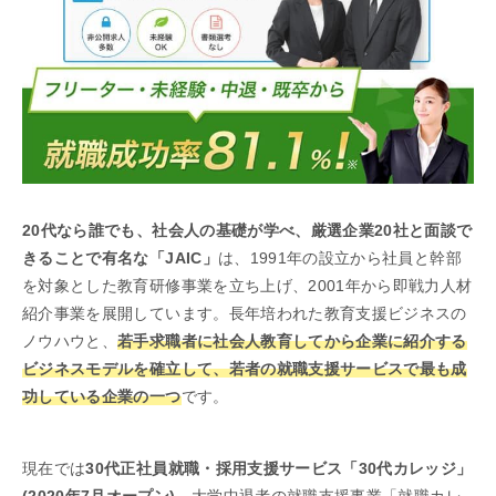
20代なら誰でも、社会人の基礎が学べ、厳選企業20社と面談で
きることで有名な「JAIC」
は、1991年の設立から社員と幹部
を対象とした教育研修事業を立ち上げ、2001年から即戦力人材
紹介事業を展開しています。長年培われた教育支援ビジネスの
ノウハウと、
若手求職者に社会人教育してから企業に紹介する
ビジネスモデルを確立して、若者の就職支援サービスで最も成
功している企業の一つ
です。
現在では
30代正社員就職・採用支援サービス「30代カレッジ」
(2020年7月オープン)
、大学中退者の就職支援事業「就職カレ