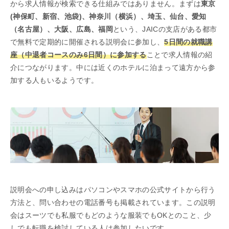
から求人情報が検索できる仕組みではありません。まずは
東京
(神保町、新宿、池袋)、神奈川（横浜）、埼玉、仙台、愛知
（名古屋）、大阪、広島、福岡
という、JAICの支店がある都市
で無料で定期的に開催される説明会に参加し、
5日間の就職講
座（中退者コースのみ6日間）に参加する
ことで求人情報の紹
介につながります。中には近くのホテルに泊まって遠方から参
加する人もいるようです。
説明会への申し込みはパソコンやスマホの公式サイトから行う
方法と、問い合わせの電話番号も掲載されています。この説明
会はスーツでも私服でもどのような服装でもOKとのこと、少
しでも転職を検討している人は参加したいです。