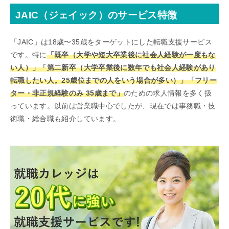
JAIC（ジェイック）のサービス特徴
「JAIC」は18歳〜35歳をターゲットにした転職支援サービス
です。特に
「既卒（大学や短大卒業後に社会人経験が一度もな
い人）」「第二新卒（大学卒業後に数年でも社会人経験があり
転職したい人。25歳位までの人をいう場合が多い）」「フリー
ター・非正規経験のみ 35歳まで」
のための求人情報を多く扱
っています。以前は営業職中心でしたが、現在では事務職・技
術職・総合職も紹介しています。