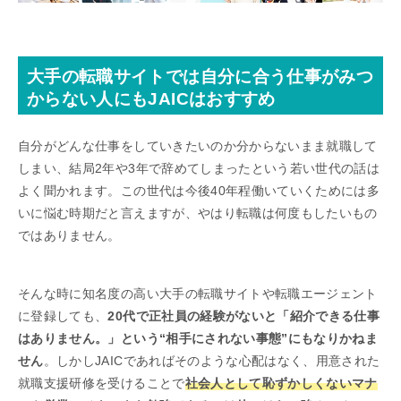
大手の転職サイトでは自分に合う仕事がみつ
からない人にもJAICはおすすめ
自分がどんな仕事をしていきたいのか分からないまま就職して
しまい、結局2年や3年で辞めてしまったという若い世代の話は
よく聞かれます。この世代は今後40年程働いていくためには多
いに悩む時期だと言えますが、やはり転職は何度もしたいもの
ではありません。
そんな時に知名度の高い大手の転職サイトや転職エージェント
に登録しても、
20代で正社員の経験がないと「紹介できる仕事
はありません。」という“相手にされない事態”にもなりかねま
せん
。しかしJAICであればそのような心配はなく、用意された
就職支援研修を受けることで
社会人として恥ずかしくないマナ