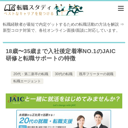
転職経験者が最短で内定ゲットするための転職活動の方法を解説 ⇒
新型コロナ対策で、各社オンライン面接/面談に対応しています。
18歳〜35歳まで入社後定着率NO.1のJAIC
研修と転職サポートの特徴
20代・第二新卒の転職
30代の転職
既卒フリーターの就職
転職エージェント