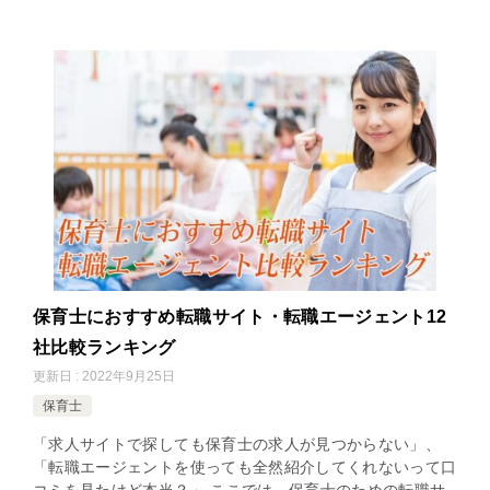
保育士におすすめ転職サイト・転職エージェント12
社比較ランキング
更新日 : 2022年9月25日
保育士
「求人サイトで探しても保育士の求人が見つからない」、
「転職エージェントを使っても全然紹介してくれないって口