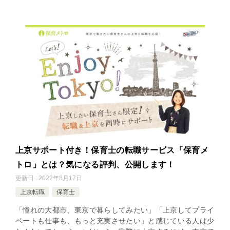
上京サポート付き！保育士の転職サービス「保育メ
トロ」とは？気になる評判、公開します！
更新日 : 2022年8月17日
上京転職
保育士
「憧れの大都市、東京で暮らしてみたい」「上京してプライ
ベートも仕事も、もっと充実させたい」と感じている人は少