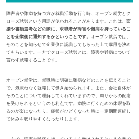
障害者や難病を持つ方が就職活動を行う時、オープン就労とク
ローズ就労という用語が使われることがあります。これは、
面
接や書類選考などの際に、求職者が障害や難病を持っているこ
とを企業側に通知するかということです。
オープン就労では、
そのことを知らせて企業側に認識してもらった上で雇用を決め
てもらいます。一方でクローズ就労とは、障害や難病について
言わず就職することです。
オープン就労は、就職時に明確に難病などのことを伝えること
で、気兼ねなく就職して働き始められます。また、会社自体が
そのことについて理解してくれていますので、周りからの配慮
を受けられるというのも利点です。病院に行くための休暇を取
るのが楽になったり、症状がひどくなった時に一定期間連続し
て休みを取りやすくなったりします。
一方で、障害や難病を持っている人を受け入れるという企業で