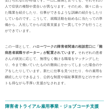
受けられるのが特徴です。一口に難病と言っても、それぞれの
人で症状の種類や度合いが異なります。そのため、個々に合っ
た職業を紹介したり、仕事ができるような訓練の紹介をしたり
しているのです。こうして、就職活動を始めるに当たっての準
備から、入社してからの定着支援まで一貫してケアを行うこと
ができています。
この一環として、
ハローワークの障害者関連の相談窓口に「難
病患者就職サポーター」が配置されています。
それぞれの患者
さんの状況に応じて、無理なく働ける職場をマッチングした
り、今まで働いていたものの難病にかかってしまった場合のケ
アをしたりしています。新たに仕事を見つけたり、今の雇用を
継続したりできるよう、公的な制度や福祉事業所などのサポー
トも得ながら手厚い支援がなされます。
障害者トライアル雇用事業・ジョブコーチ支援