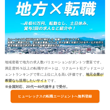
地域密着で地方の求人数バリエーションがダントツ豊富です。
満足度95％以上の転職サポートは、リクルート社グッドエージ
ェントランキングで常に上位に入る高い評価です。
地元企業が
希望なら活用したいサイト
です。
※全国対応、20代〜40代後半まで受付。
ヒューレックスの転職エージェントへ無料登録