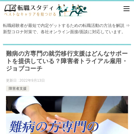
転職経験者が最短で内定ゲットするための転職活動の方法を解説 ⇒
新型コロナ対策で、各社オンライン面接/面談に対応しています。
難病の方専門の就労移行支援はどんなサポー
トを提供している？障害者トライアル雇用・
ジョブコーチ
更新日 : 2022年9月13日
障害者支援