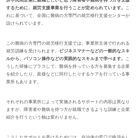
するために、就労支援事業を行うことが定められています。
こ
れに基づいて、全国に難病の方専門の就労移行支援センターが
設けられています。
この難病の方専門の就労移行支援では、事業所主体で行われる
就労訓練を受けられます。
ビジネスマナーなどの一般的なスキ
ルから、パソコン操作などの実践的なスキルまで学べます。
こ
うした研修にプラスして、難病を持っている方を募集する企業
を紹介したり、面接などに同行したりするケアを行っている事
業所もあります。
それぞれの事業所によって実施されるサポートの内容は異なり
ますが、障害者や難病を持つ方が就職できるような訓練と企業
紹介を行うという軸は変わりません。
こうしたサポートを受けるためには、自治体の窓口で申請をし