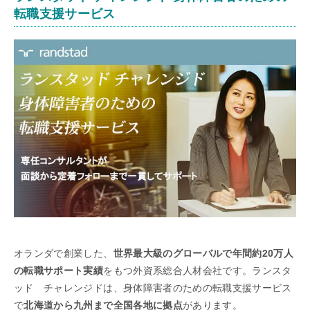
転職支援サービス
オランダで創業した、
世界最大級のグローバルで年間約20万人
の転職サポート実績
をもつ外資系総合人材会社です。ランスタ
ッド チャレンジドは、身体障害者のための転職支援サービス
で
北海道から九州まで全国各地に拠点
があります。