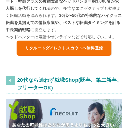
ート・幹部クラスの実績豊富なヘッドハンター約3,000名が求
人探しを代行してくれる
ので、多忙なエグゼクティブも効率よ
く転職活動を進められます。
30代〜50代の将来的なハイクラス
転職を見据えての情報収集や、ベストな転職タイミングを計る
中長期的戦略
に役立ちます。
ヘッドハンターは電話やオンラインなどで対応しています。
リクルートダイレクトスカウトへ無料登録
20代なら迷わず就職Shop(既卒、第二新卒、
フリーターOK)