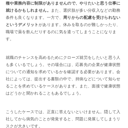
種や業務内容に制限がありませんので、やりたいと思う仕事に
就けるかもしれません。
また、選択肢が多い分収入などの勤務
条件も良くなります。一方で、
周りからの配慮を受けられない
というデメリット
があります。休みを取るのが難しかったり、
職場で薬を飲んだりするのに気を遣ってしまうことになりま
す。
就職のチャンスを高めるためにクローズ就労をしたいと思う人
も多くいるでしょう。その場合には、応募先の企業が健康状態
についての通知を求めているかを確認する必要があります。会
社によっては、提出する書類の中で、持病などについて知らせ
ることを求めているケースがあります。また、面接で健康状態
はどうかと聞かれることもあるでしょう。
こうしたケースでは、正直に答えないといけません。隠して入
社してから病気のことが発覚すると、問題に発展してしまうリ
スクが大きいです。