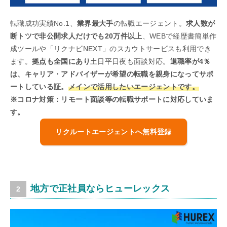
転職成功実績No.1、
業界最大手
の転職エージェント。
求人数が
断トツで非公開求人だけでも20万件以上
、WEBで経歴書簡単作
成ツールや「リクナビNEXT」のスカウトサービスも利用でき
ます。
拠点も全国にあり
土日平日夜も面談対応。
退職率が4％
は、キャリア・アドバイザーが希望の転職を親身になってサポ
ートしている証。
メインで活用したいエージェントです。
※コロナ対策：リモート面談等の転職サポートに対応していま
す。
リクルートエージェントへ無料登録
地方で正社員ならヒューレックス