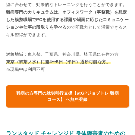
望に合わせて、効果的なトレーニングを行うことができます。
難病専門のカリキュラムは、オフィスワーク（事務職）を想定
した模擬職場でPCを使用する課題や場面に応じたコミュニケー
ションや仕事の段取りを学べる
ので即戦力として活躍できるス
キル習得ができます。
対象地域：東京都、千葉県、神奈川県、埼玉県に在住の方
東京（御茶ノ水）に週4〜5日（平日）通所可能な方。
※現職中は利用不可
難病の方専門の就労移行支援【
atGPジョブトレ 難病
コース
】 へ無料登録
ランスタッド チャレンジド 身体障害者のための