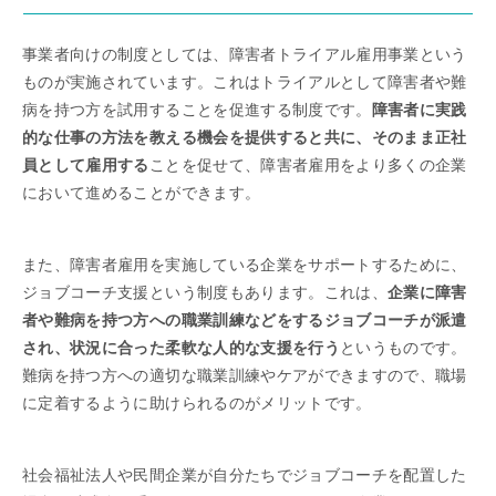
事業者向けの制度としては、障害者トライアル雇用事業という
ものが実施されています。これはトライアルとして障害者や難
病を持つ方を試用することを促進する制度です。
障害者に実践
的な仕事の方法を教える機会を提供すると共に、そのまま正社
員として雇用する
ことを促せて、障害者雇用をより多くの企業
において進めることができます。
また、障害者雇用を実施している企業をサポートするために、
ジョブコーチ支援という制度もあります。これは、
企業に障害
者や難病を持つ方への職業訓練などをするジョブコーチが派遣
され、状況に合った柔軟な人的な支援を行う
というものです。
難病を持つ方への適切な職業訓練やケアができますので、職場
に定着するように助けられるのがメリットです。
社会福祉法人や民間企業が自分たちでジョブコーチを配置した