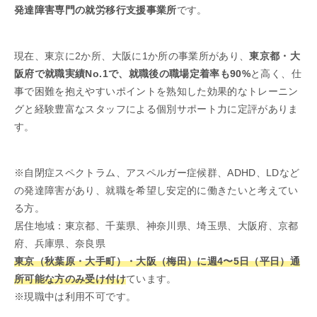
発達障害専門の就労移行支援事業所
です。
現在、東京に2か所、大阪に1か所の事業所があり、
東京都・大
阪府で就職実績No.1で、就職後の職場定着率も90%
と高く、仕
事で困難を抱えやすいポイントを熟知した効果的なトレーニン
グと経験豊富なスタッフによる個別サポート力に定評がありま
す。
※自閉症スペクトラム、アスペルガー症候群、ADHD、LDなど
の発達障害があり、就職を希望し安定的に働きたいと考えてい
る方。
居住地域：東京都、千葉県、神奈川県、埼玉県、大阪府、京都
府、兵庫県、奈良県
東京（秋葉原・大手町）・大阪（梅田）に週4〜5日（平日）通
所可能な方のみ受け付け
ています。
※現職中は利用不可です。