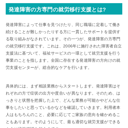
発達障害の方専門の就労移行支援とは?
発達障害によって仕事を見つけたり、同じ職場に定着して働き
続けることが難しかったりする方に一貫したサポートを提供す
る取り組みがなされています。その一つが、発達障害の方専門
の就労移行支援です。これは、2006年に施行された障害者自立
支援法に基づいて、福祉サービスの一環として就労支援を行う
事業のことを指します。全国に存在する発達障害の方向けの就
労支援センターが、総合的なケアを行います。
具体的には、まず相談業務からスタートします。発達障害はそ
れぞれの方で症状の出方や度合いが異なります。そのため、は
っきりと状態を把握した上で、どんな業務が可能かやどんな仕
事をしたいと思っているかなどを確認していきます。利用者本
人はもちろんのこと、必要に応じてご家族の意向を確かめるこ
ともあります。そのようにして、最も適切な就労支援ができる