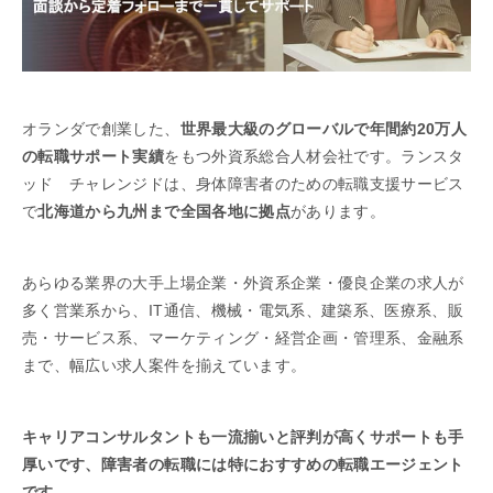
オランダで創業した、
世界最大級のグローバルで年間約20万人
の転職サポート実績
をもつ外資系総合人材会社です。ランスタ
ッド チャレンジドは、身体障害者のための転職支援サービス
で
北海道から九州まで全国各地に拠点
があります。
あらゆる業界の大手上場企業・外資系企業・優良企業の求人が
多く営業系から、IT通信、機械・電気系、建築系、医療系、販
売・サービス系、マーケティング・経営企画・管理系、金融系
まで、幅広い求人案件を揃えています。
キャリアコンサルタントも一流揃いと評判が高くサポートも手
厚いです、障害者の転職には特におすすめの転職エージェント
です。