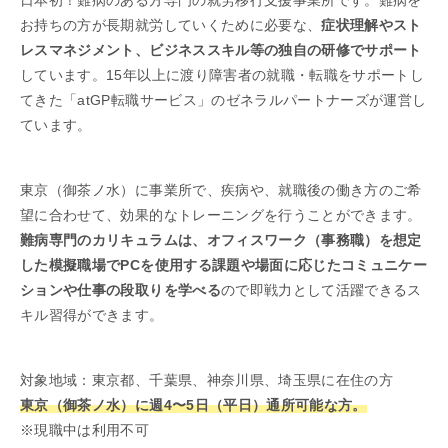
お持ちの方が長期就労していくために必要な、
症状理解やスト
レスマネジメント、ビジネススキル等の独自の研修でサポート
しています。15年以上に渡り障害者の就職・転職をサポートし
てきた「atGP転職サービス」のゼネラルパートナーズが運営し
ています。
東京（御茶ノ水）に事業所で、疾病や、就職後の働き方のご希
望に合わせて、効果的なトレーニングを行うことができます。
難病専門のカリキュラムは、オフィスワーク（事務職）を想定
した模擬職場でPCを使用する課題や場面に応じたコミュニケー
ションや仕事の段取りを学べる
ので即戦力として活躍できるス
キル習得ができます。
対象地域：東京都、千葉県、神奈川県、埼玉県に在住の方
東京（御茶ノ水）に週4〜5日（平日）通所可能な方。
※現職中は利用不可