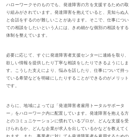
ハローワークそのものでも、発達障害の方を支援するための取
り組みがされています。発達障害を抱えていると、見知らぬ人
と会話をするのが難しいことがあります。そこで、仕事につい
ての相談をしたいという人には、きめ細かな個別の相談をする
体制を整えています。
必要に応じて、すぐに発達障害者支援センターに連絡を取り、
欲しい情報を提供したり丁寧な相談をしたりできるようにしま
す。こうした支えにより、悩みを話したり、仕事について持っ
ている希望などを明確にしたりすることができるのがメリット
です。
さらに、地域によっては「発達障害者雇用トータルサポータ
ー」をハローワーク内に配置しています。発達障害を抱える方
とのコミュニケーションに慣れているプロが、どんな支援を受
けられるか、どんな企業が求人を出しているかなどを教えてく
れます。また、事業者に対しても発達障害者を雇用するための