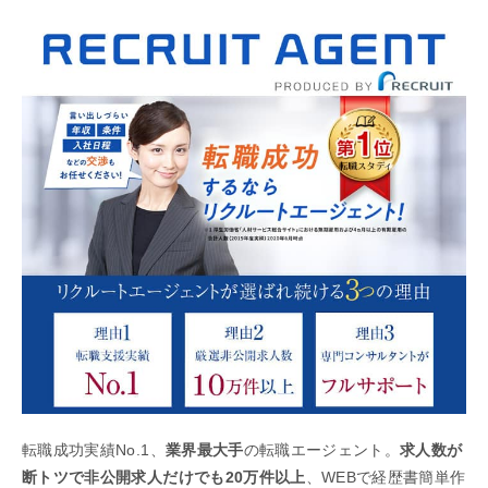
転職成功実績No.1、
業界最大手
の転職エージェント。
求人数が
断トツで非公開求人だけでも20万件以上
、WEBで経歴書簡単作