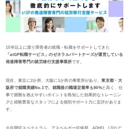
15年以上に渡り障害者の就職・転職をサポートしてきた
「atGP転職サービス」のゼネラルパートナーズが運営している
発達障害専門の就労移行支援事業所
です。
現在、東京に2か所、大阪に1か所の事業所があり、
東京都・大
阪府で就職実績No.1で、就職後の職場定着率も90%
と高く、仕
事で困難を抱えやすいポイントを熟知した効果的なトレーニン
グと経験豊富なスタッフによる個別サポート力に定評がありま
す。
※自閉症スペクトラム、アスペルガー症候群、ADHD、LDなど