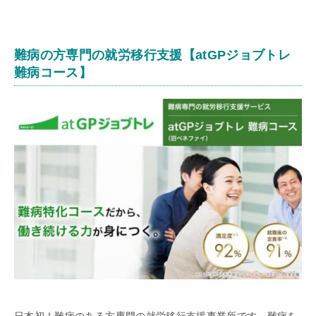
難病の方専門の就労移行支援【
atGPジョブトレ
難病コース
】
日本初！難病のある方専門の就労移行支援事業所です。難病を