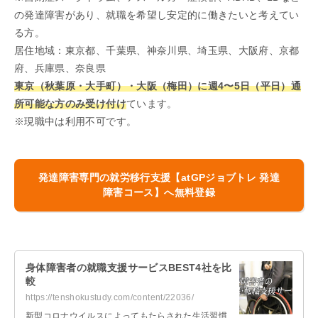
の発達障害があり、就職を希望し安定的に働きたいと考えてい
る方。
居住地域：東京都、千葉県、神奈川県、埼玉県、大阪府、京都
府、兵庫県、奈良県
東京（秋葉原・大手町）・大阪（梅田）に週4〜5日（平日）通
所可能な方のみ受け付け
ています。
※現職中は利用不可です。
発達障害専門の就労移行支援【
atGPジョブトレ 発達
障害コース
】へ無料登録
身体障害者の就職支援サービスBEST4社を比
較
https://tenshokustudy.com/content/22036/
新型コロナウイルスによってもたらされた生活習慣