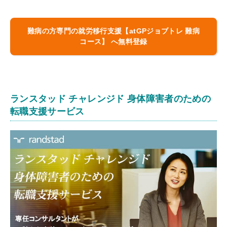
難病の方専門の就労移行支援【
atGPジョブトレ 難病
コース
】 へ無料登録
ランスタッド チャレンジド 身体障害者のための
転職支援サービス