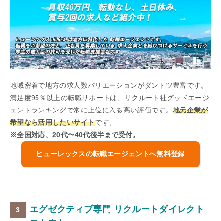
地域密着で地方の求人数バリエーションがダントツ豊富です。
満足度95％以上の転職サポートは、リクルート社グッドエージ
ェントランキングで常に上位に入る高い評価です。
地元企業が
希望なら活用したいサイト
です。
※全国対応、20代〜40代後半まで受付。
ヒューレックスの転職エージェントへ無料登録
エグゼクティブ専門 リクルートダイレクト