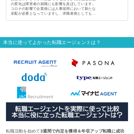
の変化は障害者の就職にも影響を及ぼしています。
コロナの影響で企業側には人事採用において新たな
采配が必要となっていますし、求職者側としてもネ
ットや新たなツールを利用した働き方へ …
本当に使ってよかった転職エージェントは？
転職活動を始めて
3週間で内定を獲得＆年収アップ転職に成功