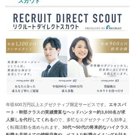
スカウト
年収600万円以上エグゼクティブ限定サービスです。
エキスパ
ート・幹部クラスの実績豊富なヘッドハンター約3,000名が求
人探しを代行してくれる
ので、多忙なエグゼクティブも効率よ
く転職活動を進められます。
30代〜50代の将来的なハイクラス
転職を見据えての情報収集や、ベストな転職タイミングを計る