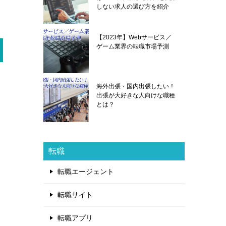
しない求人の選び方を紹介
【2023年】Webサービス／
ゲーム業界の転職市場予測
海外出張・国内出張したい！
出張が大好きな人向けな職種
とは？
転職
転職エージェント
転職サイト
転職アプリ