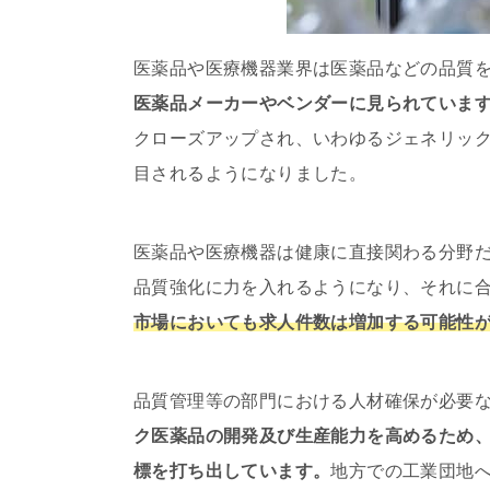
医薬品や医療機器業界は医薬品などの品質
医薬品メーカーやベンダーに見られていま
クローズアップされ、いわゆるジェネリッ
目されるようになりました。
医薬品や医療機器は健康に直接関わる分野
品質強化に力を入れるようになり、それに
市場においても求人件数は増加する可能性
品質管理等の部門における人材確保が必要
ク医薬品の開発及び生産能力を高めるため
標を打ち出しています。
地方での工業団地