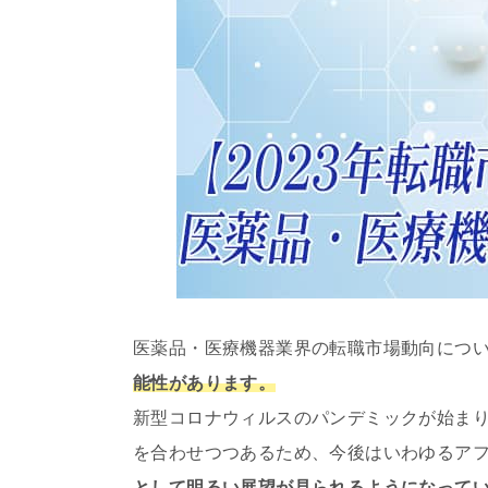
医薬品・医療機器業界の転職市場動向につ
能性があります。
新型コロナウィルスのパンデミックが始ま
を合わせつつあるため、今後はいわゆるア
として明るい展望が見られるようになって