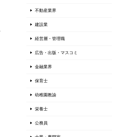
不動産業界
す
建設業
つ
経営層・管理職
広告・出版・マスコミ
金融業界
保育士
幼稚園教諭
栄養士
公務員
常