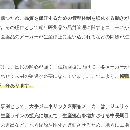
を保つため、
品質を保証するための管理体制を強化する動きが
す。
その理由として近年医薬品の品質管理に関するニュースが
ク医薬品のメーカーが生産停止に追い込まれるなどの問題が注
だけに、国民の関心が強く、信頼回復に向けて、各メーカーが
合わせて人材の確保が必要になっています。これにより、
転職
が十分あります。
な事例として、
大手ジェネリック医薬品メーカーは、ジェリッ
、生産ラインの拡充に加えて、生産拠点を増加させる中長期目
への進出など、地方経済活性化と連動させるため、地方に工場