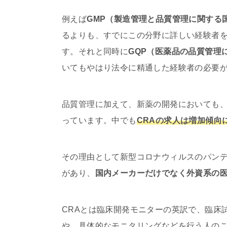
例えば
GMP（製造管理と品質管理に関する
るよりも、すでにこの分野に詳しい経験者
す。それと同時に
GQP（医薬品の品質管理
いてもやはり法令に精通した経験者の必要
品質管理に加えて、新薬の開発においても
っています。中でも
CRAの求人は増加傾向
その理由として新型コロナウィルスのパン
があり、
国内メーカーだけでなく外資系の
CRAとは臨床開発モニターの英訳で、臨床
や、具体的なモニタリングなどを行う人のこ