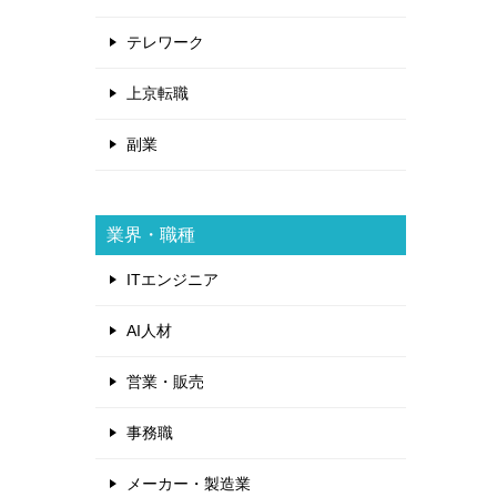
テレワーク
上京転職
副業
業界・職種
ITエンジニア
AI人材
営業・販売
事務職
メーカー・製造業