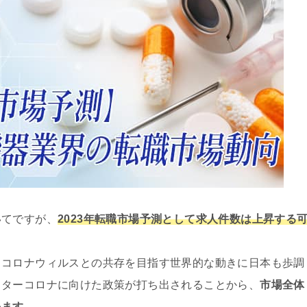
いてですが、
2023年転職市場予測として求人件数は上昇する
りコロナウィルスとの共存を目指す世界的な動きに日本も歩調
フターコロナに向けた政策が打ち出されることから、
市場全体
います。