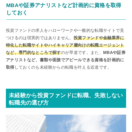
MBAや証券アナリストなど計画的に資格を取得
しておく
投資ファンドの求人をハローワークや一般的な転職サイトで見
つけるのは現実的ではありません。
投資ファンドや金融業界に
特化した転職サイトやハイキャリア層向けの転職エージェント
など、専門的なところで探す
のが早道です。また、
MBAや証券
アナリストなど、書類や面接でアピールできる資格を計画的に
取得
しておくのも未経験からの転職を叶える近道です。
未経験から投資ファンドに転職、失敗しない
転職先の選び方