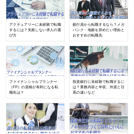
アクチュアリーに未経験で転職
銀行員から転職するなら？メガ
するには？失敗しない求人の選
バンク・地銀を辞めたい理由と
び方
おすすめの転職先
ファイナンシャルプランナー
投資銀行に未経験で転職するに
（FP）の資格が有利になる転
は？業務内容と年収、外資と日
職先は？
系の違いなど