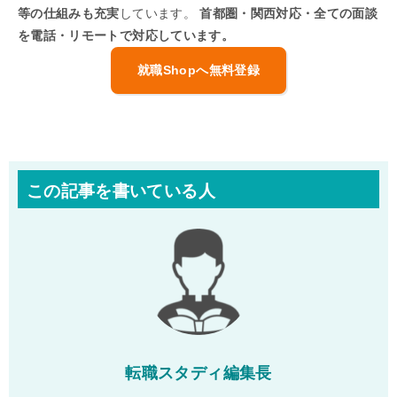
等の仕組みも充実
しています。
首都圏・関西対応・全ての面談
を電話・リモートで対応しています。
就職Shopへ無料登録
この記事を書いている人
転職スタディ編集長