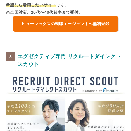
希望なら活用したいサイト
です。
※全国対応、20代〜40代後半まで受付。
ヒューレックスの転職エージェントへ無料登録
エグゼクティブ専門 リクルートダイレクト
スカウト