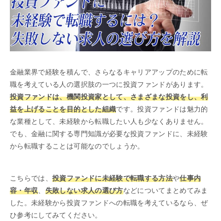
金融業界で経験を積んで、さらなるキャリアアップのために転
職を考えている人の選択肢の一つに投資ファンドがあります。
投資ファンドは、機関投資家として、さまざまな投資をし、利
益を上げることを目的とした組織
です。投資ファンドは魅力的
な業種として、未経験から転職したい人も少なくありません。
でも、金融に関する専門知識が必要な投資ファンドに、未経験
から転職することは可能なのでしょうか。
こちらでは、
投資ファンドに未経験で転職する方法
や
仕事内
容・年収
、
失敗しない求人の選び方
などについてまとめてみま
した。未経験から投資ファンドへの転職を考えているなら、ぜ
ひ参考にしてみてください。