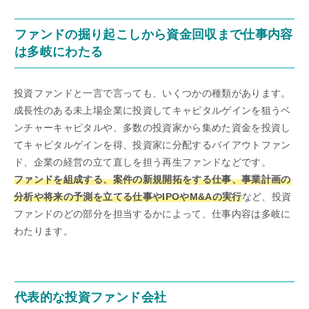
ファンドの掘り起こしから資金回収まで仕事内容
は多岐にわたる
投資ファンドと一言で言っても、いくつかの種類があります。
成長性のある未上場企業に投資してキャピタルゲインを狙うベ
ンチャーキャピタルや、多数の投資家から集めた資金を投資し
てキャピタルゲインを得、投資家に分配するバイアウトファン
ド、企業の経営の立て直しを担う再生ファンドなどです。
ファンドを組成する、案件の新規開拓をする仕事、事業計画の
分析や将来の予測を立てる仕事やIPOやM&Aの実行
など、投資
ファンドのどの部分を担当するかによって、仕事内容は多岐に
わたります。
代表的な投資ファンド会社