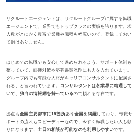
リクルートエージェントは、リクルートグループに属する転職
エージェントで、業界でもトップクラスの実績を誇ります。求
人数がとにかく豊富で業種や職種も幅広いので、登録しておい
て損はありません。
はじめての転職でも安心して進められるよう、サポート体制も
整っていて、面接対策や応募書類添削にも力を入れています。
グループ内でも有能な人材がキャリアコンサルタントに配属さ
れる、と言われています。
コンサルタントは各業界に精通して
いて、独自の情報網を持っている
ので頼れる存在です。
拠点も
全国主要都市に19箇所あり全国を網羅
しており、転職サ
ポートの流れもスピーディーなので、今すぐ転職したい人も頼
りになります。
土日の相談が可能なのも利用しやすい
です。