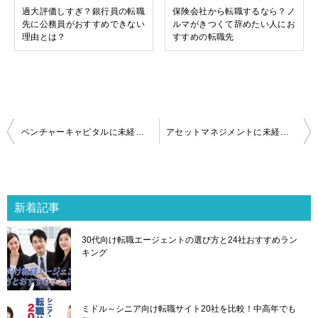
過大評価しすぎ？銀行員の転職
保険会社から転職するなら？ノ
先に公務員がおすすめできない
ルマがきつくて辞めたい人にお
理由とは？
すすめの転職先
投
ベンチャーキャピタルに未経験で転職するには？失敗しない求人の選び方
アセットマネジメントに未経験で転職するには？失敗しない求人の選び方
稿
ナ
ビ
ゲ
新着記事
ー
シ
30代向け転職エージェントの選び方と24社おすすめラン
ョ
キング
ン
ミドル～シニア向け転職サイト20社を比較！中高年でも