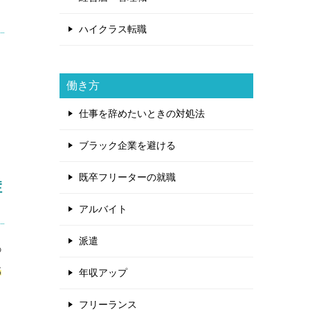
ハイクラス転職
働き方
仕事を辞めたいときの対処法
ブラック企業を避ける
既卒フリーターの就職
症
アルバイト
派遣
あ
代
年収アップ
フリーランス