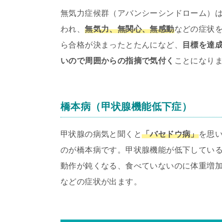
無気力症候群（アバンシーシンドローム）
われ、
無気力、無関心、無感動
などの症状
ら合格が決まったとたんになど、
目標を達
いので周囲からの指摘で気付く
ことになり
橋本病（甲状腺機能低下症）
甲状腺の病気と聞くと
「バセドウ病」
を思
のが橋本病です。甲状腺機能が低下してい
動作が鈍くなる、食べていないのに体重増
などの症状が出ます。