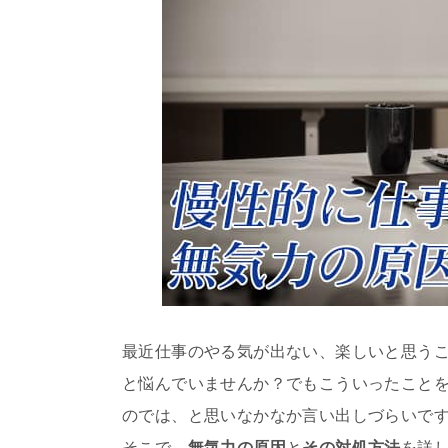
最近仕事のやる気が出ない、楽しいと思う
と悩んでいませんか？でもこういったこと
のでは、と思いなかなか言い出しづらいで
そこで、
無気力の原因
と
その対処方法
を詳