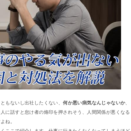
こともないし出社したくない、
何か悪い病気なんじゃないか
、
を人に話すと怠け者の烙印を押されそう、人間関係が悪くなる
すよね。
しくここで紹介します。仕事に行きたくなくなってしまうほど