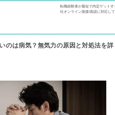
転職経験者が最短で内定ゲットす
社オンライン面接/面談に対応し
いのは病気？無気力の原因と対処法を詳