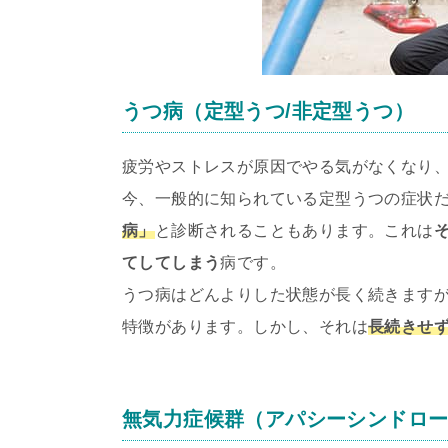
うつ病（定型うつ/非定型うつ）
疲労やストレスが原因でやる気がなくなり
今、一般的に知られている定型うつの症状
病」
と診断されることもあります。これは
てしてしまう
病です。
うつ病はどんよりした状態が長く続きます
特徴があります。しかし、それは
長続きせ
無気力症候群（アパシーシンドロ