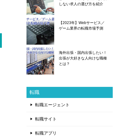
しない求人の選び方を紹介
【2023年】Webサービス／
ゲーム業界の転職市場予測
海外出張・国内出張したい！
出張が大好きな人向けな職種
とは？
転職
転職エージェント
転職サイト
転職アプリ