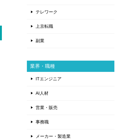
テレワーク
上京転職
副業
業界・職種
ITエンジニア
AI人材
営業・販売
事務職
メーカー・製造業