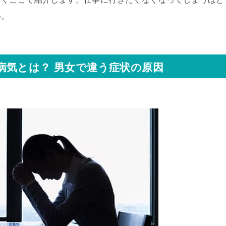
い。
病気とは？ 男女で違う症状の原因