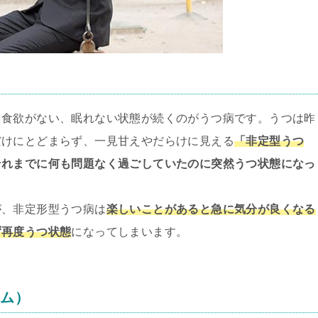
、食欲がない、眠れない状態が続くのがうつ病です。うつは昨
だけにとどまらず、一見甘えやだらけに見える
「非定型うつ
それまでに何も問題なく過ごしていたのに突然うつ状態になっ
が、非定形型うつ病は
楽しいことがあると急に気分が良くなる
ず再度うつ状態
になってしまいます。
ーム）