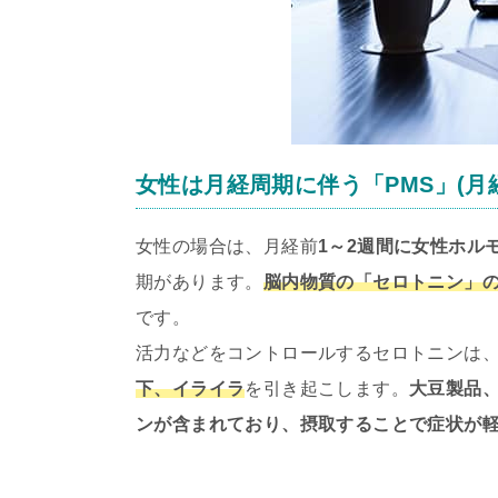
女性は月経周期に伴う「PMS」(月
女性の場合は、月経前
1～2週間に女性ホル
期があります。
脳内物質の「セロトニン」
です。
活力などをコントロールするセロトニンは
下、イライラ
を引き起こします。
大豆製品
ンが含まれており、摂取することで症状が