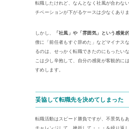
転職したけれど、なんとなく社風が合わな
チベーションが下がるケースは少なくあり
しかし、
「社風」や「雰囲気」という感覚
僚に「前任者もすぐ辞めた」などマイナス
るのは、せっかく転職できたのにもったい
こは少し辛抱して、自分の感覚が客観的に
すめします。
妥協して転職先を決めてしまった
転職活動はスピード勝負ですが、不景気も
チャレンジして、挫折して・・・を繰り返