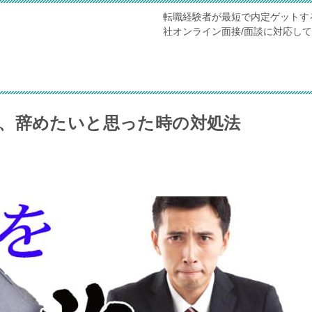
転職経験者が最短で内定ゲットす
社オンライン面接/面談に対応し
、辞めたいと思った時の対処法