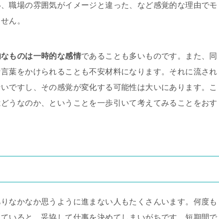
い、職場の雰囲気がイメージと違った、など感覚的な理由でモ
ません。
的なものは一時的な感情
であることも多いものです。また、同
な言葉をかけられることも不安材料になります。それに流され
ないですし、その感覚が変化する可能性は大いにあります。こ
はどうなのか、ということを一歩引いて考えてみることをおす
ありなかなか思うように進まない人もたくさんいます。何度も
していると、妥協して仕事を決めてしまいがちです。短期間で