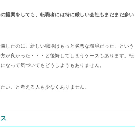
めの提案をしても、転職者には特に厳しい会社もまだまだ多い
転職したのに、新しい職場はもっと劣悪な環境だった、という
の方が良かった・・・と後悔してしまうケースもあります。転
後になって気づいてもどうしようもありません。
めたい、と考える人も少なくありません。
ース