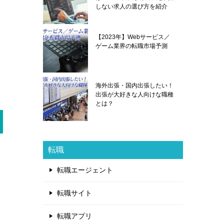
しない求人の選び方を紹介
【2023年】Webサービス／
ゲーム業界の転職市場予測
海外出張・国内出張したい！
出張が大好きな人向けな職種
とは？
転職
転職エージェント
転職サイト
転職アプリ