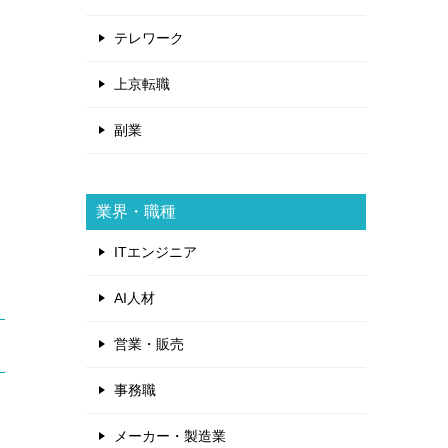
テレワーク
上京転職
副業
業界・職種
ITエンジニア
AI人材
営業・販売
事務職
メーカー・製造業