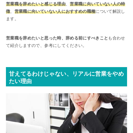
営業職を辞めたいと感じる理由
、
営業職に向いていない人の特
徴
、
営業職に向いていない人におすすめの職種
について解説し
ます。
営業職を辞めたいと思った時、辞める前にすべきこと
も合わせ
て紹介しますので、参考にしてください。
甘えてるわけじゃない、リアルに営業をやめ
たい理由