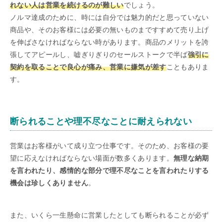
れない人は営業を続けるのが難しい
でしょう。
ノルマ達成のために、時には自分では魅力的だと思っていない
商品や、そのお客様には必要の無いものまですすめて売り上げ
を伸ばさなければならない時があります。商品のメリットを誇
張してアピールし、嘘ぎりぎりのセールストークで半ば
強引に
契約を取ることで良心が痛み、営業に嫌気が差す
こともありま
す。
断られることや理不尽なことに耐えられない
営業はお客様がいて成り立つ仕事です。そのため、お客様の要
望に応えなければならない場面が数多くあります。
無理な納期
を言われたり、感情的な部分で理不尽なことを言われたりする
機会は珍しくありません
。
また、いくら一生懸命に営業したとしても断られることが必ず