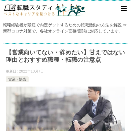
転職経験者が最短で内定ゲットするための転職活動の方法を解説 ⇒
新型コロナ対策で、各社オンライン面接/面談に対応しています。
【営業向いてない・辞めたい】甘えではない
理由とおすすめ職種・転職の注意点
更新日 : 2022年10月7日
営業・販売