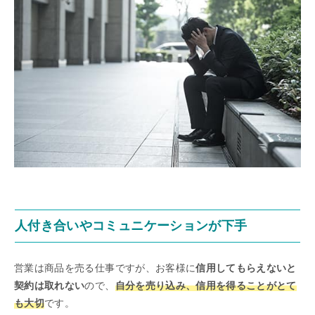
人付き合いやコミュニケーションが下手
営業は商品を売る仕事ですが、お客様に
信用してもらえないと
契約は取れない
ので、
自分を売り込み、信用を得ることがとて
も大切
です。