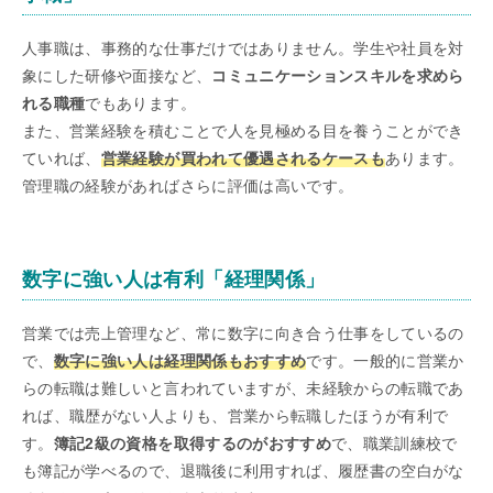
人事職は、事務的な仕事だけではありません。学生や社員を対
象にした研修や面接など、
コミュニケーションスキルを求めら
れる職種
でもあります。
また、営業経験を積むことで人を見極める目を養うことができ
ていれば、
営業経験が買われて優遇されるケースも
あります。
管理職の経験があればさらに評価は高いです。
数字に強い人は有利「経理関係」
営業では売上管理など、常に数字に向き合う仕事をしているの
で、
数字に強い人は経理関係もおすすめ
です。一般的に営業か
らの転職は難しいと言われていますが、未経験からの転職であ
れば、職歴がない人よりも、営業から転職したほうが有利で
す。
簿記2級の資格を取得するのがおすすめ
で、職業訓練校で
も簿記が学べるので、退職後に利用すれば、履歴書の空白がな