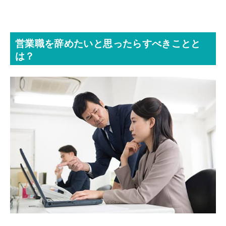
営業職を辞めたいと思ったらすべきことと
は？