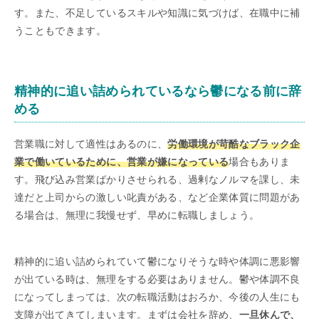
す。また、不足しているスキルや知識に気づけば、在職中に補
うこともできます。
精神的に追い詰められているなら鬱になる前に辞
める
営業職に対して適性はあるのに、
労働環境が苛酷なブラック企
業で働いているために、営業が嫌になっている
場合もありま
す。飛び込み営業ばかりさせられる、過剰なノルマを課し、未
達だと上司からの激しい叱責がある、など企業体質に問題があ
る場合は、無理に我慢せず、早めに転職しましょう。
精神的に追い詰められていて鬱になりそうな時や体調に悪影響
が出ている時は、無理をする必要はありません。鬱や体調不良
になってしまっては、次の転職活動はおろか、今後の人生にも
支障が出てきてしまいます。まずは会社を辞め、
一旦休んで、