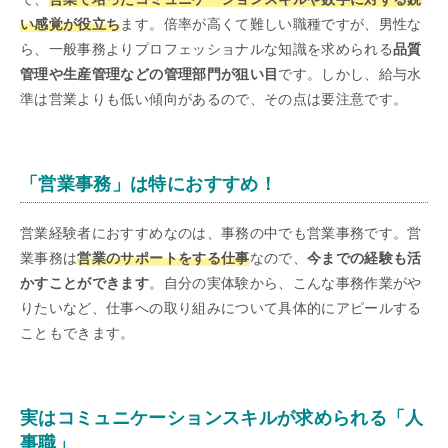
い感覚が役立ち
ます。倍率が高くて難しい職種ですが、男性な
ら、一般事務よりプロフェッショナルな知識を求められる
品質
管理や生産管理などの管理部門が狙い目
です。しかし、給与水
準は営業よりも低い傾向があるので、その点は要注意です。
「営業事務」は特におすすめ！
営業経験者におすすめなのは、事務の中でも営業事務です。営
業事務は
営業のサポートをする仕事
なので、
今までの経験も活
かすことができます
。自分の実体験から、こんな事務作業がや
りたいなど、仕事への取り組みについて具体的にアピールする
こともできます。
実はコミュニケーションスキルが求められる「人
事職」