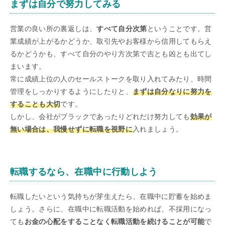
まずは自分で努力してみる
営業の良い所の裏返しは、
すべて自分次第
ということです。営
業成績が上がるかどうか、取引先やお客様から信用してもらえ
るかどうかも、すべて自分のやり方次第で吉とも凶とも出てし
まいます。
常に成績上位の人のセールストークを取り入れてみたり、時間
管理をしっかりするようにしたりと、
まずは自分なりに努力を
することも大切
です。
しかし、会社がブラックであったりどれだけ努力しても
効果が
無い場合は、我慢せずに転職を視野に
入れましょう。
転職するなら、在職中に行動しよう
転職したいという気持ちが芽生えたら、在職中に貯蓄を始めま
しょう。さらに、在職中に転職活動を始めれば、不採用になっ
ても
お金の心配をすることなく転職活動を続けることが可能
で