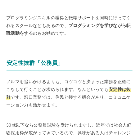
プログラミングスキルの獲得と転職サポートを同時に行ってく
れるスクールなどもあるので、
プログラミングを学びながら転
職活動をする
のもお勧めです。
安定性抜群「公務員」
ノルマを追いかけるよりも、コツコツと決まった業務を正確に
こなして行くことが求められます。なんといっても
安定性は抜
群
です。窓口業務では、住民と接する機会があり、コミュニケ
ーション力も活かせます。
30歳以下なら公務員試験を受けられますし、近年では社会人経
験採用枠が広がってきているので、興味がある人はチャレンジ