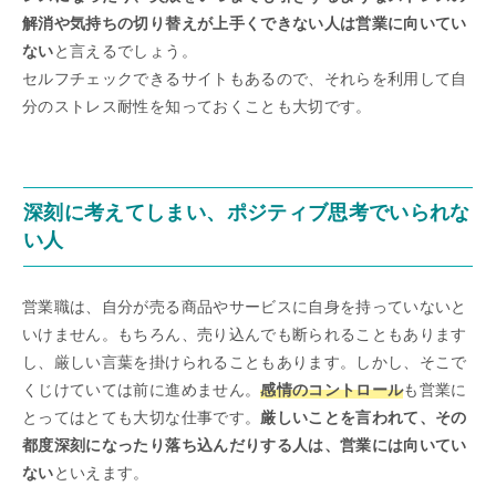
解消や気持ちの切り替えが上手くできない人は営業に向いてい
ない
と言えるでしょう。
セルフチェックできるサイトもあるので、それらを利用して自
分のストレス耐性を知っておくことも大切です。
深刻に考えてしまい、ポジティブ思考でいられな
い人
営業職は、自分が売る商品やサービスに自身を持っていないと
いけません。もちろん、売り込んでも断られることもあります
し、厳しい言葉を掛けられることもあります。しかし、そこで
くじけていては前に進めません。
感情のコントロール
も営業に
とってはとても大切な仕事です。
厳しいことを言われて、その
都度深刻になったり落ち込んだりする人は、営業には向いてい
ない
といえます。