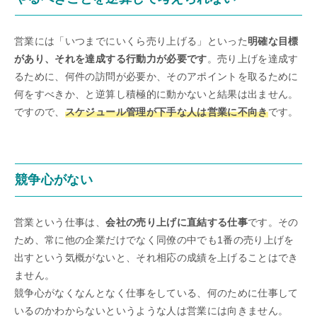
営業には「いつまでにいくら売り上げる」といった
明確な目標
があり、それを達成する行動力が必要です
。売り上げを達成す
るために、何件の訪問が必要か、そのアポイントを取るために
何をすべきか、と逆算し積極的に動かないと結果は出ません。
ですので、
スケジュール管理が下手な人は営業に不向き
です。
競争心がない
営業という仕事は、
会社の売り上げに直結する仕事
です。その
ため、常に他の企業だけでなく同僚の中でも1番の売り上げを
出すという気概がないと、それ相応の成績を上げることはでき
ません。
競争心がなくなんとなく仕事をしている、何のために仕事して
いるのかわからないというような人は営業には向きません。