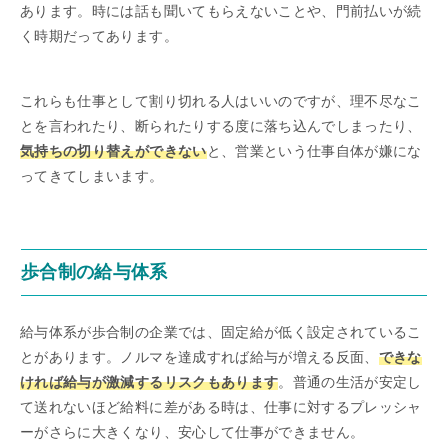
あります。時には話も聞いてもらえないことや、門前払いが続
く時期だってあります。
これらも仕事として割り切れる人はいいのですが、理不尽なこ
とを言われたり、断られたりする度に落ち込んでしまったり、
気持ちの切り替えができない
と、営業という仕事自体が嫌にな
ってきてしまいます。
歩合制の給与体系
給与体系が歩合制の企業では、固定給が低く設定されているこ
とがあります。ノルマを達成すれば給与が増える反面、
できな
ければ給与が激減するリスクもあります
。普通の生活が安定し
て送れないほど給料に差がある時は、仕事に対するプレッシャ
ーがさらに大きくなり、安心して仕事ができません。