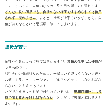
してしまいます。自信のなさは、見た目や話し方に現れます。
どんなに良い商品でも、自信のない様子ですすめられては信用
されず、売れません
。すると、仕事が上手くいかず、さらに自
信が無くなるという悪循環に陥ってしまいます。
接待が苦手
業種や企業によって程度は違いますが、
営業の仕事には接待が
つきもの
です。
取引先のご機嫌取りのために、一緒にいて楽しくもない人達と
お酒、カラオケ、マージャン、ゴルフなどを共にしなければな
らないことも多々あります。
ただでさえ日々の営業で付かれているのに、
勤務時間外にも接
待で気を遣わなければならない
ことに関して苦痛と感じる人も
多いです。