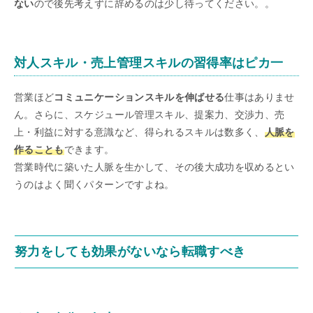
ない
ので後先考えずに辞めるのは少し待ってください。。
対人スキル・売上管理スキルの習得率はピカ一
営業ほど
コミュニケーションスキルを伸ばせる
仕事はありませ
ん。さらに、スケジュール管理スキル、提案力、交渉力、売
上・利益に対する意識など、得られるスキルは数多く、
人脈を
作ることも
できます。
営業時代に築いた人脈を生かして、その後大成功を収めるとい
うのはよく聞くパターンですよね。
努力をしても効果がないなら転職すべき