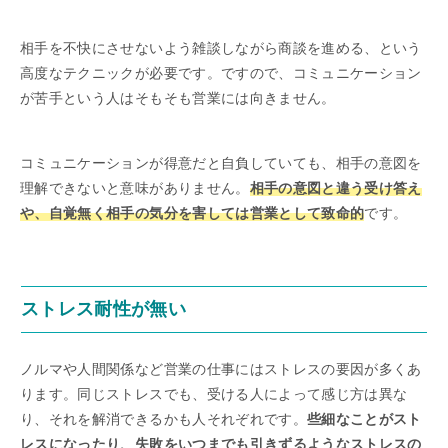
相手を不快にさせないよう雑談しながら商談を進める、という
高度なテクニックが必要です。ですので、コミュニケーション
が苦手という人はそもそも営業には向きません。
コミュニケーションが得意だと自負していても、相手の意図を
理解できないと意味がありません。
相手の意図と違う受け答え
や、自覚無く相手の気分を害しては営業として致命的
です。
ストレス耐性が無い
ノルマや人間関係など営業の仕事にはストレスの要因が多くあ
ります。同じストレスでも、受ける人によって感じ方は異な
り、それを解消できるかも人それぞれです。
些細なことがスト
レスになったり、失敗をいつまでも引きずるようなストレスの