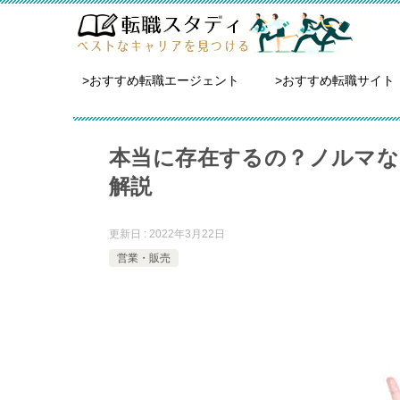
>おすすめ転職エージェント
>おすすめ転職サイト
本当に存在するの？ノルマな
解説
更新日 : 2022年3月22日
営業・販売