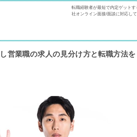
転職経験者が最短で内定ゲットす
社オンライン面接/面談に対応し
し営業職の求人の見分け方と転職方法を