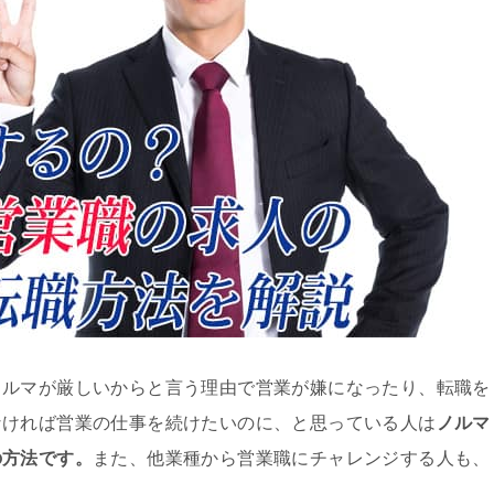
ノルマが厳しいからと言う理由で営業が嫌になったり、転職を
なければ営業の仕事を続けたいのに、と思っている人は
ノルマ
の方法です。
また、他業種から営業職にチャレンジする人も、
。