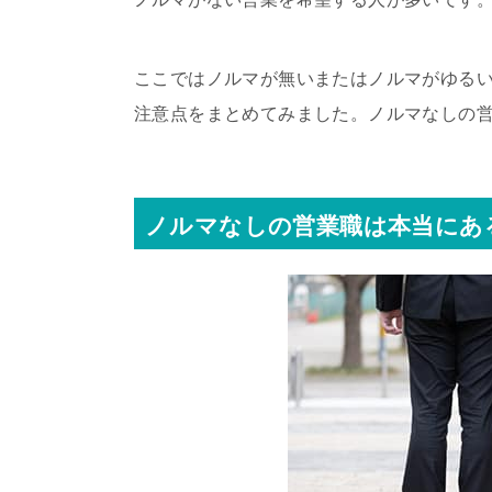
ここではノルマが無いまたはノルマがゆる
注意点をまとめてみました。ノルマなしの
ノルマなしの営業職は本当にあ