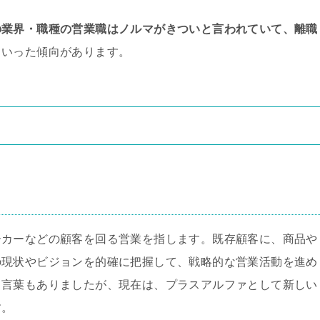
の業界・職種の営業職はノルマがきついと言われていて、離職
といった傾向があります。
ーカーなどの顧客を回る営業を指します。既存顧客に、商品や
の現状やビジョンを的確に把握して、戦略的な営業活動を進め
う言葉もありましたが、現在は、プラスアルファとして新しい
す。