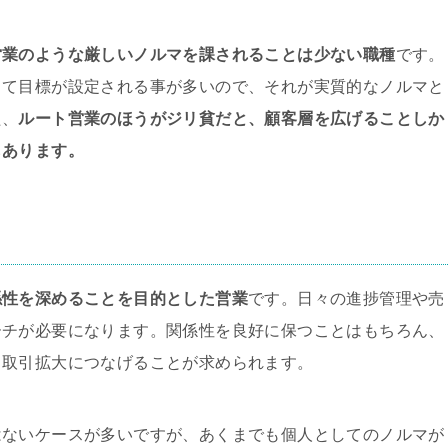
営業のような厳しいノルマを課されることは少ない職種
です。
って目標が設定される事が多いので、それが実質的なノルマと
た、
ルート営業のほうがジリ貧だと、顧客層を広げることしか
もあります。
係性を深めることを目的とした営業
です。日々の進捗管理や売
ーチが必要になります。関係性を良好に保つことはもちろん、
、取引拡大につなげることが求められます。
はないケースが多いですが、あくまでも個人としてのノルマが