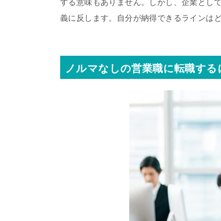
する意味もありません。しかし、企業とし
義に反します。自分が納得できるラインは
ノルマなしの営業職に転職する