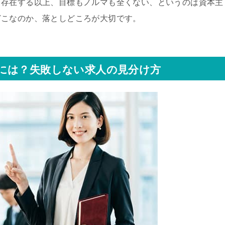
て存在する以上、目標もノルマも全くない、というのは資本主
どこなのか、落としどころが大切です。
には？失敗しない求人の見分け方