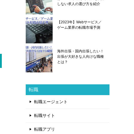
しない求人の選び方を紹介
【2023年】Webサービス／
ゲーム業界の転職市場予測
海外出張・国内出張したい！
出張が大好きな人向けな職種
とは？
転職
転職エージェント
転職サイト
転職アプリ