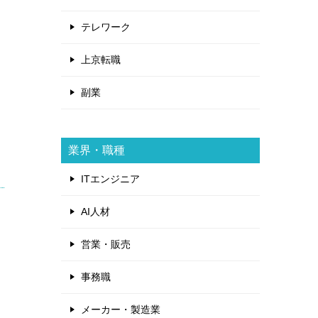
テレワーク
上京転職
副業
業界・職種
ITエンジニア
AI人材
営業・販売
事務職
メーカー・製造業