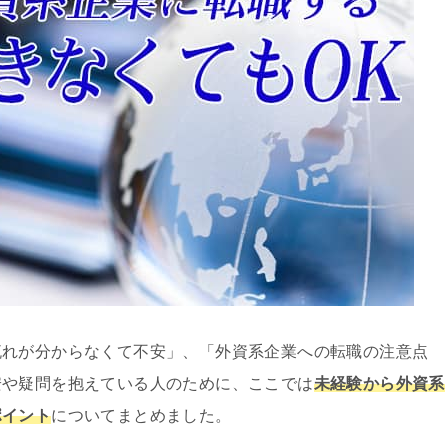
流れが分からなくて不安」、「外資系企業への転職の注意点
安や疑問を抱えている人のために、ここでは
未経験から外資系
ポイント
についてまとめました。