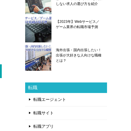
しない求人の選び方を紹介
【2023年】Webサービス／
ゲーム業界の転職市場予測
海外出張・国内出張したい！
出張が大好きな人向けな職種
とは？
転職
転職エージェント
転職サイト
転職アプリ