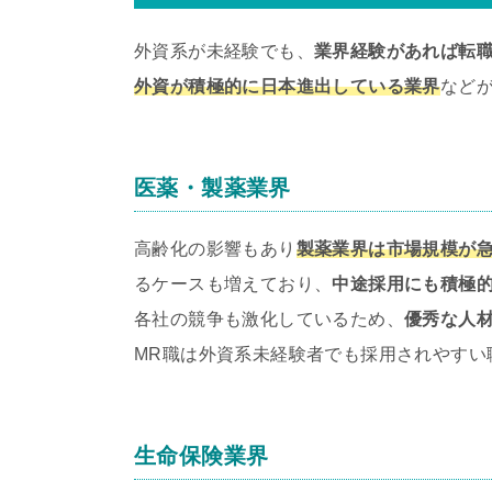
外資系が未経験でも、
業界経験があれば転
外資が積極的に日本進出している業界
など
医薬・製薬業界
高齢化の影響もあり
製薬業界は市場規模が
るケースも増えており、
中途採用にも積極
各社の競争も激化しているため、
優秀な人
MR職は外資系未経験者でも採用されやすい
生命保険業界