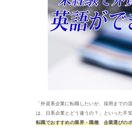
「外資系企業に転職したいが、採用までの
は、日系企業とどう違うの？」といった不
転職でおすすめの業界・職種
、
企業選びの