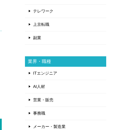
テレワーク
上京転職
副業
業界・職種
ITエンジニア
AI人材
営業・販売
事務職
メーカー・製造業