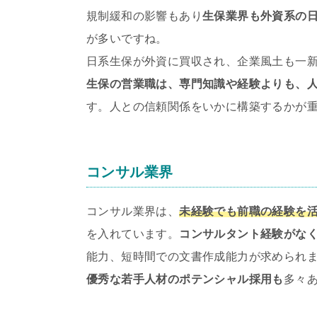
規制緩和の影響もあり
生保業界も外資系の
が多いですね。
日系生保が外資に買収され、企業風土も一
生保の営業職は、専門知識や経験よりも、
す。人との信頼関係をいかに構築するかが
コンサル業界
コンサル業界は、
未経験でも前職の経験を
を入れています。
コンサルタント経験がな
能力、短時間での文書作成能力が求められ
優秀な若手人材のポテンシャル採用も
多々