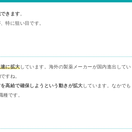
職できます
。
が、特に狙い目です。
急速に拡大
しています。海外の製薬メーカーが国内進出してい
的
ですね。
材を高給で確保しようという動きが拡大
しています。なかでも
職種です。