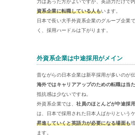
力はあった方がよいですが、英語力だけで
資系企業に転職している人も
います。
日本で長い大手外資系企業のグループ企業
く、採用ハードルは下がります。
外資系企業は中途採用がメイン
昔ながらの日本企業は新卒採用が多いのが
海外ではキャリアアップのための転職は当
抵抗感は少ないですね。
外資系企業では、
社員のほとんどが中途採
は、日本で採用された日本人ばかりという
昇進していくと英語力が必要になる場面も
ます。