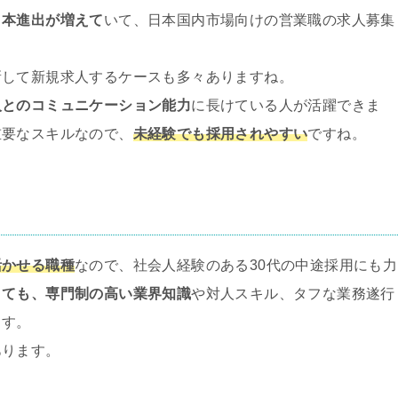
日本進出が増えて
いて、日本国内市場向けの営業職の求人募集
新して新規求人するケースも多々ありますね。
人とのコミュニケーション能力
に長けている人が活躍できま
重要なスキルなので、
未経験でも採用されやすい
ですね。
活かせる職種
なので、社会人経験のある30代の中途採用にも力
くても、専門制の高い業界知識
や対人スキル、タフな業務遂行
ます。
あります。