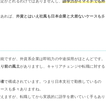
内定がとれるわけではありませんし、
語学力がイマイチでも外
であれば、
外資とはいえ社風も日本企業と大差ないケースも
多
伝統ですが、外資系企業は即戦力の中途採用がほとんどです。
たり前の風土
がありますし、キャリアチェンジや転職に対する
用者
で構成されています。つまり日本支社で勤務しているの
ケースも多々ありますね。
増えますが、転職してから実践的に語学を磨いていく手もあり