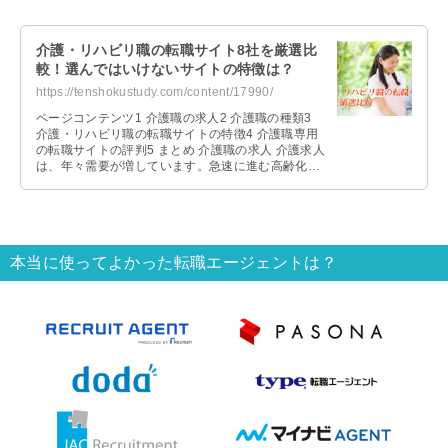
介護・リハビリ職の転職サイト8社を厳選比
較！選んではいけないサイトの特徴は？
https://tenshokustudy.com/content/17990/
ページコンテンツ1 介護職の求人2 介護職の種類3
介護・リハビリ職の転職サイトの特徴4 介護職専用
の転職サイトの評判5 まとめ 介護職の求人 介護求人
は、年々需要が増しています。急速に進む高齢化や
老老介護、変わる介護保 …
本当に使ってよかった転職エージェントは？