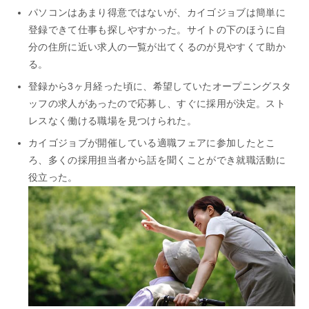
パソコンはあまり得意ではないが、カイゴジョブは簡単に
登録できて仕事も探しやすかった。サイトの下のほうに自
分の住所に近い求人の一覧が出てくるのが見やすくて助か
る。
登録から3ヶ月経った頃に、希望していたオープニングスタ
ッフの求人があったので応募し、すぐに採用が決定。スト
レスなく働ける職場を見つけられた。
カイゴジョブが開催している適職フェアに参加したとこ
ろ、多くの採用担当者から話を聞くことができ就職活動に
役立った。