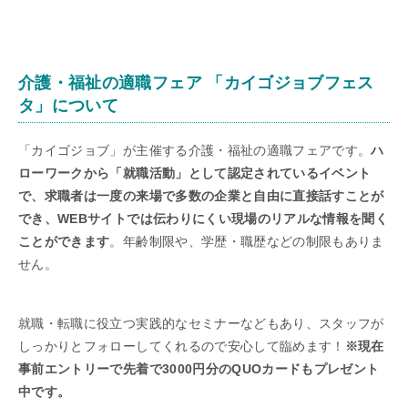
介護・福祉の適職フェア 「カイゴジョブフェス
タ」について
「カイゴジョブ」が主催する介護・福祉の適職フェアです。
ハ
ローワークから「就職活動」として認定されているイベント
で、求職者は一度の来場で多数の企業と自由に直接話すことが
でき、WEBサイトでは伝わりにくい現場のリアルな情報を聞く
ことができます
。年齢制限や、学歴・職歴などの制限もありま
せん。
就職・転職に役立つ実践的なセミナーなどもあり、スタッフが
しっかりとフォローしてくれるので安心して臨めます！
※現在
事前エントリーで先着で3000円分のQUOカードもプレゼント
中です。