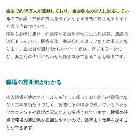
全国で約95万人が登録しており、全国各地の求人に対応してい
る
ので介護・福祉の求人を探す人がまず最初に押さえるサイト
と言う位置づけです。
職種も多岐に渡り、介護職や看護師の他に生活相談員、施設の
送迎ドライバー、医療事務、家事代行スタッフなどの求人もあ
ります。正社員や週1日からのパート勤務、ダブルワークな
ど、あなたの生活に合わせた働き方ができることも特徴です。
職場の雰囲気がわかる
求人情報が他のサイトよりも詳しく載っており給与や勤務地な
どの基本事項だけでなく、実際にその職場で働いているスタッ
フのコメントや職場の写真なども掲載されています。
検索の時
点で職場の雰囲気を把握しやすいので、効率よく仕事を探すこ
とができます
。