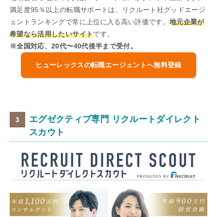
満足度95％以上の転職サポートは、リクルート社グッドエージ
ェントランキングで常に上位に入る高い評価です。
地元企業が
希望なら活用したいサイト
です。
※全国対応、20代〜40代後半まで受付。
ヒューレックスの転職エージェントへ無料登録
エグゼクティブ専門 リクルートダイレクト
スカウト