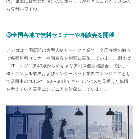
は、企業に合わせた個別の対策をしっかりとることができるの
も有難いですね。
③全国各地で無料セミナーや相談会を開催
アデコは全国展開の大手人材サービス企業で、全国各地の拠点
で各種無料セミナーや講習会を頻繁に実施しています。例えば
「ITエンジニア40歳からのキャリアパス個別相談会」では、
SI・コンサル業界およびインターネット業界でエンジニアとし
て活躍中の40代や、20〜30代でキャリアパスを見据えた転職
を考えている若手エンジニアを対象にしています。