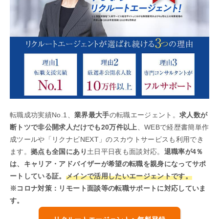
転職成功実績No.1、
業界最大手
の転職エージェント。
求人数が
断トツで非公開求人だけでも20万件以上
、WEBで経歴書簡単作
成ツールや「リクナビNEXT」のスカウトサービスも利用でき
ます。
拠点も全国にあり
土日平日夜も面談対応。
退職率が4％
は、キャリア・アドバイザーが希望の転職を親身になってサポ
ートしている証。
メインで活用したいエージェントです。
※コロナ対策：リモート面談等の転職サポートに対応していま
す。