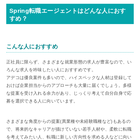
Spring転職エージェントはどんな人におす
すめ？
こんな人におすすめ
正社員に限らず、さまざまな就業形態の求人が豊富なので、い
ろんな求人を吟味したい人におすすめです。
アデコは優良案件も多いので、ハイスペックな人材は登録して
おけば企業担当からのアプローチも大量に届くでしょう。多様
な提案を受け入れる余力があり、じっくり考えて自分自身で応
募を選択できる人に向いています。
さまざまな角度からの提案(異業種や未経験職種など)もあるの
で、将来的なキャリアが描けていない若手人材や、柔軟に転職
を考えてみたい人、転職に新しい方向性を求める人などに向い