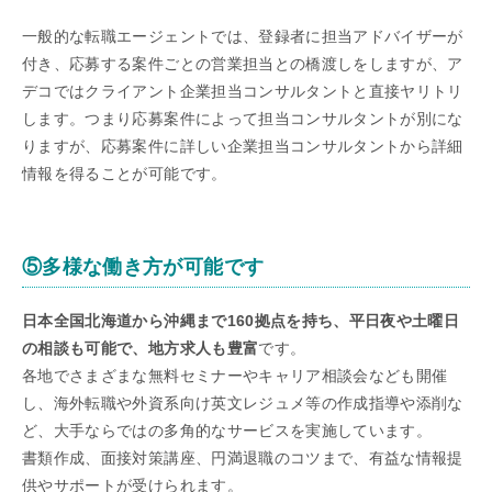
一般的な転職エージェントでは、登録者に担当アドバイザーが
付き、応募する案件ごとの営業担当との橋渡しをしますが、ア
デコではクライアント企業担当コンサルタントと直接ヤリトリ
します。つまり応募案件によって担当コンサルタントが別にな
りますが、応募案件に詳しい企業担当コンサルタントから詳細
情報を得ることが可能です。
⑤多様な働き方が可能です
日本全国北海道から沖縄まで160拠点を持ち、平日夜や土曜日
の相談も可能で、地方求人も豊富
です。
各地でさまざまな無料セミナーやキャリア相談会なども開催
し、海外転職や外資系向け英文レジュメ等の作成指導や添削な
ど、大手ならではの多角的なサービスを実施しています。
書類作成、面接対策講座、円満退職のコツまで、有益な情報提
供やサポートが受けられます。