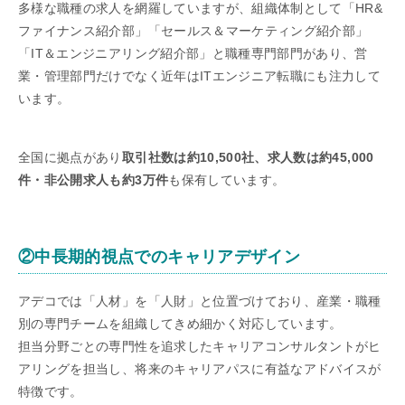
多様な職種の求人を網羅していますが、組織体制として「HR&
ファイナンス紹介部」「セールス＆マーケティング紹介部」
「IT＆エンジニアリング紹介部」と職種専門部門があり、営
業・管理部門だけでなく近年はITエンジニア転職にも注力して
います。
全国に拠点があり
取引社数は約10,500社、求人数は約45,000
件・非公開求人も約3万件
も保有しています。
②中長期的視点でのキャリアデザイン
アデコでは「人材」を「人財」と位置づけており、産業・職種
別の専門チームを組織してきめ細かく対応しています。
担当分野ごとの専門性を追求したキャリアコンサルタントがヒ
アリングを担当し、将来のキャリアパスに有益なアドバイスが
特徴です。