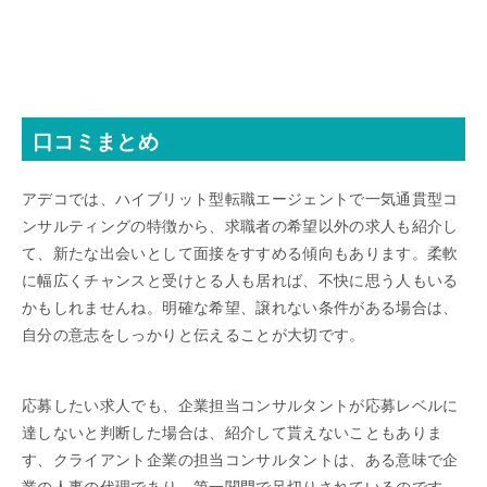
口コミまとめ
アデコでは、ハイブリット型転職エージェントで一気通貫型コ
ンサルティングの特徴から、求職者の希望以外の求人も紹介し
て、新たな出会いとして面接をすすめる傾向もあります。柔軟
に幅広くチャンスと受けとる人も居れば、不快に思う人もいる
かもしれませんね。明確な希望、譲れない条件がある場合は、
自分の意志をしっかりと伝えることが大切です。
応募したい求人でも、企業担当コンサルタントが応募レベルに
達しないと判断した場合は、紹介して貰えないこともありま
す、クライアント企業の担当コンサルタントは、ある意味で企
業の人事の代理であり、第一関門で足切りされているのです