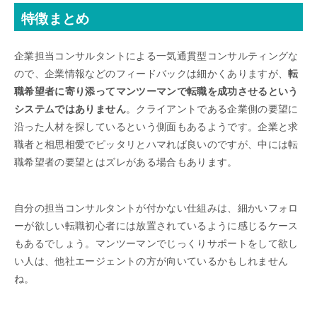
特徴まとめ
企業担当コンサルタントによる一気通貫型コンサルティングな
ので、企業情報などのフィードバックは細かくありますが、
転
職希望者に寄り添ってマンツーマンで転職を成功させるという
システムではありません
。クライアントである企業側の要望に
沿った人材を探しているという側面もあるようです。企業と求
職者と相思相愛でピッタリとハマれば良いのですが、中には転
職希望者の要望とはズレがある場合もあります。
自分の担当コンサルタントが付かない仕組みは、細かいフォロ
ーが欲しい転職初心者には放置されているように感じるケース
もあるでしょう。マンツーマンでじっくりサポートをして欲し
い人は、他社エージェントの方が向いているかもしれません
ね。