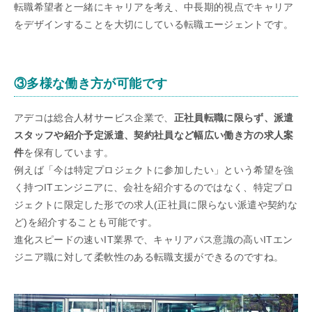
転職希望者と一緒にキャリアを考え、中長期的視点でキャリア
をデザインすることを大切にしている転職エージェントです。
③多様な働き方が可能です
アデコは総合人材サービス企業で、
正社員転職に限らず、派遣
スタッフや紹介予定派遣、契約社員など幅広い働き方の求人案
件
を保有しています。
例えば「今は特定プロジェクトに参加したい」という希望を強
く持つITエンジニアに、会社を紹介するのではなく、特定プロ
ジェクトに限定した形での求人(正社員に限らない派遣や契約な
ど)を紹介することも可能です。
進化スピードの速いIT業界で、キャリアパス意識の高いITエン
ジニア職に対して柔軟性のある転職支援ができるのですね。