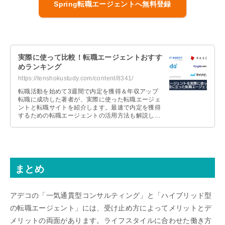
Spring転職エージェントへ無料登録
実際に使って比較！転職エージェントおすす
めランキング
https://tenshokustudy.com/content/8341/
転職活動を始めて3週間で内定を獲得＆年収アップ
転職に成功した著者が、実際に使った転職エージェ
ントと転職サイトを紹介します。最速で内定を獲得
するための転職エージェントの活用方法も解説しま
すので、これから転職活動を始める人は参考にして
ください。
まとめ
アデコの「一気通貫型コンサルティング」と「ハイブリッド型
の転職エージェント」には、受け止め方によってメリットとデ
メリットの両面があります。ライフスタイルに合わせた働き方