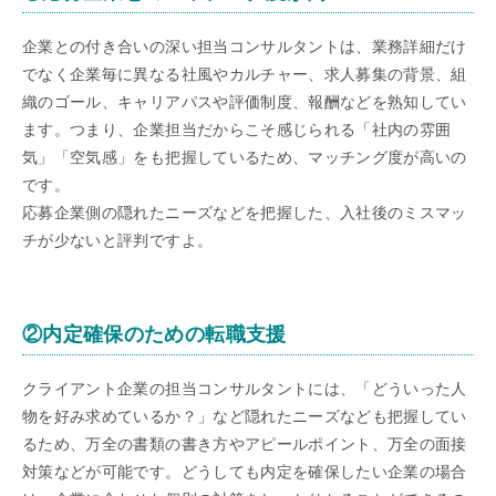
企業との付き合いの深い担当コンサルタントは、業務詳細だけ
でなく企業毎に異なる社風やカルチャー、求人募集の背景、組
織のゴール、キャリアパスや評価制度、報酬などを熟知してい
ます。つまり、企業担当だからこそ感じられる「社内の雰囲
気」「空気感」をも把握しているため、マッチング度が高いの
です。
応募企業側の隠れたニーズなどを把握した、入社後のミスマッ
チが少ないと評判ですよ。
②内定確保のための転職支援
クライアント企業の担当コンサルタントには、「どういった人
物を好み求めているか？」など隠れたニーズなども把握してい
るため、万全の書類の書き方やアピールポイント、万全の面接
対策などが可能です。どうしても内定を確保したい企業の場合