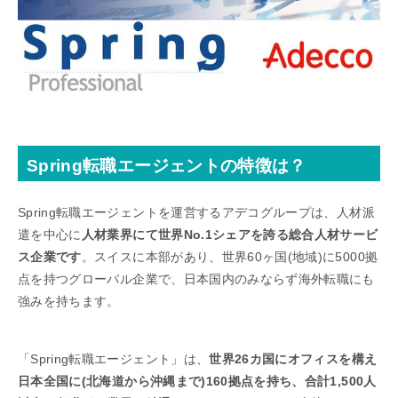
Spring転職エージェントの特徴は？
Spring転職エージェントを運営するアデコグループは、人材派
遣を中心に
人材業界にて世界No.1シェアを誇る総合人材サービ
ス企業です
。スイスに本部があり、世界60ヶ国(地域)に5000拠
点を持つグローバル企業で、日本国内のみならず海外転職にも
強みを持ちます。
「Spring転職エージェント」は、
世界26カ国にオフィスを構え
日本全国に(北海道から沖縄まで)160拠点を持ち、合計1,500人