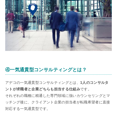
④一気通貫型コンサルティングとは？
アデコの一気通貫型コンサルティングとは、
1人のコンサルタ
ントが求職者と企業どちらも担当する仕組み
です。
それぞれの職種に精通した専門領域に強いカウンセリングとマ
ッチング後に、クライアント企業の担当者が転職希望者に直接
対応する一気通貫型です。