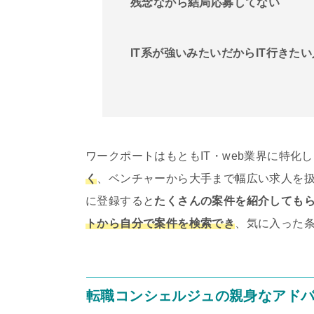
残念ながら結局応募してない
IT系が強いみたいだからIT行きた
ワークポートはもともIT・web業界に特化
く
、ベンチャーから大手まで幅広い求人を扱
に登録すると
たくさんの案件を紹介しても
トから自分で案件を検索でき
、気に入った
転職コンシェルジュの親身なアド