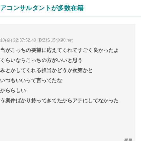
リアコンサルタントが多数在籍
10(金) 22:37:52.40 ID:ZISU5hX90.net
担当がこっちの要望に応えてくれてすごく良かったよ
うくらいならこっちの方がいいと思う
込みとかしてくれる担当かどうか次第かと
そいつもいいって言ってたな
てかららしい
違う案件ばかり持ってきてたからアテにしてなかった