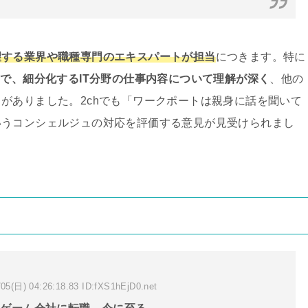
望する業界や職種専門のエキスパートが担当
につきます。特に
で、細分化するIT分野の仕事内容について理解が深く
、他の
がありました。2chでも「ワークポートは親身に話を聞いて
いうコンシェルジュの対応を評価する意見が見受けられまし
05(日) 04:26:18.83 ID:fXS1hEjD0.net