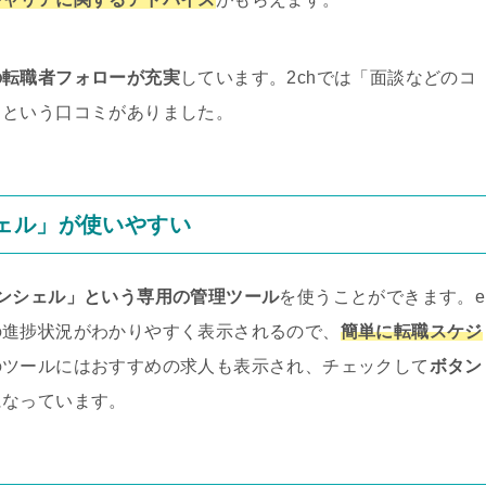
の転職者フォローが充実
しています。2chでは「面談などのコ
」という口コミがありました。
ェル」が使いやすい
コンシェル」という専用の管理ツール
を使うことができます。e
の進捗状況がわかりやすく表示されるので、
簡単に転職スケジ
のツールにはおすすめの求人も表示され、チェックして
ボタン
になっています。