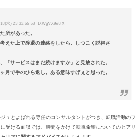
18(水) 23:33:55.58 ID:WgVX9e8iX
った所があった。
々考えた上で辞退の連絡をしたら、しつこく説得さ
端、「サービスはまだ続けますか」と見放された。
２ヶ月で手のひら返し。ある意味すげぇと思った。
ルジュとよばれる専任のコンサルタントがつき、転職活動のフ
初に受ける面談では、時間をかけて転職希望についてのヒアリ
キャリアに関するアドバイス
がもらえます。