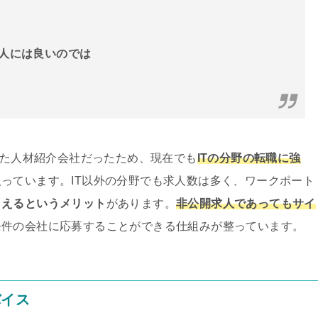
い人には良いのでは
した人材紹介会社だったため、現在でも
ITの分野の転職に強
っています。IT以外の分野でも求人数は多く、ワークポート
らえるというメリット
があります。
非公開求人であってもサイ
条件の会社に応募することができる仕組みが整っています。
バイス