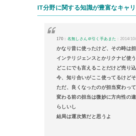
IT分野に関する知識が豊富なキャ
170：
名無しさん＠引く手あまた
：2014/10/
かなり昔に使ったけど、その時は
インテリジェンスとかリクナビ使
どこにでも言えることだけど売り
今、知り合いがここ使ってるけど
ただ、良くなったのが担当変わっ
変わる前の担当は微妙に方向性の
らしいし
結局は運次第だと思うよ