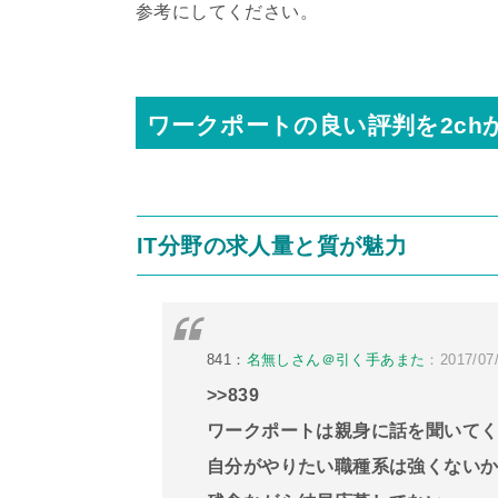
参考にしてください。
ワークポートの良い評判を2ch
IT分野の求人量と質が魅力
841：
名無しさん＠引く手あまた
：2017/07/
>>839
ワークポートは親身に話を聞いて
自分がやりたい職種系は強くない