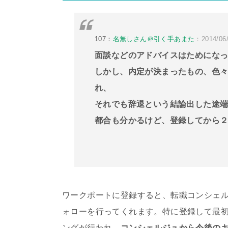
107：
名無しさん＠引く手あまた
：2014/06/
面談などのアドバイスはためにな
しかし、内定が決まったもの、色
れ、
それでも辞退という結論出した途
都合も分かるけど、登録してから
ワークポートに登録すると、転職コンシェ
ォローを行ってくれます。特に登録して最
ングが行われ、
コンシェルジュから今後の