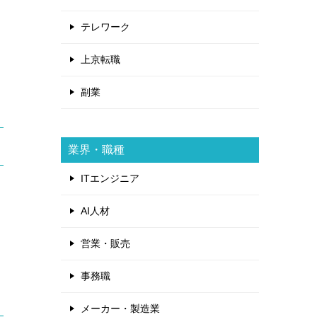
テレワーク
上京転職
副業
業界・職種
ITエンジニア
AI人材
営業・販売
事務職
メーカー・製造業