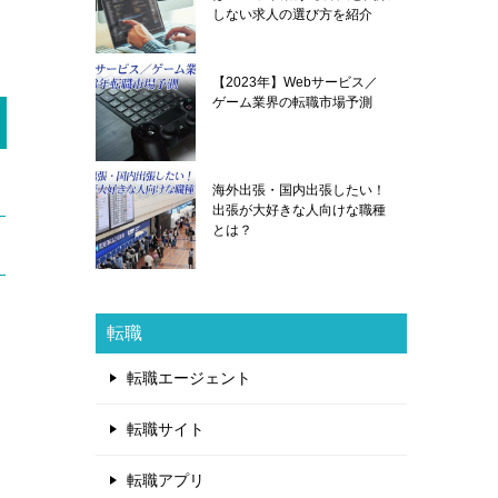
しない求人の選び方を紹介
【2023年】Webサービス／
ゲーム業界の転職市場予測
海外出張・国内出張したい！
出張が大好きな人向けな職種
とは？
転職
転職エージェント
転職サイト
転職アプリ