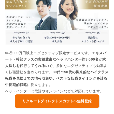
年収600万円以上エグゼクティブ限定サービスです。
エキスパ
ート・幹部クラスの実績豊富なヘッドハンター約3,000名が求
人探しを代行してくれる
ので、多忙なエグゼクティブも効率よ
く転職活動を進められます。
30代〜50代の将来的なハイクラス
転職を見据えての情報収集や、ベストな転職タイミングを計る
中長期的戦略
に役立ちます。
ヘッドハンターは電話やオンラインなどで対応しています。
リクルートダイレクトスカウトへ無料登録