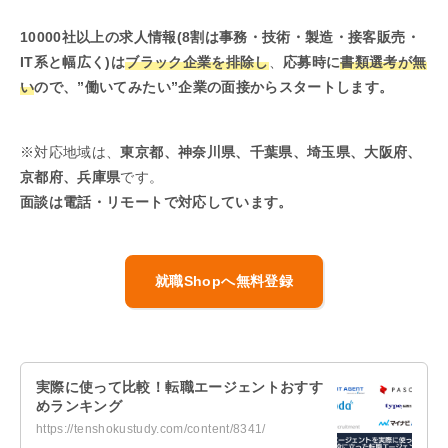
10000社以上の求人情報(8割は事務・技術・製造・接客販売・
IT系と幅広く)は
ブラック企業を排除し
、
応募時に
書類選考が無
い
ので、”働いてみたい”企業の面接からスタートします。
※対応地域は、
東京都、神奈川県、千葉県、埼玉県、大阪府、
京都府、兵庫県
です。
面談は電話・リモートで対応しています。
就職Shopへ無料登録
実際に使って比較！転職エージェントおすす
めランキング
https://tenshokustudy.com/content/8341/