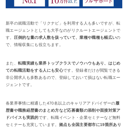
新卒の就職活動で「リクナビ」を利用する人も多いですが、転
職エージェントとしても大手なのがリクルートエージェントで
す。
圧倒的な量の求人数を扱っていて、業種や職種も幅広い
の
で、情報収集にも役立ちます。
また、
転職実績も業界トップクラスでノウハウもあり、はじめ
ての転職活動をする人にも安心
です。登録者だけが閲覧できる
非公開求人も多数あるので、登録しておいて損はない転職エー
ジェントです。
各業界事情に精通した470名以上のキャリアアドバイザーの
履
歴書や職務経歴書のまとめ方など応募書類の添削や面接対策ア
ドバイスも実践的
です、転職イベント・企業セミナーなど無料
セミナーも充実しています。
拠点も全国主要都市に19箇所あり