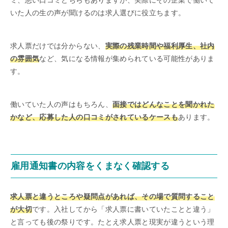
ミ、悪い口コミどちらもありますが、実際にその企業で働いて
いた人の生の声が聞けるのは求人選びに役立ちます。
求人票だけでは分からない、
実際の残業時間や福利厚生、社内
の雰囲気
など、気になる情報が集められている可能性がありま
す。
働いていた人の声はもちろん、
面接ではどんなことを聞かれた
かなど、応募した人の口コミがされているケースも
あります。
雇用通知書の内容をくまなく確認する
求人票と違うところや疑問点があれば、その場で質問すること
が大切
です。入社してから「求人票に書いていたことと違う」
と言っても後の祭りです。たとえ求人票と現実が違うという理