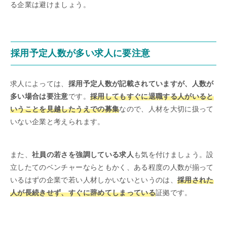
る企業は避けましょう。
採用予定人数が多い求人に要注意
求人によっては、
採用予定人数が記載されていますが、人数が
多い場合は要注意
です。
採用してもすぐに退職する人がいると
いうことを見越したうえでの募集
なので、人材を大切に扱って
いない企業と考えられます。
また、
社員の若さを強調している求人
も気を付けましょう。設
立したてのベンチャーならともかく、ある程度の人数が揃って
いるはずの企業で若い人材しかいないというのは、
採用された
人が長続きせず、すぐに辞めてしまっている
証拠です。