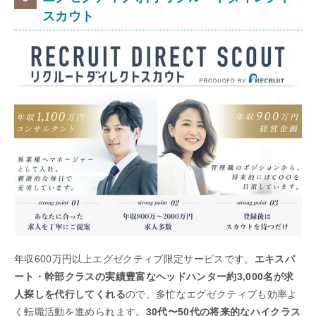
スカウト
年収600万円以上エグゼクティブ限定サービスです。
エキスパ
ート・幹部クラスの実績豊富なヘッドハンター約3,000名が求
人探しを代行してくれる
ので、多忙なエグゼクティブも効率よ
く転職活動を進められます。
30代〜50代の将来的なハイクラス