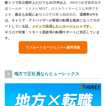
断トツで非公開求人だけでも20万件以上
、WEBで経歴書簡単作
成ツールや「リクナビNEXT」のスカウトサービスも利用でき
ます。
拠点も全国にあり
土日平日夜も面談対応。
退職率が4％
は、キャリア・アドバイザーが希望の転職を親身になってサポ
ートしている証。
メインで活用したいエージェントです。
※コロナ対策：リモート面談等の転職サポートに対応していま
す。
リクルートエージェントへ無料登録
地方で正社員ならヒューレックス