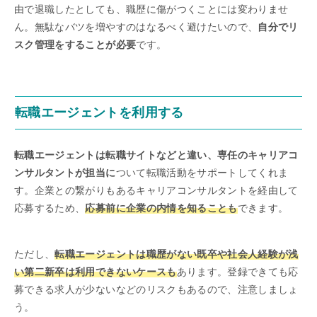
由で退職したとしても、職歴に傷がつくことには変わりませ
ん。無駄なバツを増やすのはなるべく避けたいので、
自分でリ
スク管理をすることが必要
です。
転職エージェントを利用する
転職エージェントは転職サイトなどと違い、専任のキャリアコ
ンサルタントが担当に
ついて転職活動をサポートしてくれま
す。企業との繋がりもあるキャリアコンサルタントを経由して
応募するため、
応募前に企業の内情を知ることも
できます。
ただし、
転職エージェントは職歴がない既卒や社会人経験が浅
い第二新卒は利用できないケースも
あります。登録できても応
募できる求人が少ないなどのリスクもあるので、注意しましょ
う。