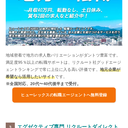
地域密着で地方の求人数バリエーションがダントツ豊富です。
満足度95％以上の転職サポートは、リクルート社グッドエージ
ェントランキングで常に上位に入る高い評価です。
地元企業が
希望なら活用したいサイト
です。
※全国対応、20代〜40代後半まで受付。
ヒューレックスの転職エージェントへ無料登録
エグゼクティブ専門 リクルートダイレクト