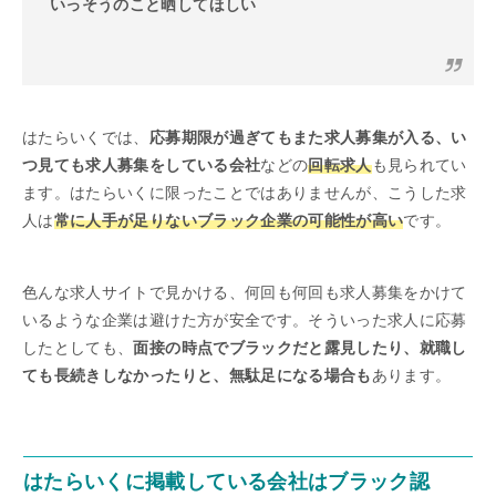
いっそうのこと晒してほしい
はたらいくでは、
応募期限が過ぎてもまた求人募集が入る、い
つ見ても求人募集をしている会社
などの
回転求人
も見られてい
ます。はたらいくに限ったことではありませんが、こうした求
人は
常に人手が足りないブラック企業の可能性が高い
です。
色んな求人サイトで見かける、何回も何回も求人募集をかけて
いるような企業は避けた方が安全です。そういった求人に応募
したとしても、
面接の時点でブラックだと露見したり、就職し
ても長続きしなかったりと、無駄足になる場合も
あります。
はたらいくに掲載している会社はブラック認