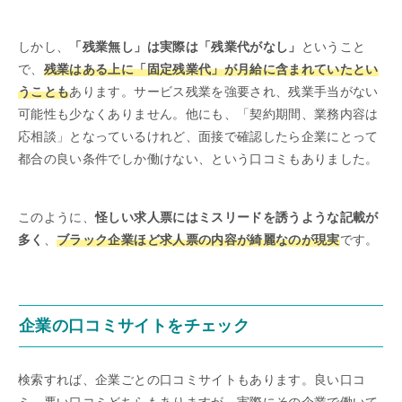
しかし、
「残業無し」は実際は「残業代がなし」
ということ
で、
残業はある上に「固定残業代」が月給に含まれていたとい
うことも
あります。サービス残業を強要され、残業手当がない
可能性も少なくありません。他にも、「契約期間、業務内容は
応相談」となっているけれど、面接で確認したら企業にとって
都合の良い条件でしか働けない、という口コミもありました。
このように、
怪しい求人票にはミスリードを誘うような記載が
多く
、
ブラック企業ほど求人票の内容が綺麗なのが現実
です。
企業の口コミサイトをチェック
検索すれば、企業ごとの口コミサイトもあります。良い口コ