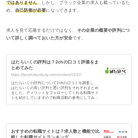
ではありません
。しかし、ブラック企業の求人も載っているた
め、
自己防衛が必要
になってきます。
求人を見て応募するだけではなく、
その企業の概要や評判につ
いて詳しく調べておいた方が安全
です。
はたらいくの評判は？2chの口コミ評価をま
とめてみた
https://tenshokustudy.com/content/2697/
はたらいくの評判について2chの口コミを調査し、
はたらいくの良い評判と悪い評判をそれぞれまとめ
ました。デメリットをフォローしてくれる転職サイ
トも紹介していますので転職活動の参考にしてみて
ください。
おすすめの転職サイトは？求人数と機能で比
較した転職サイトランキング