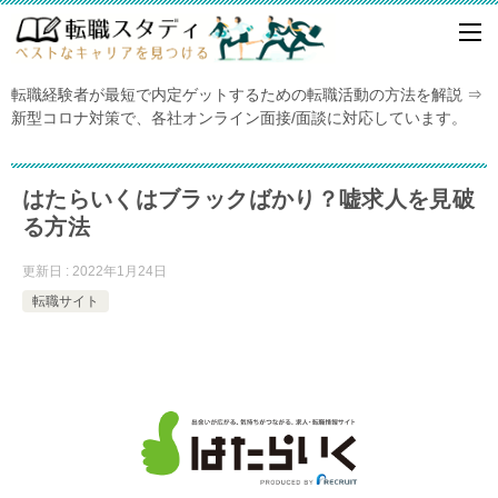
転職経験者が最短で内定ゲットするための転職活動の方法を解説 ⇒
新型コロナ対策で、各社オンライン面接/面談に対応しています。
はたらいくはブラックばかり？嘘求人を見破
る方法
更新日 : 2022年1月24日
転職サイト