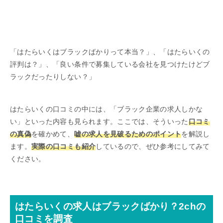
「はたらいくはブラックばかりって本当？」、「はたらいくの
評判は？」、「良い条件で募集している会社を見つけたけどブ
ラックだったりしない？」
はたらいくの口コミの中には、「ブラック企業の求人しかな
い」といった内容も見られます。ここでは、そういった
口コミ
の真偽
を確かめて、
嘘の求人を見破るためのポイント
を解説し
ます。
実際の口コミも紹介
しているので、ぜひ参考にしてみて
ください。
はたらいくの求人はブラックばかり？2chの
口コミを調査