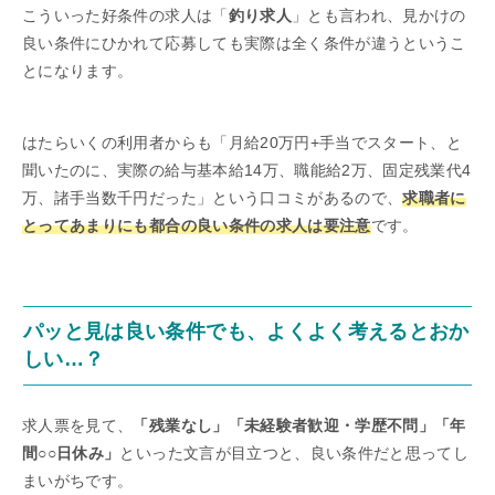
こういった好条件の求人は「
釣り求人
」とも言われ、見かけの
良い条件にひかれて応募しても実際は全く条件が違うというこ
とになります。
はたらいくの利用者からも「月給20万円+手当でスタート、と
聞いたのに、実際の給与基本給14万、職能給2万、固定残業代4
万、諸手当数千円だった」という口コミがあるので、
求職者に
とってあまりにも都合の良い条件の求人は要注意
です。
パッと見は良い条件でも、よくよく考えるとおか
しい…？
求人票を見て、
「残業なし」「未経験者歓迎・学歴不問」「年
間○○日休み」
といった文言が目立つと、良い条件だと思ってし
まいがちです。