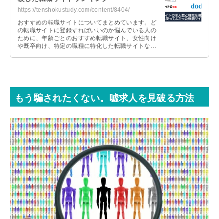
https://tenshokustudy.com/content/8404/
おすすめの転職サイトについてまとめています。ど
の転職サイトに登録すればいいのか悩んでいる人の
ために、年齢ごとのおすすめ転職サイト、女性向け
や既卒向け、特定の職種に特化した転職サイトなど
を紹介しているので、参考にしてみてください。
もう騙されたくない。嘘求人を見破る方法