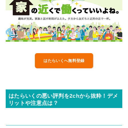
はたらいくへ無料登録
はたらいくの悪い評判を2chから抜粋！デメ
リットや注意点は？