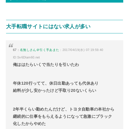
大手転職サイトにはない求人が多い
67：
名無しさん＠引く手あまた
：2017/04/19(水) 07:19:59.40
ID:Sv6Dlam60.net
俺ははたらいくで当たりを引いたわ
年休120行ってて、休日出勤あっても代休あり
給料が少し安かったけど手取り20ないくらい
2年半くらい勤めたんだけど、トヨタ自動車の本社から
継続的に仕事をもらえるようになって急激にブラック
化したからやめた