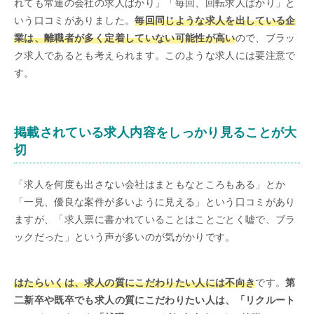
れても常連の会社の求人ばかり」「毎回、回転求人ばかり」と
いう口コミがありました。
毎回同じような求人を出している企
業は、離職者が多く定着していない可能性が高い
ので、ブラッ
ク求人であるとも考えられます。このような求人には要注意で
す。
掲載されている求人内容をしっかり見ることが大
切
「求人を何度も出さない会社はまともなところもある」とか
「一見、優良な案件が多いように見える」という口コミがあり
ますが、「求人票に書かれていることはことごとく嘘で、ブラ
ックだった」という声が多いのが気がかりです。
はたらいくは、求人の質にこだわりたい人には不向き
です。
第
二新卒や既卒でも求人の質にこだわりたい人は、「リクルート