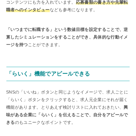
コンテンツにも力を入れています。
応募書類の書き方や先輩転
職者へのインタビュー
なども参考になります。
「いつまでに転職する」という数値目標を設定することで、逆
算したシミュレーションをすることができ、具体的な行動イメ
ージを持つ
ことができます。
「らいく」機能でアピールできる
SNSの「いいね」ボタンと同じようなイメージで、求人ごとに
「らいく」ボタンをクリックすると、求人元企業にそれが届く
機能があります。とりあえず検討リストに入れておきたい、
興
味がある企業に「らいく」を伝えることで、自分をアピールで
きる
のもユニークなポイントです。