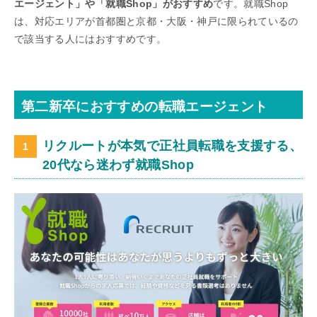
エージェント」や「就職Shop」がおすすめ
です。就職Shop
は、対応エリアが首都圏と京都・大阪・神戸に限られているの
で該当する人にはおすすめです。
第二新卒におすすめの転職エージェント
リクルートが本気で正社員転職を支援する、
20代なら迷わず就職Shop