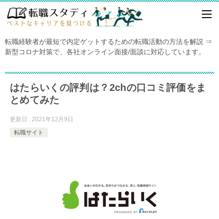
転職経験者が最短で内定ゲットするための転職活動の方法を解説 ⇒
新型コロナ対策で、各社オンライン面接/面談に対応しています。
はたらいくの評判は？2chの口コミ評価をま
とめてみた
更新日 : 2021年12月9日
転職サイト