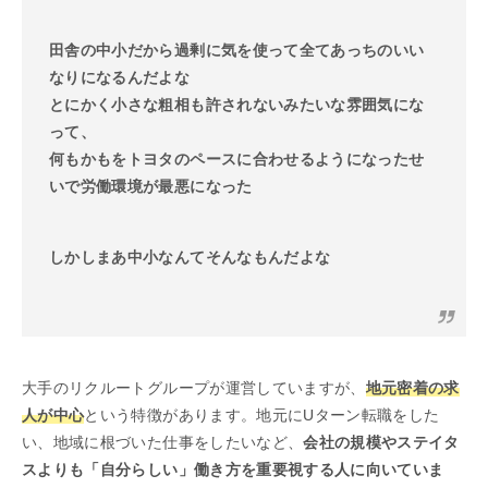
田舎の中小だから過剰に気を使って全てあっちのいい
なりになるんだよな
とにかく小さな粗相も許されないみたいな雰囲気にな
って、
何もかもをトヨタのペースに合わせるようになったせ
いで労働環境が最悪になった
しかしまあ中小なんてそんなもんだよな
大手のリクルートグループが運営していますが、
地元密着の求
人が中心
という特徴があります。地元にUターン転職をした
い、地域に根づいた仕事をしたいなど、
会社の規模やステイタ
スよりも「自分らしい」働き方を重要視する人に向いていま