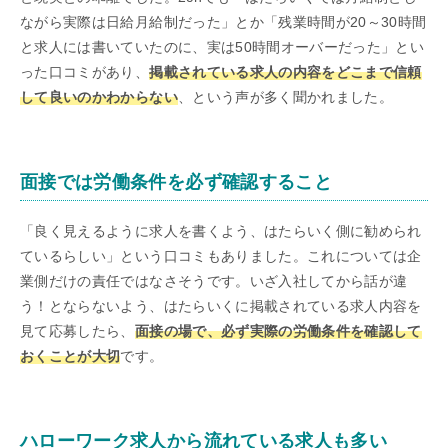
ながら実際は日給月給制だった」とか「残業時間が20～30時間
と求人には書いていたのに、実は50時間オーバーだった」とい
った口コミがあり、
掲載されている求人の内容をどこまで信頼
して良いのかわからない
、という声が多く聞かれました。
面接では労働条件を必ず確認すること
「良く見えるように求人を書くよう、はたらいく側に勧められ
ているらしい」という口コミもありました。これについては企
業側だけの責任ではなさそうです。いざ入社してから話が違
う！とならないよう、はたらいくに掲載されている求人内容を
見て応募したら、
面接の場で、必ず実際の労働条件を確認して
おくことが大切
です。
ハローワーク求人から流れている求人も多い