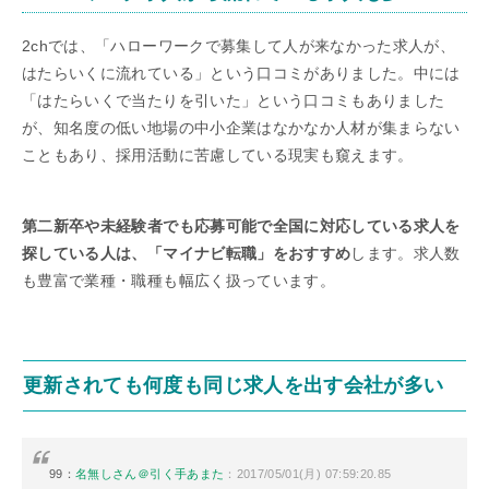
2chでは、「ハローワークで募集して人が来なかった求人が、
はたらいくに流れている」という口コミがありました。中には
「はたらいくで当たりを引いた」という口コミもありました
が、知名度の低い地場の中小企業はなかなか人材が集まらない
こともあり、採用活動に苦慮している現実も窺えます。
第二新卒や未経験者でも応募可能で全国に対応している求人を
探している人は、「マイナビ転職」をおすすめ
します。求人数
も豊富で業種・職種も幅広く扱っています。
更新されても何度も同じ求人を出す会社が多い
99：
名無しさん＠引く手あまた
：2017/05/01(月) 07:59:20.85