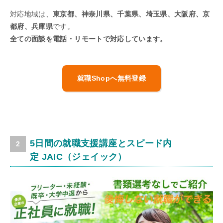
対応地域は、
東京都、神奈川県、千葉県、埼玉県、大阪府、京
都府、兵庫県
です。
全ての面談を電話・リモートで対応しています。
就職Shopへ無料登録
5日間の就職支援講座とスピード内
定
JAIC（ジェイック）