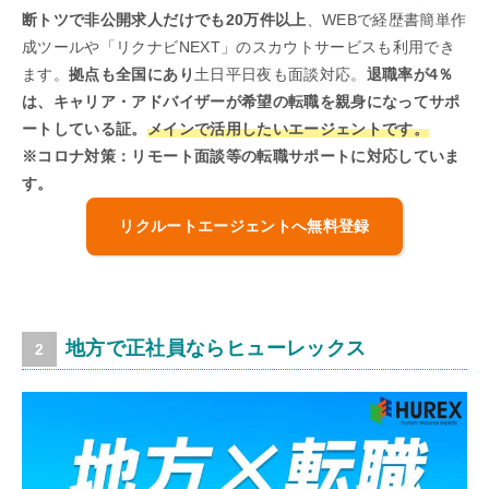
断トツで非公開求人だけでも20万件以上
、WEBで経歴書簡単作
成ツールや「リクナビNEXT」のスカウトサービスも利用でき
ます。
拠点も全国にあり
土日平日夜も面談対応。
退職率が4％
は、キャリア・アドバイザーが希望の転職を親身になってサポ
ートしている証。
メインで活用したいエージェントです。
※コロナ対策：リモート面談等の転職サポートに対応していま
す。
リクルートエージェントへ無料登録
地方で正社員ならヒューレックス