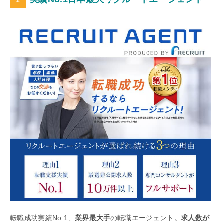
転職成功実績No.1、
業界最大手
の転職エージェント。
求人数が