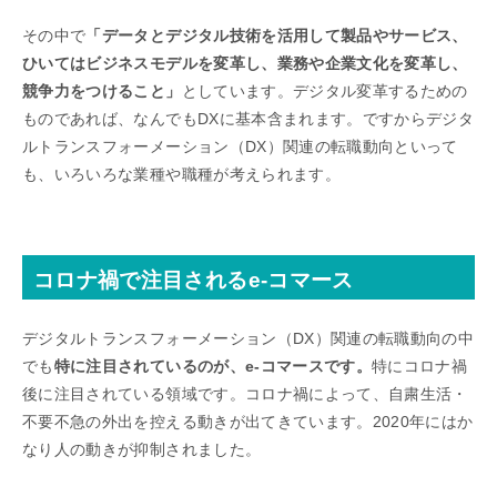
その中で
「データとデジタル技術を活用して製品やサービス、
ひいてはビジネスモデルを変革し、業務や企業文化を変革し、
競争力をつけること」
としています。デジタル変革するための
ものであれば、なんでもDXに基本含まれます。ですからデジタ
ルトランスフォーメーション（DX）関連の転職動向といって
も、いろいろな業種や職種が考えられます。
コロナ禍で注目されるe-コマース
デジタルトランスフォーメーション（DX）関連の転職動向の中
でも
特に注目されているのが、e-コマースです。
特にコロナ禍
後に注目されている領域です。コロナ禍によって、自粛生活・
不要不急の外出を控える動きが出てきています。2020年にはか
なり人の動きが抑制されました。