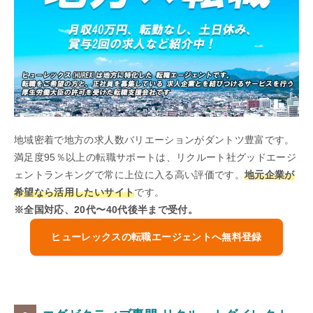
地域密着で地方の求人数バリエーションがダントツ豊富です。
満足度95％以上の転職サポートは、リクルート社グッドエージ
ェントランキングで常に上位に入る高い評価です。
地元企業が
希望なら活用したいサイト
です。
※全国対応、20代〜40代後半まで受付。
ヒューレックスの転職エージェントへ無料登録