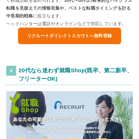
く転職活動を進められます。
30代〜50代の将来的なハイクラス
転職を見据えての情報収集や、ベストな転職タイミングを計る
中長期的戦略
に役立ちます。
ヘッドハンターは電話やオンラインなどで対応しています。
リクルートダイレクトスカウトへ無料登録
20代なら迷わず就職Shop(既卒、第二新卒、
フリーターOK)