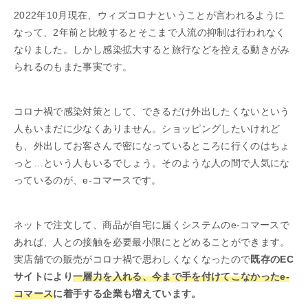
2022年10月現在、ウィズコロナということが言われるように
なって、2年前と比較するとそこまで人流の抑制は行われなく
なりました。しかし感染拡大すると旅行などを控える動きがみ
られるのもまた事実です。
コロナ禍で感染対策として、できるだけ外出したくないという
人もいまだに少なくありません。ショッピングしたいけれど
も、外出してお客さんで密になっているところに行くのはちょ
っと…という人もいるでしょう。そのような人の間で人気にな
っているのが、e-コマースです。
ネットで注文して、商品が自宅に届くシステムのe-コマースで
あれば、人との接触を必要最小限にとどめることができます。
実店舗での販売がコロナ禍で思わしくなくなったので
既存のEC
サイトにより
一層力を入れる、今まで手を付けてこなかったe-
コマース
に着手する企業も増えています。