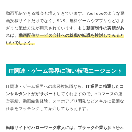
動画配信できる機会も増えてきています。YouTubeのような動
画投稿サイトだけでなく、SNS、無料ゲームやアプリなどさま
ざまな配信方法が用意されています。
もし動画制作の実績があ
れば、
動画配信サービス会社への就職や転職を検討してみると
いいでしょう。
IT関連・ゲーム業界に強い転職エージェント
IT関連・ゲーム業界への未経験転職なら、
IT業界に精通したコ
ンサルタントががサポート
してくれますので、eコマースの運
営実績、動画編集経験、スマホアプリ開発などスキルに最適な
仕事をマッチングして紹介してもらえます。
転職サイトやハローワーク求人には、ブラック企業も
多々紛れ