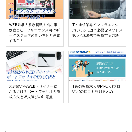
WEB系求人多数掲載！成功事
IT・通信業界インフラエンジニ
例豊富なITフリーランス向けギ
アになるには？必要なネットス
ークスジョブの良い評判と注意
キルと未経験で転職する方法
すること
未経験からWEBデザイナーに
IT系の転職求人＠PRO人(プロ
なるには？ポートフォリオの作
ジン)の口コミ評判まとめ
成方法と求人選びの注意点