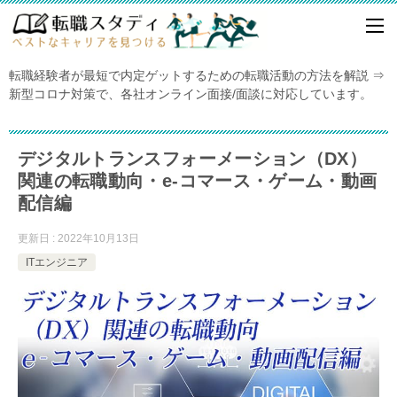
転職経験者が最短で内定ゲットするための転職活動の方法を解説 ⇒
新型コロナ対策で、各社オンライン面接/面談に対応しています。
デジタルトランスフォーメーション（DX）
関連の転職動向・e-コマース・ゲーム・動画
配信編
更新日 : 2022年10月13日
ITエンジニア