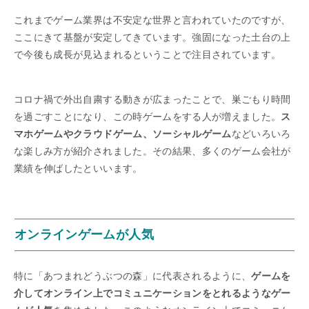
これまでゲーム業界は不安定な世界と言われていたのですが、
ここにきて基盤が安定してきています。強固になった土台の上
で今後も成長が見込まれるということで注目されています。
コロナ禍で外出自粛する動きが広まったことで、巣ごもり時間
を過ごすことになり、この時ゲームをする人が増えました。
ス
マホゲームやクラウドゲーム、ソーシャルゲーム
などいろいろ
な楽しみ方が紹介されました。その結果、多くのゲーム会社が
業績を伸ばしたといいます。
オンラインゲームが人気
特に「あつまれどうぶつの森」に代表されるように、
ゲームを
介してオンライン上でコミュニケーションをとれるようなゲー