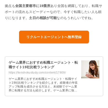
拠点も
全国主要都市に19箇所
あり全国を網羅しており、転職サ
ポートの流れもスピーディーなので、今すぐ転職したい人も頼
りになります。
土日の相談が可能
なのもうれしいですね。
リクルートエージェントへ無料登録
ゲーム業界におすすめ転職エージェント・転
職サイト19社比較ランキング
https://tenshokustudy.com/content/17809/
ゲーム業界におすすめ転職エージェント・転職サイ
ト19社比較ランキングを紹介します。経験者の年収
アップ転職を成功させる方法と、未経験でゲーム業
界に転職する方法も紹介します。ゲーム業界に強い
転職エージェントを探しているなら、要チェックで
す。