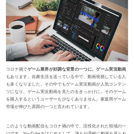
コロナ禍で
ゲーム業界が好調な背景の一つに、ゲーム実況動画
もあります。自粛生活を送っている中で、動画視聴している人
も多くなりました。その中でもゲーム実況動画が人気コンテン
ツになり、ゲーム実況動画を見たのをきっかけに、そのゲーム
を購入するというユーザーも少なくありません。家庭用ゲーム
市場が伸びた原因の一つと言われています。
このような動画配信もコロナ禍の中で、活性化された領域の一
つです。YouTubeをはじめとして、誰もが手軽に動画を見られ