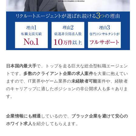
日本国内最大手
で、トップを走る巨大な総合型転職エージェン
トです。
多数のクライアント企業の求人案件
を大量に抱えてい
ますので、IT業界やゲーム業界の
未経験者可能
案件や、経験者
のキャリアップに適したポジションの非公開求人も多々ありま
す。
企業情報にも精通
しているので、
ブラック企業を避けて
安心の
ホワイト求人
を紹介してもらえます。