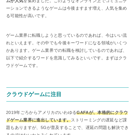
ムが人気
を集めました。このようなオンライン上でコミュニケ
ーションできるようなゲームは今後ますます増え、人気を集め
る可能性が高いです。
ゲーム業界に転職しようと思っているのであれば、今はいい流
れといえます。その中でも今後キーワードになる領域がいくつ
かあります。ゲーム業界での転職を検討しているのであれば、
以下で紹介するワードを意識してみるといいです。まずはクラ
ウドゲームです。
クラウドゲームに注目
2019年ごろからアメリカのいわゆる
GAFAが、本格的にクラウ
ドゲーム業界に進出しています。
ストリーミングの遅延など課
題もありますが、5Gが普及することで、遅延の問題も解決でき
るのではないかとみられています。