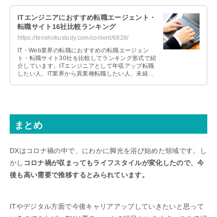
ITエンジニアにおすすめ転職エージェント・
転職サイト16社比較ランキング
https://tenshokustudy.com/content/6828/
IT・Web業界の転職におすすめの転職エージェン
ト・転職サイト30社を比較してランキング形式で紹
介しています。ITエンジニアとして年収アップ転職
したい人、IT業界から異業種転職したい人、未経験
でIT業界に転職したい人それぞれおすすめの転職エ
ージェントを紹介します。
まとめ
DXはコロナ禍の中で、にわかに脚光を浴び始めた領域です。し
かし
コロナ禍が収まってもライフスタイルが変化したので、今
後も高い需要で推移するとみられています。
ITやデジタル方面で今後キャリアアップしていきたいと思って