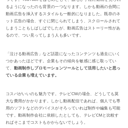
るようになったのも背景の一つなります。しかも動画の合間に
動画広告を挿入するスタイルも一般的になりました。既存のネ
ット広告の場合、すぐに閉じられてしまう、スクロールされて
しまうこともしばしばでしたが、動画広告はストーリー性があ
るので、つい見ってしまう人も多いです。
「泣ける動画広告」など話題になったコンテンツも過去にいく
つかあったほどです。企業もその傾向を敏感に感じ取ってい
て、
動画制作しプロモーションツールとして活用したいと思っ
ている企業も増えています。
コスパがいいのも魅力です。テレビCMの場合、どうしても莫
大な費用がかかります。しかし動画配信であれば、個人でも専
用のソフトなどのデバイスがそろっていれば制作や編集も可能
です。動画制作会社に依頼したとしても、テレビCMと比較す
ればそこまでコストもかからないでしょう。