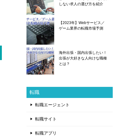
しない求人の選び方を紹介
【2023年】Webサービス／
ゲーム業界の転職市場予測
海外出張・国内出張したい！
出張が大好きな人向けな職種
とは？
転職
転職エージェント
転職サイト
転職アプリ