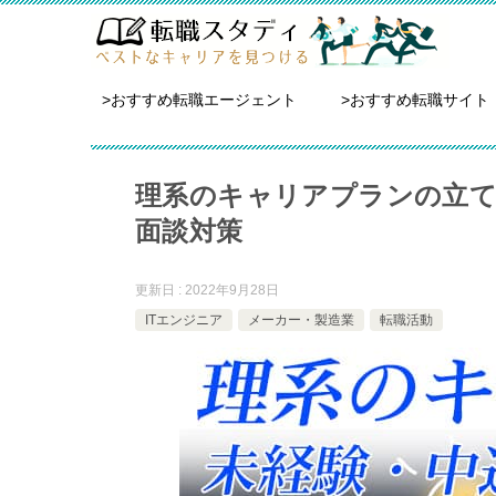
>おすすめ転職エージェント
>おすすめ転職サイト
理系のキャリアプランの立て
面談対策
更新日 : 2022年9月28日
ITエンジニア
メーカー・製造業
転職活動