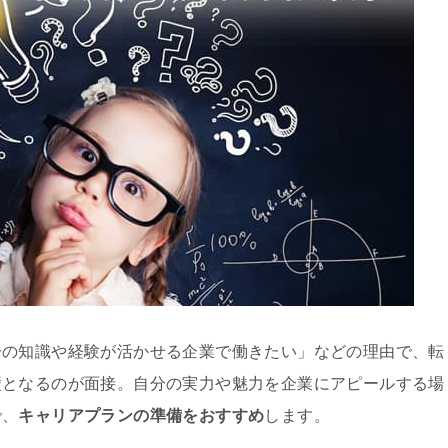
分の知識や経験が活かせる企業で働きたい」などの理由で、転
壁となるのが面接。自分の実力や魅力を企業にアピールする場
で、
キャリアプランの準備をおすすめ
します。