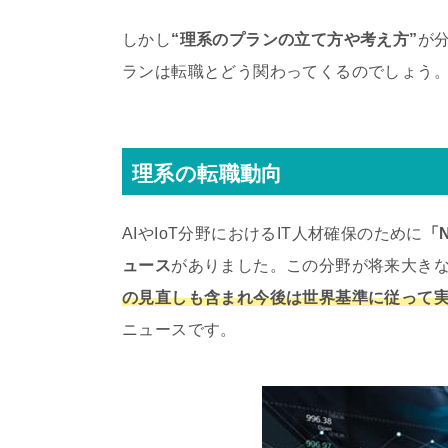
しかし
“理系のプランの立て方や考え方”
が
ランは転職とどう関わってくるのでしょう
理系の転職動向
AIやIoT分野におけるIT人材確保のために
「
ュース
がありました。この分野が将来大き
の見直しも含まれ今後は世界基準に従って
ニュースです。