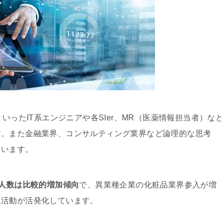
いったIT系エンジニアや各SIer、MR（医薬情報担当者）な
す。また金融業界、コンサルティング業界など論理的な思考
ています。
求人数は比較的増加傾向
で、異業種企業の化粧品業界参入が増
人活動が活発化しています。