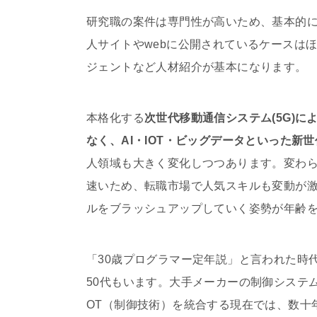
研究職の案件は専門性が高いため、基本的
人サイトやwebに公開されているケースは
ジェントなど人材紹介が基本になります。
本格化する
次世代移動通信システム(5G)
なく、AI・IOT・ビッグデータといった新
人領域も大きく変化しつつあります。変わ
速いため、転職市場で人気スキルも変動が
ルをブラッシュアップしていく姿勢が年齢
「30歳プログラマー定年説」と言われた時
50代もいます。大手メーカーの制御システ
OT（制御技術）を統合する現在では、数十