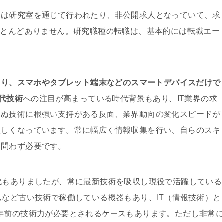
には研究室を通じて行われたり、非公開求人となっていて、求
ほとんどありません。研究職種の転職は、基本的には転職エー
により、スマホやタブレット端末などのスマートデバイスだけで
世代技術
への注目が高まっている時代背景もあり、IT業界の求
らぬ技術に根強い支持がある反面、業界動向の変化スピードが
激しくなっています。常に幅広く情報収集を行い、自らのスキ
を問わず必要です。
代もありましたが、常に最新技術を吸収し現役で活躍している
ムなど古い技術で稼働している機器もあり、IT（情報技術）と
年前の技術力が必要とされるケースもあります。ただし非常