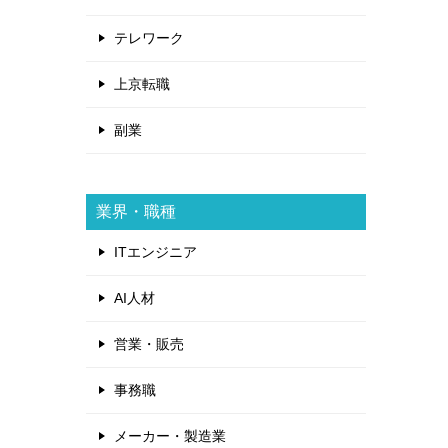
テレワーク
上京転職
副業
業界・職種
ITエンジニア
AI人材
営業・販売
事務職
メーカー・製造業