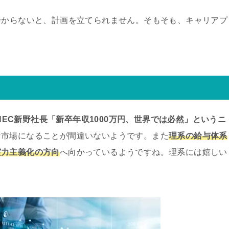
分からないと、計画を立てられません。そもそも、キャリアプ
。
NEC新野社長「新卒年収1000万円、世界では必然」というニ
な市場になることが間違いないようです。また
理系の給与体系
実力主義化の方向
へ向かっているようですね。理系には嬉しい