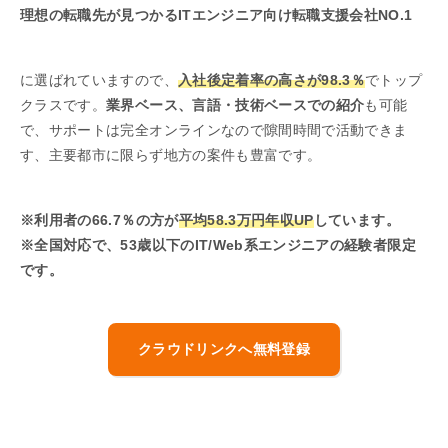
理想の転職先が見つかるITエンジニア向け転職支援会社NO.1
に選ばれていますので、
入社後定着率の高さが98.3％
でトップ
クラスです。
業界ベース、言語・技術ベースでの紹介
も可能
で、サポートは完全オンラインなので隙間時間で活動できま
す、主要都市に限らず地方の案件も豊富です。
※利用者の66.7％の方が
平均58.3万円年収UP
しています。
※全国対応で、53歳以下のIT/Web系エンジニアの経験者限定
です。
クラウドリンクへ無料登録