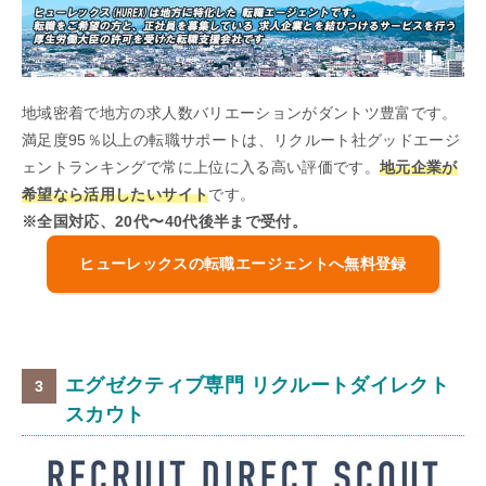
地域密着で地方の求人数バリエーションがダントツ豊富です。
満足度95％以上の転職サポートは、リクルート社グッドエージ
ェントランキングで常に上位に入る高い評価です。
地元企業が
希望なら活用したいサイト
です。
※全国対応、20代〜40代後半まで受付。
ヒューレックスの転職エージェントへ無料登録
エグゼクティブ専門 リクルートダイレクト
スカウト