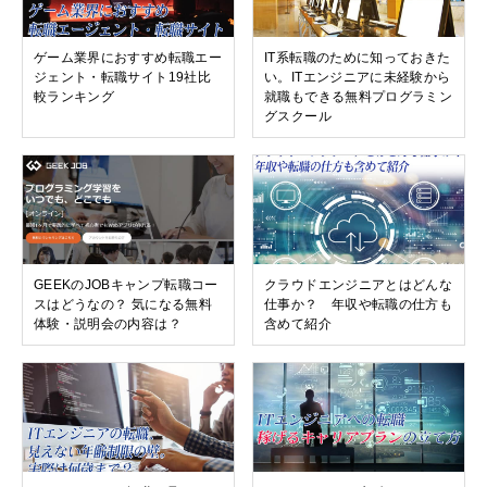
ゲーム業界におすすめ転職エー
IT系転職のために知っておきた
ジェント・転職サイト19社比
い。ITエンジニアに未経験から
較ランキング
就職もできる無料プログラミン
グスクール
GEEKのJOBキャンプ転職コー
クラウドエンジニアとはどんな
スはどうなの？ 気になる無料
仕事か？ 年収や転職の仕方も
体験・説明会の内容は？
含めて紹介