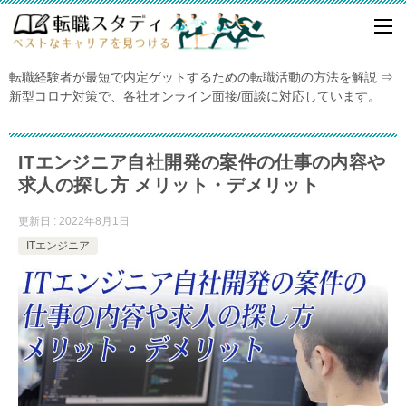
転職経験者が最短で内定ゲットするための転職活動の方法を解説 ⇒
新型コロナ対策で、各社オンライン面接/面談に対応しています。
ITエンジニア自社開発の案件の仕事の内容や
求人の探し方 メリット・デメリット
更新日 : 2022年8月1日
ITエンジニア