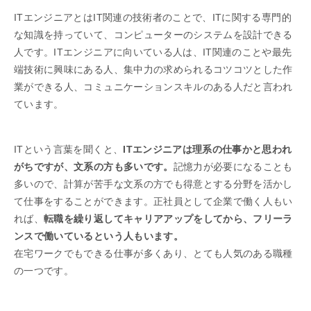
ITエンジニアとはIT関連の技術者のことで、ITに関する専門的
な知識を持っていて、コンピューターのシステムを設計できる
人です。ITエンジニアに向いている人は、IT関連のことや最先
端技術に興味にある人、集中力の求められるコツコツとした作
業ができる人、コミュニケーションスキルのある人だと言われ
ています。
ITという言葉を聞くと、
ITエンジニアは理系の仕事かと思われ
がちですが、文系の方も多いです。
記憶力が必要になることも
多いので、計算が苦手な文系の方でも得意とする分野を活かし
て仕事をすることができます。正社員として企業で働く人もい
れば、
転職を繰り返してキャリアアップをしてから、フリーラ
ンスで働いているという人もいます。
在宅ワークでもできる仕事が多くあり、とても人気のある職種
の一つです。