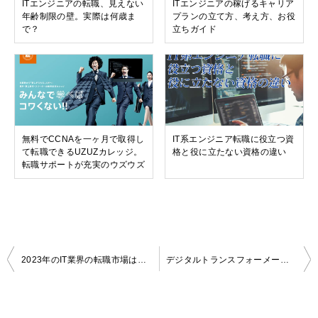
ITエンジニアの転職、見えない
ITエンジニアの稼げるキャリア
年齢制限の壁。実際は何歳ま
プランの立て方、考え方、お役
で？
立ちガイド
無料でCCNAを一ヶ月で取得し
IT系エンジニア転職に役立つ資
て転職できるUZUZカレッジ。
格と役に立たない資格の違い
転職サポートが充実のウズウズ
投
2023年のIT業界の転職市場はどうなるのか？
デジタルトランスフォーメーション（DX）関連の転職動向・e-コマース・ゲーム・動画配信編
稿
ナ
ビ