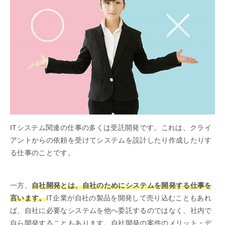
ITシステム関連の仕事の多くは受託開発です。これは、クライ
アントからの依頼を受けてシステムを設計したり作成したりす
る仕事のことです。
一方、
自社開発とは、自社のためにシステムを開発する仕事を
言います。
IT企業が自社の製品を開発して売り込むこともあれ
ば、自社に必要なシステムを他へ委託するのではなく、社内で
自ら開発することもあります。自社開発の案件のメリット・デ