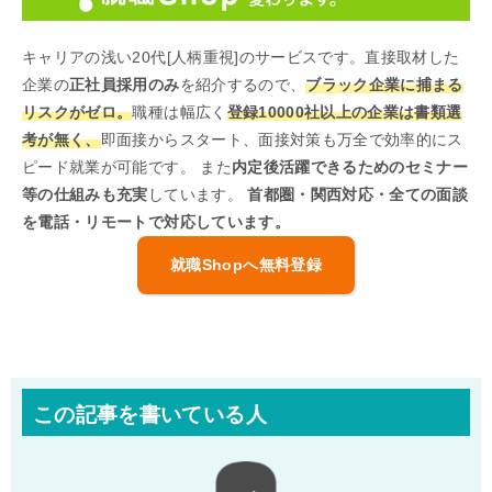
キャリアの浅い20代[人柄重視]のサービスです。直接取材した
企業の
正社員採用のみ
を紹介するので、
ブラック企業に捕まる
リスクがゼロ。
職種は幅広く
登録10000社以上の企業は書類選
考が無く、
即面接からスタート、面接対策も万全で効率的にス
ピード就業が可能です。 また
内定後活躍できるためのセミナー
等の仕組みも充実
しています。
首都圏・関西対応・全ての面談
を電話・リモートで対応しています。
就職Shopへ無料登録
この記事を書いている人