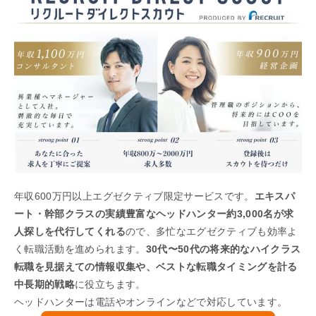
年収600万円以上エグゼクティブ限定サービスです。
エキスパ
ート・幹部クラスの実績豊富なヘッドハンター約3,000名が求
人探しを代行してくれる
ので、多忙なエグゼクティブも効率よ
く転職活動を進められます。
30代〜50代の将来的なハイクラス
転職を見据えての情報収集や、ベストな転職タイミングを計る
中長期的戦略
に役立ちます。
ヘッドハンターは電話やオンラインなどで対応しています。