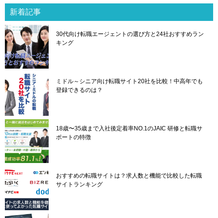
ゲ
新着記事
ー
シ
30代向け転職エージェントの選び方と24社おすすめラン
ョ
キング
ン
ミドル～シニア向け転職サイト20社を比較！中高年でも
登録できるのは？
18歳〜35歳まで入社後定着率NO.1のJAIC 研修と転職サ
ポートの特徴
おすすめの転職サイトは？求人数と機能で比較した転職
サイトランキング