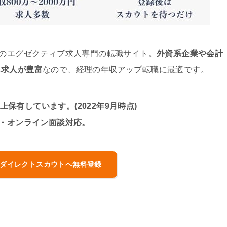
職のエグゼクティブ求人専門の転職サイト。
外資系企業や会計
ス求人が豊富
なので、経理の年収アップ転職に最適です。
上保有しています。(2022年9月時点)
話・オンライン面談対応。
ダイレクトスカウトへ無料登録