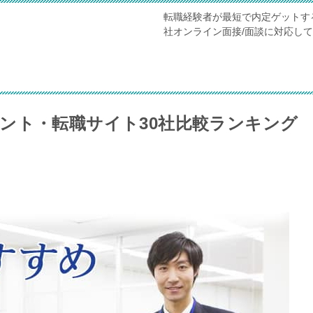
転職経験者が最短で内定ゲットす
社オンライン面接/面談に対応し
ント・転職サイト30社比較ランキング