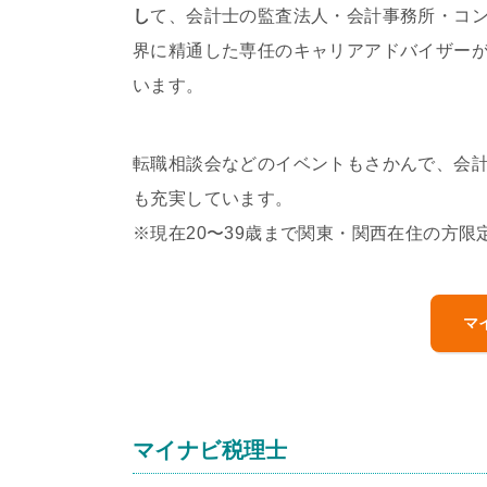
し
て、会計士の監査法人・会計事務所・コ
界に精通した専任のキャリアアドバイザー
います。
転職相談会などのイベントもさかんで、会
も充実しています。
※現在20〜39歳まで関東・関西在住の方限
マ
マイナビ税理士