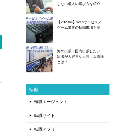
しない求人の選び方を紹介
【2023年】Webサービス／
ゲーム業界の転職市場予測
海外出張・国内出張したい！
出張が大好きな人向けな職種
とは？
転職
転職エージェント
転職サイト
転職アプリ