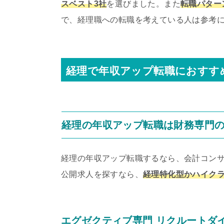
スベスト3社
を選びました。また
転職パター
で、経理職への転職を考えている人は参考
経理で年収アップ転職におすす
経理の年収アップ転職は財務専門
経理の年収アップ転職するなら、会計コン
公開求人を探すなら、
経理特化型かハイク
エグゼクティブ専門 リクルートダ