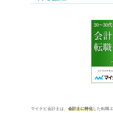
マイナビ会計士は、
会計士に特化
した転職