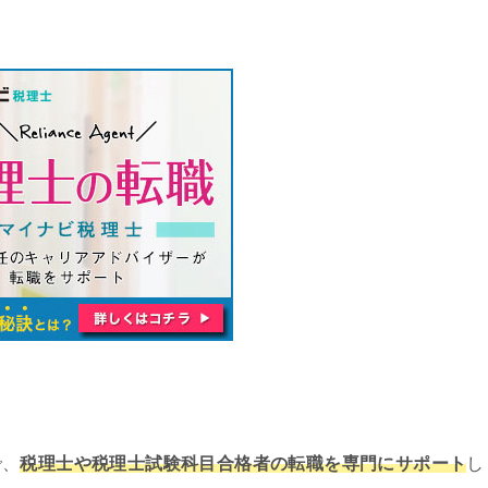
で、
税理士や税理士試験科目合格者の転職を専門にサポート
し