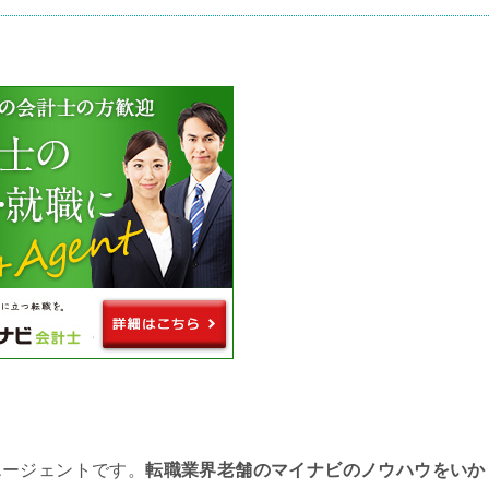
エージェントです。
転職業界老舗のマイナビのノウハウをいか