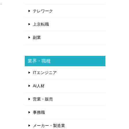
テレワーク
上京転職
副業
業界・職種
ITエンジニア
AI人材
営業・販売
事務職
メーカー・製造業