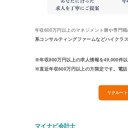
年収600万円以上のマネジメント層や専門
系コンサルティングファームなどハイクラ
※年収800万円以上の求人情報を49,000件以
※直近年収600万円以上の方限定です。電
リクルート
マイナビ会計士