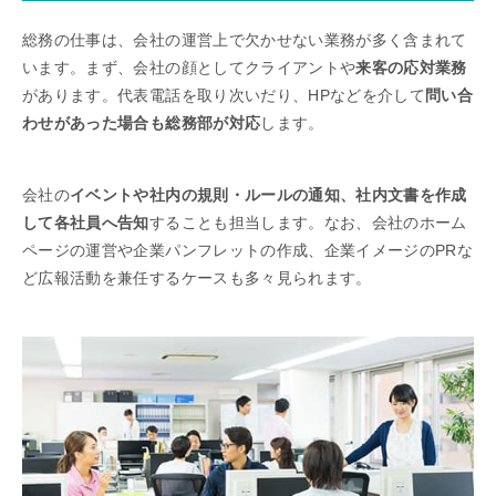
総務の仕事は、会社の運営上で欠かせない業務が多く含まれて
います。まず、会社の顔としてクライアントや
来客の応対業務
があります。代表電話を取り次いだり、HPなどを介して
問い合
わせがあった場合も総務部が対応
します。
会社の
イベントや社内の規則・ルールの通知、社内文書を作成
して各社員へ告知
することも担当します。なお、会社のホーム
ページの運営や企業パンフレットの作成、企業イメージのPRな
ど広報活動を兼任するケースも多々見られます。