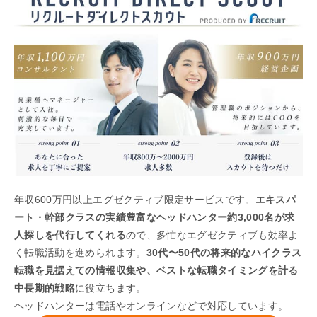
年収600万円以上エグゼクティブ限定サービスです。
エキスパ
ート・幹部クラスの実績豊富なヘッドハンター約3,000名が求
人探しを代行してくれる
ので、多忙なエグゼクティブも効率よ
く転職活動を進められます。
30代〜50代の将来的なハイクラス
転職を見据えての情報収集や、ベストな転職タイミングを計る
中長期的戦略
に役立ちます。
ヘッドハンターは電話やオンラインなどで対応しています。