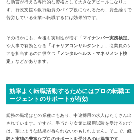
な助言が行える専門的な資格として大きなアピールになりま
す。行政支援や銀行融資のパイプ役になれるため、資金繰りで
苦労している企業へ転職するには効果的です。
そのほかにも、今後も実用性が増す
「マイナンバー実務検定」
や人事で有効となる
「キャリアコンサルタント」
、従業員のケ
アを担当するのに役立つ
「メンタルヘルス・マネジメント検
定」
などがあります。
効率よく転職活動するためにはプロの転職エ
ージェントのサポートが有効
総務の職場はどの業種にもあり、中途採用の求人はたくさん出
されています。ですが、手当たり次第に採用試験を受けるので
は、望むような結果が得られないかもしれません。そこで、
経
験と実績の豊富なプロのサポートを受けるのは得策です。