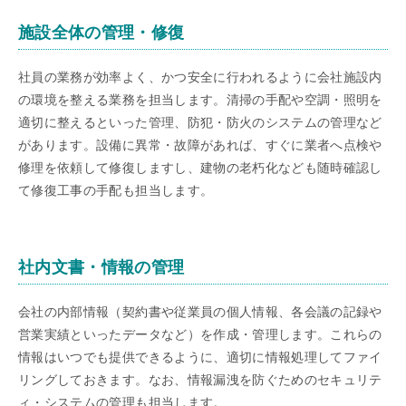
施設全体の管理・修復
社員の業務が効率よく、かつ安全に行われるように会社施設内
の環境を整える業務を担当します。清掃の手配や空調・照明を
適切に整えるといった管理、防犯・防火のシステムの管理など
があります。設備に異常・故障があれば、すぐに業者へ点検や
修理を依頼して修復しますし、建物の老朽化なども随時確認し
て修復工事の手配も担当します。
社内文書・情報の管理
会社の内部情報（契約書や従業員の個人情報、各会議の記録や
営業実績といったデータなど）を作成・管理します。これらの
情報はいつでも提供できるように、適切に情報処理してファイ
リングしておきます。なお、情報漏洩を防ぐためのセキュリテ
ィ・システムの管理も担当します。