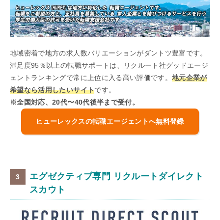
地域密着で地方の求人数バリエーションがダントツ豊富です。
満足度95％以上の転職サポートは、リクルート社グッドエージ
ェントランキングで常に上位に入る高い評価です。
地元企業が
希望なら活用したいサイト
です。
※全国対応、20代〜40代後半まで受付。
ヒューレックスの転職エージェントへ無料登録
エグゼクティブ専門 リクルートダイレクト
スカウト