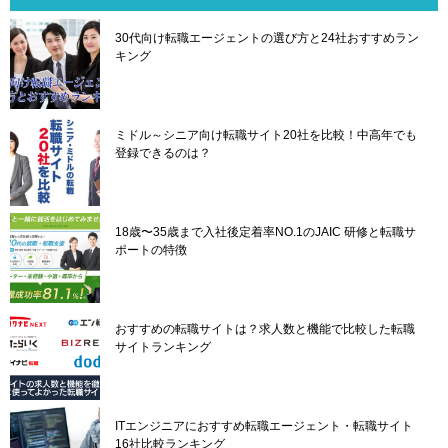
ー
シ
30代向け転職エージェントの選び方と24社おすすめラン
ョ
キング
ン
ミドル～シニア向け転職サイト20社を比較！中高年でも
登録できるのは？
18歳〜35歳まで入社後定着率NO.1のJAIC 研修と転職サ
ポートの特徴
おすすめの転職サイトは？求人数と機能で比較した転職
サイトランキング
ITエンジニアにおすすめ転職エージェント・転職サイト
16社比較ランキング