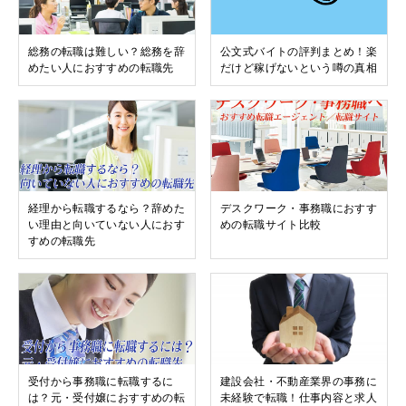
総務の転職は難しい？総務を辞
公文式バイトの評判まとめ！楽
めたい人におすすめの転職先
だけど稼げないという噂の真相
経理から転職するなら？辞めた
デスクワーク・事務職におすす
い理由と向いていない人におす
めの転職サイト比較
すめの転職先
受付から事務職に転職するに
建設会社・不動産業界の事務に
は？元・受付嬢におすすめの転
未経験で転職！仕事内容と求人