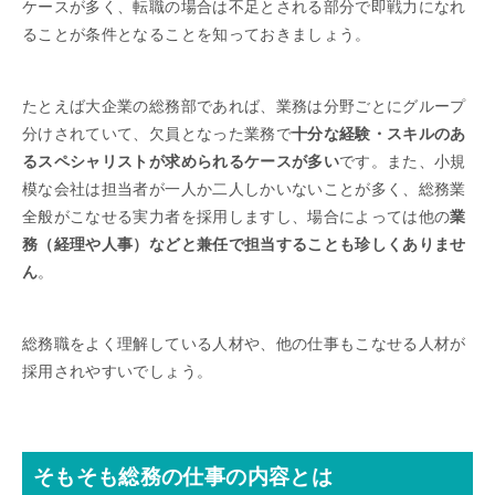
ケースが多く、転職の場合は不足とされる部分で即戦力になれ
ることが条件となることを知っておきましょう。
たとえば大企業の総務部であれば、業務は分野ごとにグループ
分けされていて、欠員となった業務で
十分な経験・スキルのあ
るスペシャリストが求められるケースが多い
です。また、小規
模な会社は担当者が一人か二人しかいないことが多く、総務業
全般がこなせる実力者を採用しますし、場合によっては他の
業
務（経理や人事）などと兼任で担当することも珍しくありませ
ん
。
総務職をよく理解している人材や、他の仕事もこなせる人材が
採用されやすいでしょう。
そもそも総務の仕事の内容とは