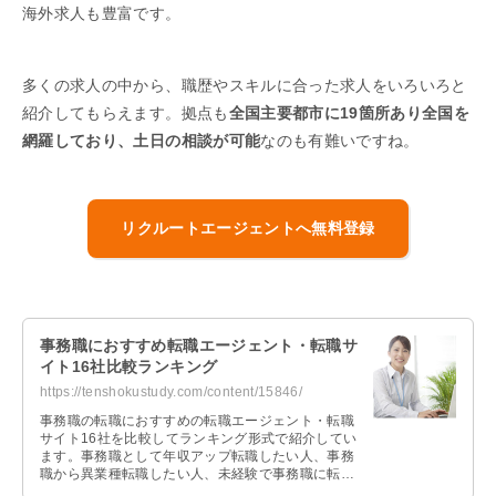
海外求人も豊富です。
多くの求人の中から、職歴やスキルに合った求人をいろいろと
紹介してもらえます。拠点も
全国主要都市に19箇所あり全国を
網羅しており、土日の相談が可能
なのも有難いですね。
リクルートエージェントへ無料登録
事務職におすすめ転職エージェント・転職サ
イト16社比較ランキング
https://tenshokustudy.com/content/15846/
事務職の転職におすすめの転職エージェント・転職
サイト16社を比較してランキング形式で紹介してい
ます。事務職として年収アップ転職したい人、事務
職から異業種転職したい人、未経験で事務職に転職
したい人それぞれおすすめの転職エージェントを紹