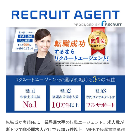
転職成功実績No.1、
業界最大手
の転職エージェント。
求人数が
断トツで非公開求人だけでも20万件以上
、WEBで経歴書簡単作