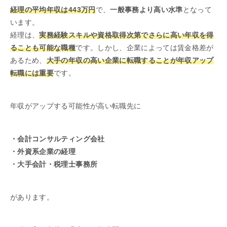
経理の平均年収は443万円
で、
一般事務より高い水準
となって
います。
経理は、
実務経験スキルや資格取得次第でさらに高い年収を得
ることも可能な職種
です。しかし、企業によっては賃金格差が
あるため、
大手の年収の高い企業に転職することが年収アップ
転職には重要
です。
年収がアップする可能性が高い転職先に
・
会計コンサルティング会社
・
外資系企業の経理
・
大手会計・税理士事務所
があります。