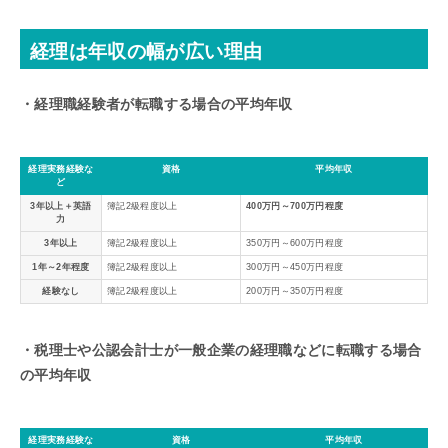
経理は年収の幅が広い理由
・経理職経験者が転職する場合の平均年収
経理実務経験な
資格
平均年収
ど
3年以上＋英語
簿記2級程度以上
400万円～700万円程度
力
3年以上
簿記2級程度以上
350万円～600万円程度
1年～2年程度
簿記2級程度以上
300万円～450万円程度
経験なし
簿記2級程度以上
200万円～350万円程度
・税理士や公認会計士が一般企業の経理職などに転職する場合
の平均年収
経理実務経験な
資格
平均年収