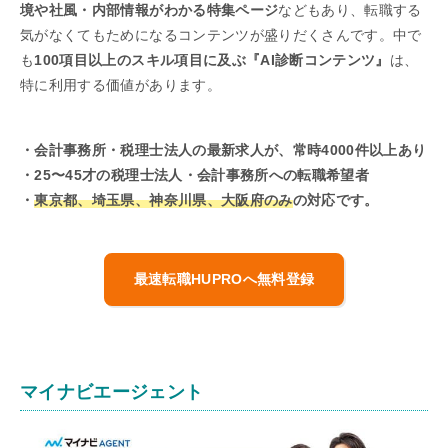
境や社風・内部情報がわかる特集ページ
などもあり、転職する
気がなくてもためになるコンテンツが盛りだくさんです。中で
も
100項目以上のスキル項目に及ぶ『AI診断コンテンツ』
は、
特に利用する価値があります。
・会計事務所・税理士法人の最新求人が、常時4000件以上あり
・25〜45才の税理士法人・会計事務所への転職希望者
・
東京都、埼玉県、神奈川県、大阪府のみ
の対応です。
最速転職HUPROへ無料登録
マイナビエージェント