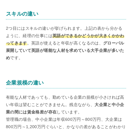
スキルの違い
2つ目にはスキルの違いが挙げられます。上記の表から分かる
ように、経理の仕事には
英語ができるかどうかが大きくかかわ
ってきます
。英語が使えると年収が高くなるのは、
グローバル
展開していて英語が堪能な人材を求めている大手企業が多いた
め
です。
企業規模の違い
有能な人材であっても、勤めている企業の規模が小さければ高
い年収は望むことができません。残念ながら、
大企業と中小企
業の間には賃金格差が存在
しています。
管理職の場合、中小企業は年収600万円～800万円、大企業は
800万円～1,200万円ぐらいと、かなりの差があることがわかり