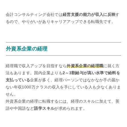
会計コンサルティング会社では
経営支援の能力が収入に反映
す
るので、やりがいがありキャリアアップできる転職先です。
外資系企業の経理
経理職で収入アップを目指すなら
外資系企業の経理職
に就く方
法もあります。国内企業よりも
2～3割給与が高い水準で給料を
支払っている
企業が多く、経理パーソンではなかなか手の届か
ない年収1000万クラスの収入を手にしている人も少なくありま
せん。
外資系企業の経理に転職するには、経理のスキルに加えて、英
語や中国語など
語学スキル
が求められます。