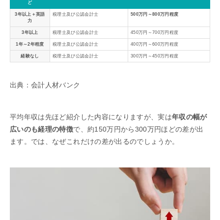
ど
3年以上＋英語
税理士及び公認会計士
500万円～800万円程度
力
3年以上
税理士及び公認会計士
450万円～700万円程度
1年～2年程度
税理士及び公認会計士
400万円～600万円程度
経験なし
税理士及び公認会計士
300万円～450万円程度
出典：会計人材バンク
平均年収は先ほど紹介した内容になりますが、実は
年収の幅が
広いのも経理の特徴
で、約150万円から300万円ほどの差が出
ます。では、なぜこれだけの差が出るのでしょうか。