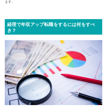
ます。
経理で年収アップ転職をするには何をすべ
き？