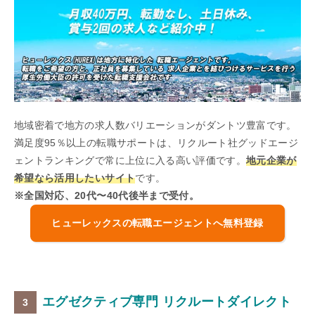
地域密着で地方の求人数バリエーションがダントツ豊富です。
満足度95％以上の転職サポートは、リクルート社グッドエージ
ェントランキングで常に上位に入る高い評価です。
地元企業が
希望なら活用したいサイト
です。
※全国対応、20代〜40代後半まで受付。
ヒューレックスの転職エージェントへ無料登録
エグゼクティブ専門 リクルートダイレクト