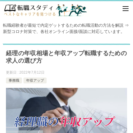
転職経験者が最短で内定ゲットするための転職活動の方法を解説 ⇒
新型コロナ対策で、各社オンライン面接/面談に対応しています。
経理の年収相場と年収アップ転職するための
求人の選び方
更新日 : 2022年7月12日
事務職
年収アップ