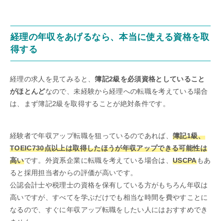
経理の年収をあげるなら、本当に使える資格を取
得する
経理の求人を見てみると、
簿記2級を必須資格としていること
がほとんど
なので、未経験から経理への転職を考えている場合
は、まず簿記2級を取得することが絶対条件です。
経験者で年収アップ転職を狙っているのであれば、
簿記1級、
TOEIC730点以上は取得したほうが年収アップできる可能性は
高い
です。外資系企業に転職を考えている場合は、
USCPA
もあ
ると採用担当者からの評価が高いです。
公認会計士や税理士の資格を保有している方がもちろん年収は
高いですが、すべてを学ぶだけでも相当な時間を費やすことに
なるので、すぐに年収アップ転職をしたい人にはおすすめでき