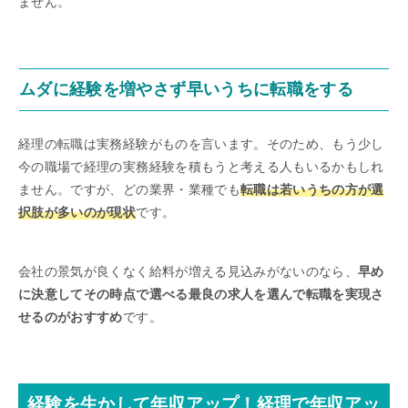
ません。
ムダに経験を増やさず早いうちに転職をする
経理の転職は実務経験がものを言います。そのため、もう少し
今の職場で経理の実務経験を積もうと考える人もいるかもしれ
ません。ですが、どの業界・業種でも
転職は若いうちの方が選
択肢が多いのが現状
です。
会社の景気が良くなく給料が増える見込みがないのなら、
早め
に決意してその時点で選べる最良の求人を選んで転職を実現さ
せるのがおすすめ
です。
経験を生かして年収アップ！経理で年収アッ