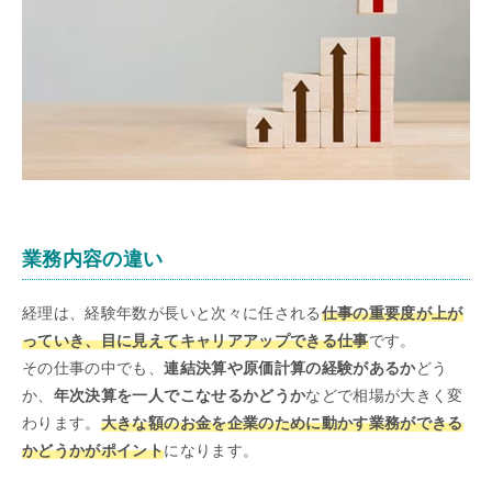
業務内容の違い
経理は、経験年数が長いと次々に任される
仕事の重要度が上が
っていき、目に見えてキャリアアップできる仕事
です。
その仕事の中でも、
連結決算や原価計算の経験があるか
どう
か、
年次決算を一人でこなせるかどうか
などで相場が大きく変
わります。
大きな額のお金を企業のために動かす業務ができる
かどうかがポイント
になります。