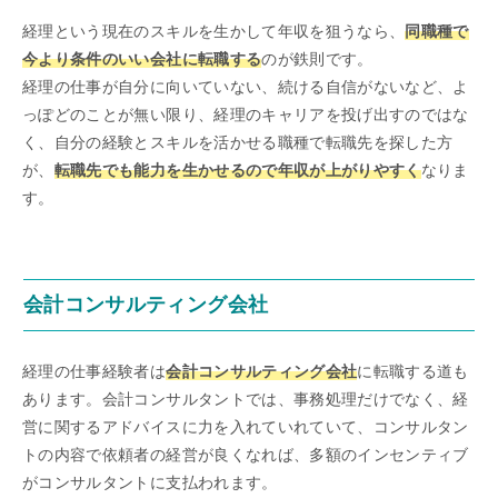
経理という現在のスキルを生かして年収を狙うなら、
同職種で
今より条件のいい会社に転職する
のが鉄則です。
経理の仕事が自分に向いていない、続ける自信がないなど、よ
っぽどのことが無い限り、経理のキャリアを投げ出すのではな
く、自分の経験とスキルを活かせる職種で転職先を探した方
が、
転職先でも能力を生かせるので年収が上がりやすく
なりま
す。
会計コンサルティング会社
経理の仕事経験者は
会計コンサルティング会社
に転職する道も
あります。会計コンサルタントでは、事務処理だけでなく、経
営に関するアドバイスに力を入れていれていて、コンサルタン
トの内容で依頼者の経営が良くなれば、多額のインセンティブ
がコンサルタントに支払われます。