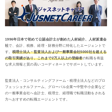
1996年日本で初めて公認会計士が創めた人材紹介、人材派遣会
社
で、会計、税務、経理・財務分野に特化したエージェントで
す。
税理士法人・監査法人および一般事業会社5000社を超える
の取引実績があり、これまで2万人以上の登録者
の転職を有益
な求人情報と質の高いコーディネートでサポートしています。
監査法人・コンサルティングファーム・税理士法人などのプロ
フェッショナルファーム、グローバル企業〜中堅中小企業など
の一般事業会社へ会計士、税理士、経理職で転職活動をされる
方へおすすめの転職エージェントです。