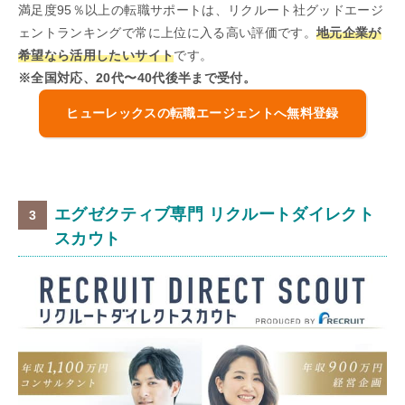
満足度95％以上の転職サポートは、リクルート社グッドエージ
ェントランキングで常に上位に入る高い評価です。
地元企業が
希望なら活用したいサイト
です。
※全国対応、20代〜40代後半まで受付。
ヒューレックスの転職エージェントへ無料登録
エグゼクティブ専門 リクルートダイレクト
スカウト