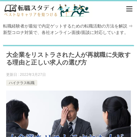
転職経験者が最短で内定ゲットするための転職活動の方法を解説 ⇒
新型コロナ対策で、各社オンライン面接/面談に対応しています。
大企業をリストラされた人が再就職に失敗す
る理由と正しい求人の選び方
更新日 : 2022年3月27日
ハイクラス転職