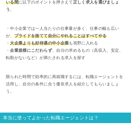
いる間
に以下のポイントを押さえて
正しく求人を選びましょ
う
。
・中小企業では一人当たりの仕事量が多く、仕事の幅も広い
が、
プライドを捨てて自分にやれることはすべてやる
・
大企業よりも好待遇の中小企業
も視野に入れる
・
企業規模にこだわらず
、自分の求めるもの（高収入、安定、
転勤がないなど）が満たされる求人を探す
限られた時間で効率的に再就職するには、転職エージェントを
活用し、自分の条件に合う優良求人を紹介してもらいましょ
う。
本当に使ってよかった転職エージェントは？