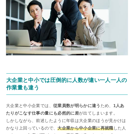
大企業と中小では圧倒的に人数が違い一人一人の
作業量も違う
大企業と中小企業では、
従業員数が明らかに違う
ため、
1人あ
たりがこなす仕事の量にも必然的に差
が出てしまいます。
しかしながら、前述したように年収は大企業のほうが見かけは
かなり上回っているので、
大企業から中小企業に再就職
した人