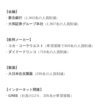
【金融】
・
新生銀行
（1,942名の人員削減）
・
大和証券グループ本社
（1,907名の人員削減）
【飲料メーカー】
・
コカ・コーラウエスト
（希望退職で300名の人員削減）
・
ダイドードリンコ
（719名の人員削減）
【製薬】
・
大日本住友製薬
（295名の人員削減）
【インターネット関連】
・
GREE
（社員の12％、205名が希望退職）