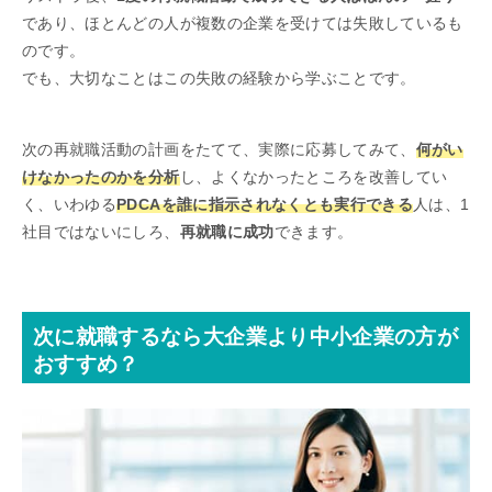
であり、ほとんどの人が複数の企業を受けては失敗しているも
のです。
でも、大切なことはこの失敗の経験から学ぶことです。
次の再就職活動の計画をたてて、実際に応募してみて、
何がい
けなかったのかを分析
し、よくなかったところを改善してい
く、いわゆる
PDCAを誰に指示されなくとも実行できる
人は、1
社目ではないにしろ、
再就職に成功
できます。
次に就職するなら大企業より中小企業の方が
おすすめ？