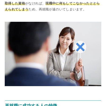
取得した資格
がなければ、
現職中に何もしてこなかったととら
えられてしまう
ため、再就職が遠のいてしまいます。
再就職に成功する人の特徴