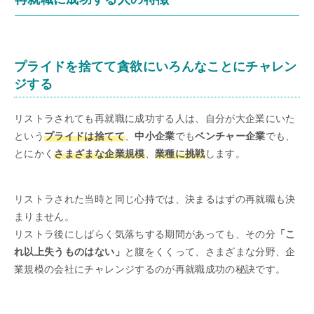
プライドを捨てて貪欲にいろんなことにチャレン
ジする
リストラされても再就職に成功する人は、自分が大企業にいた
という
プライドは捨てて
、
中小企業
でも
ベンチャー企業
でも、
とにかく
さまざまな企業規模
、
業種に挑戦
します。
リストラされた当時と同じ心持では、決まるはずの再就職も決
まりません。
リストラ後にしばらく気落ちする期間があっても、その分
「こ
れ以上失うものはない」
と腹をくくって、さまざまな分野、企
業規模の会社にチャレンジするのが再就職成功の秘訣です。