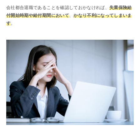
会社都合退職であることを確認しておかなければ、
失業保険給
付開始時期や給付期間において
、
かなり不利になってしまいま
す
。