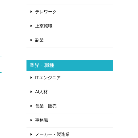
テレワーク
上京転職
副業
業界・職種
ITエンジニア
AI人材
営業・販売
事務職
メーカー・製造業