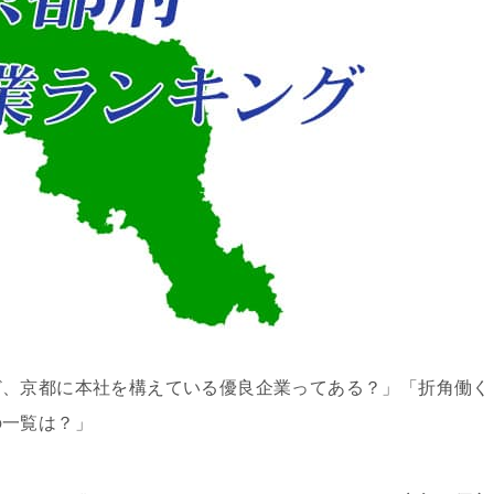
ど、京都に本社を構えている優良企業ってある？」「折角働く
の一覧は？」