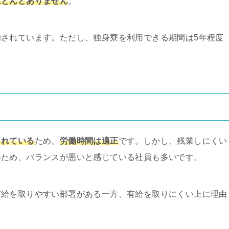
ほとんどありません
。
備されています。ただし、独身寮を利用できる期間は5年程度
されている
ため、
労働時間は適正
です。しかし、残業しにくい
いため、バランスが悪いと感じている社員も多いです。
有給を取りやすい部署がある一方、有給を取りにくい上に理由