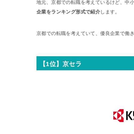
地元、京都での転職を考えているけど、中
企業をランキング形式で紹介
します。
京都での転職を考えていて、優良企業で働
【1位】京セラ