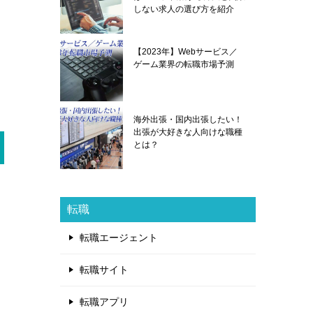
しない求人の選び方を紹介
【2023年】Webサービス／
ゲーム業界の転職市場予測
海外出張・国内出張したい！
出張が大好きな人向けな職種
とは？
転職
転職エージェント
転職サイト
転職アプリ