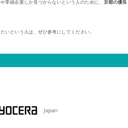
小や零細企業しか見つからないという人のために、
京都の優良
きたいという人は、ぜひ参考にしてください。