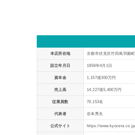
本店所在地
京都市伏見区竹田鳥羽殿町
設立年月日
1959年4月1日
資本金
1,157億300万円
売上高
14,227億5,400万円
従業員数
70,153名
代表者
谷本秀夫
公式サイト
https://www.kyocera.co.jp