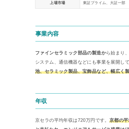
上場市場
東証プライム、大証一部
事業内容
ファインセラミック部品の製造か
ら始まり
システム、通信機器などにも事業を展開し
池、セラミック製品、宝飾品など、幅広く
年収
京セラの平均年収は720万円です。
京都の平