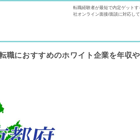
転職経験者が最短で内定ゲットす
社オンライン面接/面談に対応し
転職におすすめのホワイト企業を年収