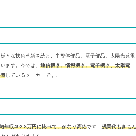
、様々な技術革新を続け、半導体部品、電子部品、太陽光発電
ています。今では、
通信機器、情報機器、電子機器、太陽電
製造
しているメーカーです。
均年収492.8万円に比べて、かなり高め
です。
残業代もきち