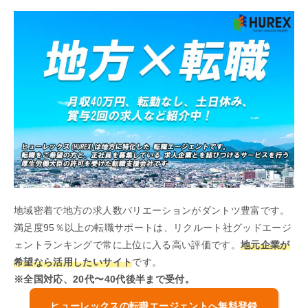
地域密着で地方の求人数バリエーションがダントツ豊富です。
満足度95％以上の転職サポートは、リクルート社グッドエージ
ェントランキングで常に上位に入る高い評価です。
地元企業が
希望なら活用したいサイト
です。
※全国対応、20代〜40代後半まで受付。
ヒューレックスの転職エージェントへ無料登録