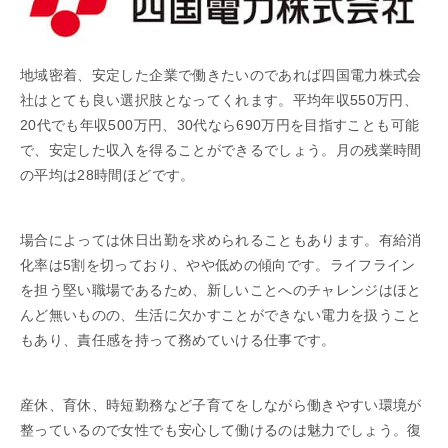
地域密着、安定した企業で働きたいのであれば四国電力株式会
社はとても良い選択肢となってくれます。平均年収550万円、
20代でも年収500万円、30代なら690万円を目指すことも可能
で、安定した収入を得ることができるでしょう。月の残業時間
の平均は28時間ほどです。
場合によっては休日出勤を求められることもあります。有給消
化率は5割を切っており、やや低めの傾向です。ライフライン
を担う堅い職場であるため、新しいことへのチャレンジはほと
んど無いものの、生活に欠かすことができない電力を扱うこと
もあり、責任感を持って務めていける仕事です。
産休、育休、時短勤務など子育てをしながら働きやすい環境が
整っているので女性でも安心して働けるのは魅力でしょう。復