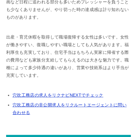
画など日程に追われる部分も多いためプレッシャーを負うこと
も少なくありませんが、やり切った時の達成感は計り知れない
ものがあります。
出産・育児休暇を取得して職場復帰する女性は多いです。女性
が働きやすい、復職しやすい職場としても人気があります。福
利厚生も充実しており、住宅手当はもちろん実家に帰省する際
の費用なども家族分支給してもらえるのは大きな魅力です。職
種によって多少待遇の違いがあり、営業や技術系はより手当が
充実しています。
穴吹工務店の求人をリクナビNEXTでチェック
穴吹工務店の非公開求人をリクルートエージェントに問い
合わせる