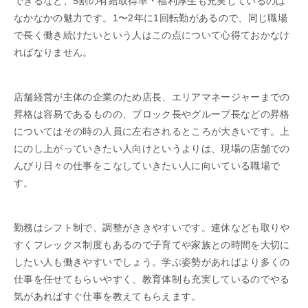
できるなど、5割の有給取得率・福利厚生も充実しているのは
なかなかの魅力です。1〜2年に1回転勤があるので、同じ職場
で長く働き続けたいという人はこの点について心得ておかなけ
ればなりません。
店舗経営が主体の企業のため店長、エリアマネージャーまでの
昇格は容易であるものの、ブロック長やグループ長などの昇格
についてはその時の人員に左右されるところが大きいです。上
にのし上がっていきたい人向けというよりは、現場の店舗での
んびり日々の仕事をこなしていきたい人に向いている職場で
す。
勤務はシフト制で、調整がききやすいです。連休なども取りや
すくフレックス制度もあるので子育てや家族との時間を大切に
したい人も働きやすいでしょう。学ぶ姿勢があればより多くの
仕事を任せてもらいやすく、教育体制も充実しているのでやる
気があればすぐ仕事を教えてもらえます。