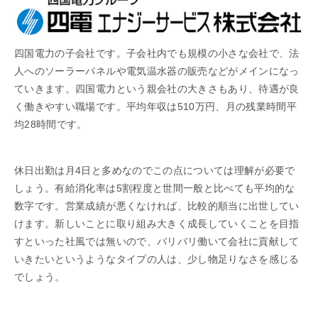
四国電力の子会社です。子会社内でも規模の小さな会社で、法
人へのソーラーパネルや電気温水器の販売などがメインになっ
ていきます。四国電力という親会社の大きさもあり、待遇が良
く働きやすい職場です。平均年収は510万円、月の残業時間平
均28時間です。
休日出勤は月4日と多めなのでこの点については理解が必要で
しょう。有給消化率は5割程度と世間一般と比べても平均的な
数字です。営業成績が悪くなければ、比較的順当に出世してい
けます。新しいことに取り組み大きく成長していくことを目指
すといった社風では無いので、バリバリ働いて会社に貢献して
いきたいというようなタイプの人は、少し物足りなさを感じる
でしょう。