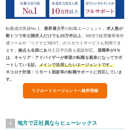
転職成功実績No.1、
業界最大手
の転職エージェント。
求人数が
断トツで非公開求人だけでも20万件以上
、WEBで経歴書簡単作
成ツールや「リクナビNEXT」のスカウトサービスも利用でき
ます。
拠点も全国にあり
土日平日夜も面談対応。
退職率が4％
は、キャリア・アドバイザーが希望の転職を親身になってサポ
ートしている証。
メインで活用したいエージェントです。
※コロナ対策：リモート面談等の転職サポートに対応していま
す。
リクルートエージェントへ無料登録
地方で正社員ならヒューレックス