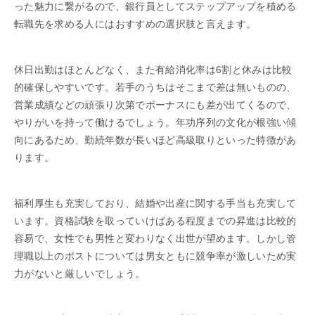
った魅力に繋がるので、銀行員としてステップアップを積める
転職先を求める人にはおすすめの選択肢と言えます。
休日出勤はほとんどなく、また有給消化率は6割と休みは比較
的確保しやすいです。若手のうちはそこまで差は無いものの、
営業成績などの頑張り次第でボーナスにも差が出てくるので、
やりがいを持って働けるでしょう。年功序列の文化が根強い傾
向にあるため、勤続年数が長いほど高級取りといった特徴があ
ります。
福利厚生も充実しており、結婚や出産に関する手当も充実して
います。資格試験を取っていけばある程度までの昇進は比較的
容易で、女性でも男性と変わりなく出世が望めます。しかし管
理職以上のポストについては男女ともに競争率が激しいため実
力がないと厳しいでしょう。