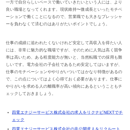
一方で自分らしいペースで働いていきたいという人には、より
良い職場となってくれます。現状維持〜微成長といったモチベ
ーションで働くことになるので、営業職でも大きなプレッシャ
ーを負わなくて済むのはありがたいポイントでしょう。
仕事の成績に追われたくないけれど安定して高収入を得たい人
には、非常に魅力的な職場ですが、そのために人気は高く競争
率は高いため、ある程度能力が無いと、当然転職での採用も難
しいです。電力会社の子会社であるため安定してはいますが、
仕事のモチベーションややりがいついてはかなり特徴があるの
で、この点についてはよく心得ておく必要があります。仕事に
やりがいを求める人の離職率が高い傾向にあるということもチ
ェックしておきましょう。
四電エナジーサービス株式会社の求人をリクナビNEXTでチ
ェック
四電エナジーサービス株式会社の非公開求人をリクルート