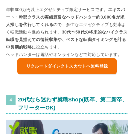
年収600万円以上エグゼクティブ限定サービスです。
エキスパ
ート・幹部クラスの実績豊富なヘッドハンター約3,000名が求
人探しを代行してくれる
ので、多忙なエグゼクティブも効率よ
く転職活動を進められます。
30代〜50代の将来的なハイクラス
転職を見据えての情報収集や、ベストな転職タイミングを計る
中長期的戦略
に役立ちます。
ヘッドハンターは電話やオンラインなどで対応しています。
リクルートダイレクトスカウトへ無料登録
20代なら迷わず就職Shop(既卒、第二新卒、
フリーターOK)