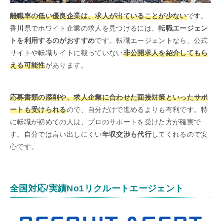
離職率の低い優良企業は、求人が出ていることが少ない
です。
香川県でホワイト企業の求人を見つけるには、
転職エージェン
トを利用するのがおすすめ
です。転職エージェントなら、公式
サイトや転職サイトに載っていない
非公開求人を紹介してもら
える可能性
があります。
応募書類の添削や、求人企業に合わせた面接対策といったサポ
ートも受けられる
ので、自分だけで進めるよりも有利です。特
に転職が初めての人は、プロのサポートを受けた方が確実で
す。自分では言い出しにくい
年収交渉も代行
してくれるので安
心です。
全国対応/実績No1リクルートエージェント