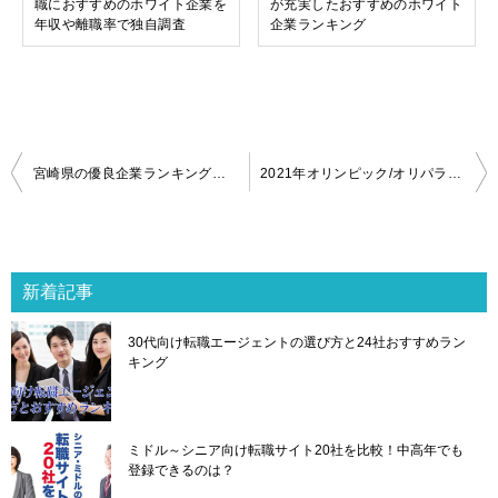
職におすすめのホワイト企業を
が充実したおすすめのホワイト
年収や離職率で独自調査
企業ランキング
投
宮崎県の優良企業ランキングは？TOP6のホワイト企業も紹介！
2021年オリンピック/オリパラ後の転職市場の動向とおすすめの職種ランキング
稿
ナ
ビ
ゲ
新着記事
ー
シ
30代向け転職エージェントの選び方と24社おすすめラン
ョ
キング
ン
ミドル～シニア向け転職サイト20社を比較！中高年でも
登録できるのは？