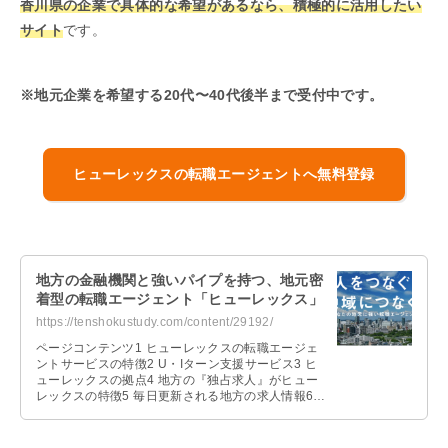
香川県の企業で具体的な希望があるなら、積極的に活用したい
サイト
です。
※地元企業を希望する20代〜40代後半まで受付中です。
ヒューレックスの転職エージェントへ無料登録
地方の金融機関と強いパイプを持つ、地元密
着型の転職エージェント「ヒューレックス」
https://tenshokustudy.com/content/29192/
ページコンテンツ1 ヒューレックスの転職エージェ
ントサービスの特徴2 U・Iターン支援サービス3 ヒ
ューレックスの拠点4 地方の『独占求人』がヒュー
レックスの特徴5 毎日更新される地方の求人情報6
履歴書・職務経歴書の添 …