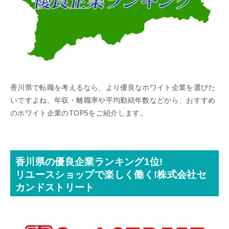
香川県で転職を考えるなら、より優良なホワイト企業を選びた
いですよね。年収・離職率や平均勤続年数などから、おすすめ
のホワイト企業のTOP5をご紹介します。
香川県の優良企業ランキング1位!
リユースショップで楽しく働く!株式会社セ
カンドストリート