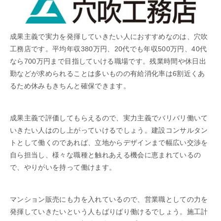
成果主義で実力を発揮していきたい人におすすめなのは、穴吹
工務店です。平均年収380万円、20代でも年収500万円、40代
なら700万円まで目指していける職場です。残業時間や休日出
勤などが求められることは多いものの有給消化率は6割近くあ
るため休みもきちんと確保できます。
成果主義で評価してもらえるので、実力主義でバリバリ働いて
いきたい人はのし上がっていけるでしょう。建設コンサルタン
トとして働くのであれば、立地からデザインまで幅広い交渉を
自ら担当し、様々な職種と触れあえる機会に恵まれているの
で、やりがいを持って働けます。
マンション販売にも力を入れているので、営業職としての力を
発揮していきたいという人もばりばり働けるでしょう。施工計