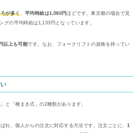
ころが多く
、
平均時給は1,060円
ほどです。東京都の場合で見
ングの平均時給は1,133円となっています。
0円以上も可能
です。なお、フォークリフトの資格を持ってい
ない
」と「種まき式」の2種類があります。
呼ばれ、個人からの注文に対応する方法です。注文ごとに、
1