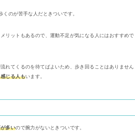
歩くのが苦手な人だときついです。
るメリットもあるので、運動不足が気になる人にはおすすめで
が流れてくるのを待てばよいため、歩き回ることはありません
と感じる人も
います。
事が多い
ので腕力がないときついです。