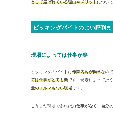
として選ばれている理由やメリット
につい
ピッキングバイトのよい評判ま
現場によっては仕事が楽
ピッキングのバイトは
作業内容が簡単
なの
ては仕事がとても楽
です。現場によって扱
量のノルマもない現場
です。
こうした現場であれば
力仕事がなく、自分