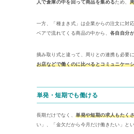
人で倉庫の中を回って商品を集める
ため、
一方、「種まき式」は企業からの注文に対
ベアで流れてくる商品の中から、
各自自分
摘み取り式と違って、周りとの連携も必要
お店などで働くのに比べるとコミュニケー
単発・短期でも働ける
長期だけでなく、
単発や短期の求人もたく
い」、「金欠だから今月だけ働きたい」と