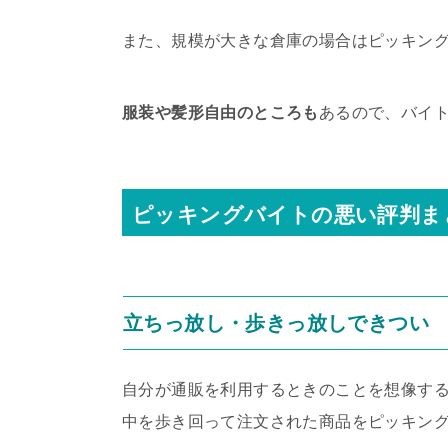
また、規模が大きな倉庫の場合はピッキン
服装や髪形自由のところも
あるので、バイ
ピッキングバイトの悪い評判ま
立ちっ放し・歩きっ放しできつい
自分が通販を利用するときのことを想像す
中を歩き回って注文された商品をピッキン