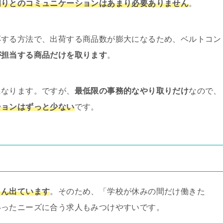
周りとのコミュニケーションはあまり必要ありません
。
応する方法で、出荷する商品数が膨大になるため、ベルトコン
が担当する商品だけを取ります
。
になります。ですが、
最低限の事務的なやり取りだけ
なので、
ションはずっと少ない
です。
さん出ています
。そのため、「学校が休みの間だけ働きた
いったニーズに合う求人もみつけやすいです。