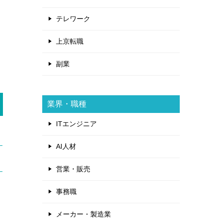
テレワーク
上京転職
副業
業界・職種
ITエンジニア
AI人材
営業・販売
事務職
メーカー・製造業