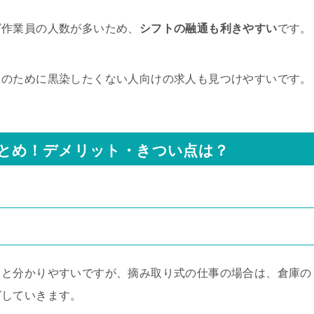
グ作業員の人数が多いため、
シフトの融通も利きやすい
です。
トのために黒染したくない人向けの求人も見つけやすいです。
とめ！デメリット・きつい点は？
ると分かりやすいですが、摘み取り式の仕事の場合は、倉庫の
グしていきます。