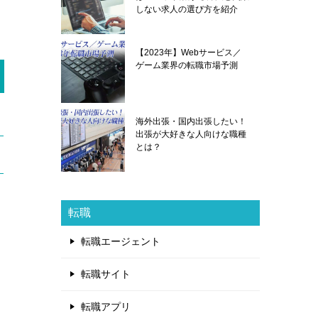
しない求人の選び方を紹介
【2023年】Webサービス／
ゲーム業界の転職市場予測
海外出張・国内出張したい！
出張が大好きな人向けな職種
とは？
転職
転職エージェント
転職サイト
転職アプリ