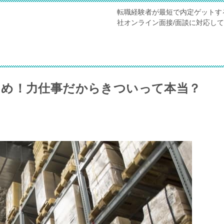
転職経験者が最短で内定ゲットす
社オンライン面接/面談に対応し
とめ！力仕事だからきついって本当？