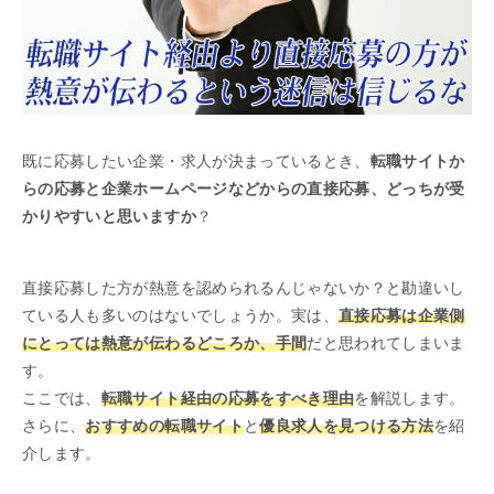
既に応募したい企業・求人が決まっているとき、
転職サイトか
らの応募と企業ホームページなどからの直接応募、どっちが受
かりやすいと思いますか
？
直接応募した方が熱意を認められるんじゃないか？と勘違いし
ている人も多いのはないでしょうか。実は、
直接応募は企業側
にとっては熱意が伝わるどころか、手間
だと思われてしまいま
す。
ここでは、
転職サイト経由の応募をすべき理由
を解説します。
さらに、
おすすめの転職サイト
と
優良求人を見つける方法
を紹
介します。