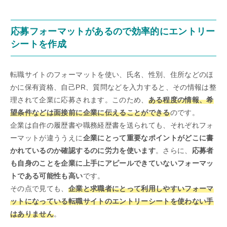
応募フォーマットがあるので効率的にエントリー
シートを作成
転職サイトのフォーマットを使い、氏名、性別、住所などのほ
かに保有資格、自己PR、質問などを入力すると、その情報は整
理されて企業に応募されます。このため、
ある程度の情報、希
望条件などは面接前に企業に伝えることができる
のです。
企業は自作の履歴書や職務経歴書を送られても、それぞれフォ
ーマットが違ううえに
企業にとって重要なポイントがどこに書
かれているのか確認するのに労力を使います
。さらに、
応募者
も自身のことを企業に上手にアピールできていないフォーマッ
トである可能性も高い
です。
その点で見ても、
企業と求職者にとって利用しやすいフォーマ
ットになっている転職サイトのエントリーシートを使わない手
はありません
。