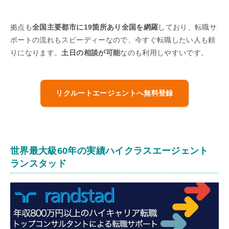
拠点も
全国主要都市に19箇所あり全国を網羅
しており、転職サ
ポートの流れもスピーディーなので、今すぐ転職したい人も頼
りになります。
土日の相談が可能
なのも利用しやすいです。
リクルートエージェントへ無料登録
世界最大級60年の実績ハイクラスエージェント
ランスタッド