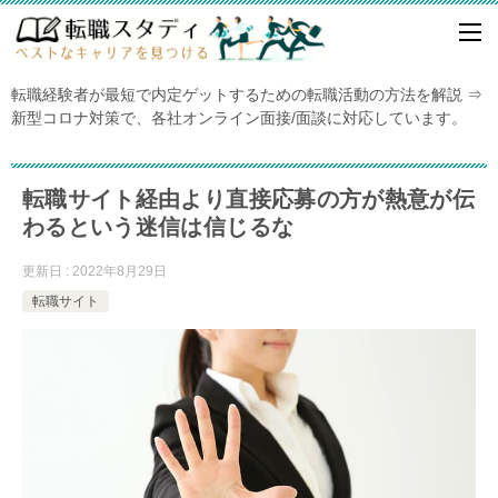
転職経験者が最短で内定ゲットするための転職活動の方法を解説 ⇒
新型コロナ対策で、各社オンライン面接/面談に対応しています。
転職サイト経由より直接応募の方が熱意が伝
わるという迷信は信じるな
更新日 : 2022年8月29日
転職サイト