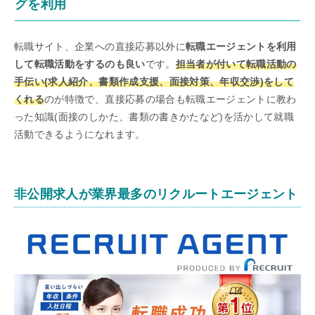
グを利用
転職サイト、企業への直接応募以外に
転職エージェントを利用
して転職活動をするのも良い
です。
担当者が付いて転職活動の
手伝い(求人紹介、書類作成支援、面接対策、年収交渉)をして
くれる
のが特徴で、直接応募の場合も転職エージェントに教わ
った知識(面接のしかた、書類の書きかたなど)を活かして就職
活動できるようになれます。
非公開求人が業界最多のリクルートエージェント