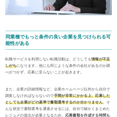
同業種でもっと条件の良い企業を見つけられる可
能性がある
転職サービスを利用しない転職活動は、どうしても
情報が不足
しがち
になります。他にも同じような条件の会社があるのか調
べがつかず、応募に至らないことが起きます。
また、企業の詳細情報など、企業ホームページ以外から自分で
調査しなければならないので
手間が非常にかかる上、応募した
としても企業がどの基準で書類選考するのか分かりません
。そ
んな状況で書類選考を通過させるには、自分で細かくまとめた
レジュメの提出が必要となるため、
応募書類を作成する時間も