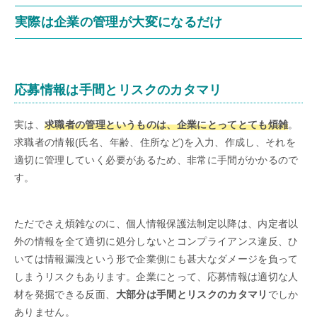
実際は企業の管理が大変になるだけ
応募情報は手間とリスクのカタマリ
実は、
求職者の管理というものは、企業にとってとても煩雑
。
求職者の情報(氏名、年齢、住所など)を入力、作成し、それを
適切に管理していく必要があるため、非常に手間がかかるので
す。
ただでさえ煩雑なのに、個人情報保護法制定以降は、内定者以
外の情報を全て適切に処分しないとコンプライアンス違反、ひ
いては情報漏洩という形で企業側にも甚大なダメージを負って
しまうリスクもあります。企業にとって、応募情報は適切な人
材を発掘できる反面、
大部分は手間とリスクのカタマリ
でしか
ありません。