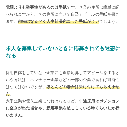
電話よりも確実性があるのは手紙
です。企業の住所は簡単に調
べられますから、その住所に向けて自己アピールの手紙を書き
ます。
宛先はなるべく人事部長宛にした手紙がよい
でしょう。
求人を募集していないときに応募されても迷惑に
なる
採用自体をしていない企業にも直接応募してアピールをすると
いう方法は、ベンチャー企業などの一部の企業であれば可能性
はなくはないですが、
ほとんどの場合は受け付けてもらえませ
ん
。
大手企業や優良企業になればなるほど、
中途採用はポジション
に空きが出た場合や、新規事業を起こしている時くらいしか行
いません
。