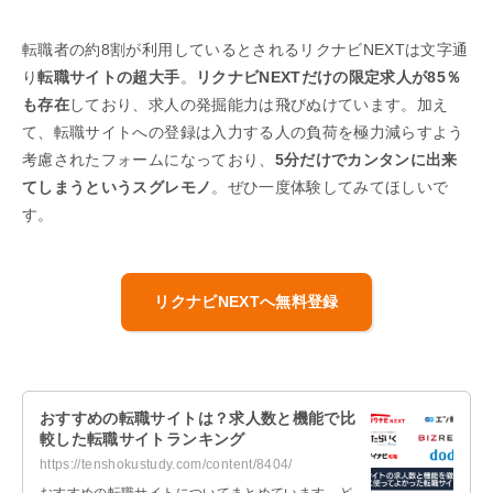
転職者の約8割が利用しているとされるリクナビNEXTは文字通
り
転職サイトの超大手
。
リクナビNEXTだけの限定求人が85％
も存在
しており、求人の発掘能力は飛びぬけています。加え
て、転職サイトへの登録は入力する人の負荷を極力減らすよう
考慮されたフォームになっており、
5分だけでカンタンに出来
てしまうというスグレモノ
。ぜひ一度体験してみてほしいで
す。
リクナビNEXTへ無料登録
おすすめの転職サイトは？求人数と機能で比
較した転職サイトランキング
https://tenshokustudy.com/content/8404/
おすすめの転職サイトについてまとめています。ど