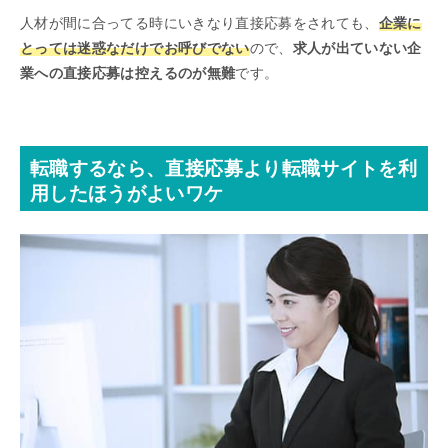
人材が間に合ってる時にいきなり直接応募をされても、
企業に
とっては迷惑なだけでお呼びでない
ので、
求人が出ていない企
業への直接応募は控えるのが無難
です。
転職するなら、直接応募より転職サイトを利
用したほうがよいワケ