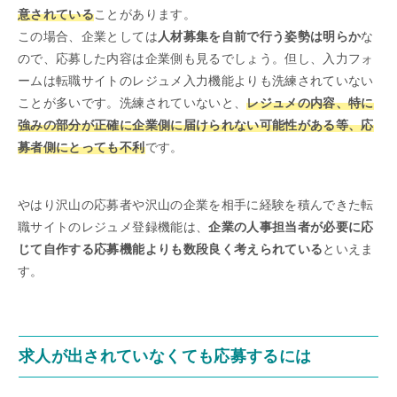
意されている
ことがあります。
この場合、企業としては
人材募集を自前で行う姿勢は明らか
な
ので、応募した内容は企業側も見るでしょう。但し、入力フォ
ームは転職サイトのレジュメ入力機能よりも洗練されていない
ことが多いです。洗練されていないと、
レジュメの内容、特に
強みの部分が正確に企業側に届けられない可能性がある等、応
募者側にとっても不利
です。
やはり沢山の応募者や沢山の企業を相手に経験を積んできた転
職サイトのレジュメ登録機能は、
企業の人事担当者が必要に応
じて自作する応募機能よりも数段良く考えられている
といえま
す。
求人が出されていなくても応募するには