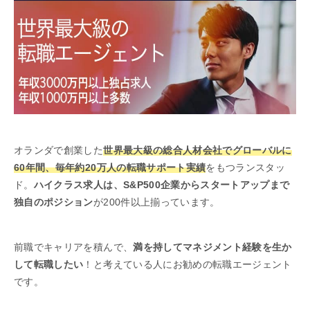
オランダで創業した
世界最大級の総合人材会社でグローバルに
60年間、毎年約20万人の転職サポート実績
をもつランスタッ
ド。
ハイクラス求人は、S&P500企業からスタートアップまで
独自の
ポジション
が200件以上揃っています。
前職でキャリアを積んで、
満を持してマネジメント経験を生か
して転職したい
！と考えている人にお勧めの転職エージェント
です。