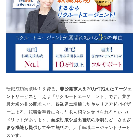
転職成功実績№１を誇る、
非公開求人を20万件抱えたエージェ
ントサービス
といえば「リクルートエージェント」です。業界
最大級の非公開求人と、
各業界に精通したキャリアアドバイザ
ー
による、転職希望者に合った求人紹介を受けられるといった
メリットがあります。
面接対策や提出書類の添削など、さまざ
まな機能も提供して全て無料
の、大手転職エージェントサービ
スです。