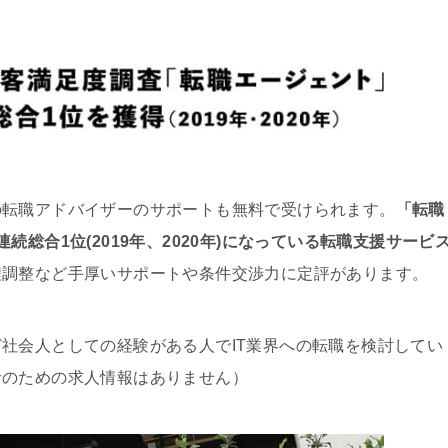
の転職アドバイザーのサポートも無料で受けられます。
「転職
総合1位(2019年、2020年)になっている転職支援サービ
程調整など手厚いサポートや条件交渉力に定評があります。
社会人としての経験がある人でIT業界への転職を検討してい
者のための求人情報はありません）