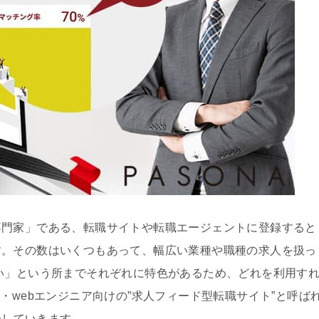
専門家」である、転職サイトや転職エージェントに登録すると
す。その数はいくつもあって、幅広い業種や職種の求人を扱っ
い」という所までそれぞれに特色があるため、どれを利用す
・webエンジニア向けの”求人フィード型転職サイト”と呼ば
介していきます。