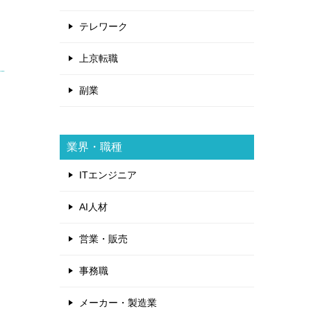
テレワーク
上京転職
副業
業界・職種
ITエンジニア
AI人材
営業・販売
事務職
メーカー・製造業