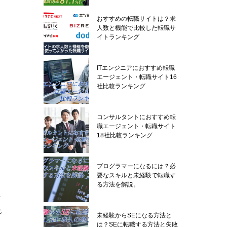
おすすめの転職サイトは？求
人数と機能で比較した転職サ
イトランキング
ITエンジニアにおすすめ転職
エージェント・転職サイト16
社比較ランキング
コンサルタントにおすすめ転
職エージェント・転職サイト
18社比較ランキング
プログラマーになるには？必
要なスキルと未経験で転職す
る方法を解説。
れ
れ
未経験からSEになる方法と
は？SEに転職する方法と失敗