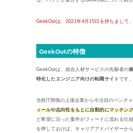
GeekOutは、2021年4月15日を持ちまし
GeekOutの特徴
GeekOutは、総合人材サービスの先駆者の
特化したエンジニア向けの転職サイト
です
当然IT関係の上場企業から今注目のベンチ
ィールや志向性をもとに自動的にマッチン
ど希望に沿った案件がフィードに流れる仕
を押しておけば、キャリアアドバイザーか