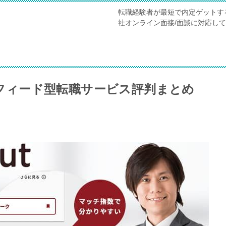
転職経験者が最短で内定ゲットす
社オンライン面接/面談に対応し
)のフィード型転職サービス評判まとめ