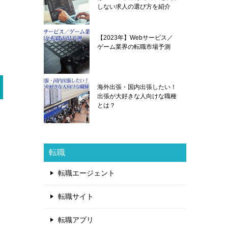
しない求人の選び方を紹介
【2023年】Webサービス／
ゲーム業界の転職市場予測
海外出張・国内出張したい！
出張が大好きな人向けな職種
とは？
転職
転職エージェント
転職サイト
転職アプリ