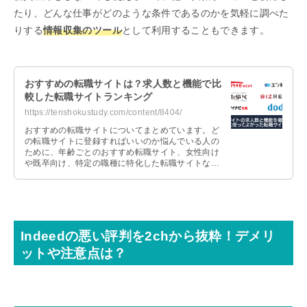
たり、どんな仕事がどのような条件であるのかを気軽に調べた
りする
情報収集のツール
として利用することもできます。
おすすめの転職サイトは？求人数と機能で比
較した転職サイトランキング
https://tenshokustudy.com/content/8404/
おすすめの転職サイトについてまとめています。ど
の転職サイトに登録すればいいのか悩んでいる人の
ために、年齢ごとのおすすめ転職サイト、女性向け
や既卒向け、特定の職種に特化した転職サイトなど
を紹介しているので、参考にしてみてください。
Indeedの悪い評判を2chから抜粋！デメリ
ットや注意点は？