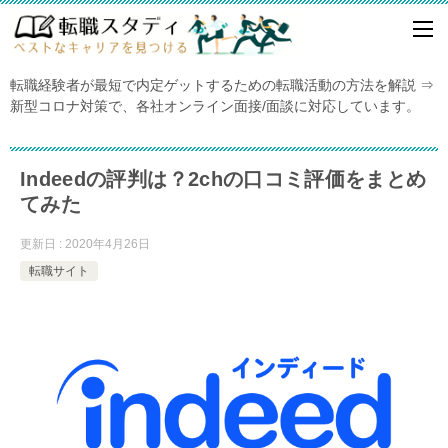
転職経験者が最短で内定ゲットするための転職活動の方法を解説 ⇒
新型コロナ対策で、各社オンライン面接/面談に対応しています。
Indeedの評判は？2chの口コミ評価をまとめ
てみた
更新日 : 2020年4月26日
転職サイト