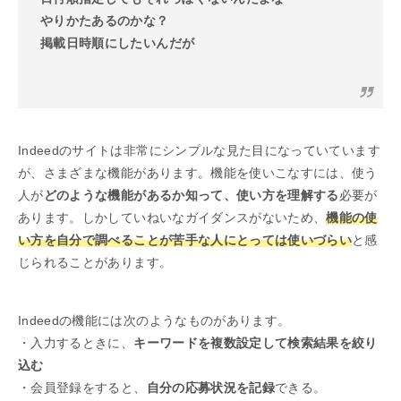
やりかたあるのかな？
掲載日時順にしたいんだが
Indeedのサイトは非常にシンプルな見た目になっていています
が、さまざまな機能があります。機能を使いこなすには、使う
人が
どのような機能があるか知って、使い方を理解する
必要が
あります。しかしていねいなガイダンスがないため、
機能の使
い方を自分で調べることが苦手な人にとっては使いづらい
と感
じられることがあります。
Indeedの機能には次のようなものがあります。
・入力するときに、
キーワードを複数設定して検索結果を絞り
込む
・会員登録をすると、
自分の応募状況を記録
できる。