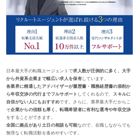
日本最大手の転職エージェントで
求人数が圧倒的に多く、大手
から外資系企業まで幅広い求人を保有
しています。
各業界に精通したアドバイザーが履歴書・職務経歴書の添削か
ら年収交渉の代行までフルサポート
してくれるので、
スキルに
自信がない人にもおすすめ
です。さらに、業界最大手だからこ
そ
企業からの信頼も厚く、転職希望者に有利な選考や年収交渉
をすることができます。
全国に拠点があり土日の相談も可能
なので、在職しながらでも
無理なく転職活動を進めやすいです。