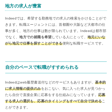
地方の求人が豊富
Indeedでは、希望する勤務地での求人の検索をかけることがで
きます。転職エージェントには、首都圏や大阪など大都市の仕
事が多く、地方の仕事は数が限られています。Indeedは都市部
でなく、
地方での就職を希望
している人にとって、
地元にいな
がら地元で仕事を探すことができる
便利な転職サービスです。
自分のペースで転職がすすめられる
Indeedはweb履歴書送付などのサービスもありますが、
基本的
に求人情報の提供のみ
をおこない、気に入った求人が見つかっ
たら自分で直接企業に応募をする仕組みになっています。
応募
する求人の選択も、応募のタイミングもすべて自分で決める
こ
とができます。