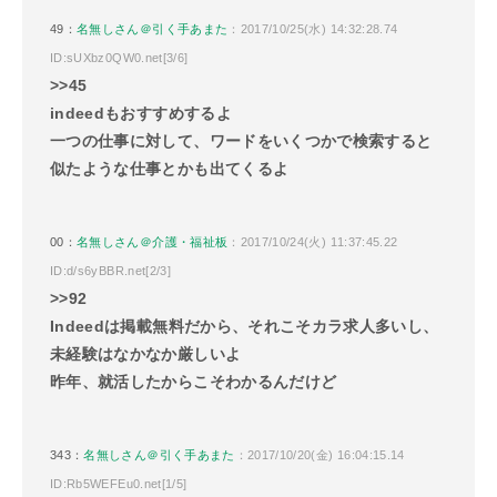
49：
名無しさん＠引く手あまた
：2017/10/25(水) 14:32:28.74
ID:sUXbz0QW0.net[3/6]
>>45
indeedもおすすめするよ
一つの仕事に対して、ワードをいくつかで検索すると
似たような仕事とかも出てくるよ
00：
名無しさん＠介護・福祉板
：2017/10/24(火) 11:37:45.22
ID:d/s6yBBR.net[2/3]
>>92
Indeedは掲載無料だから、それこそカラ求人多いし、
未経験はなかなか厳しいよ
昨年、就活したからこそわかるんだけど
343：
名無しさん＠引く手あまた
：2017/10/20(金) 16:04:15.14
ID:Rb5WEFEu0.net[1/5]