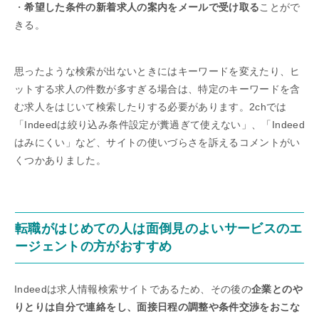
・
希望した条件の新着求人の案内をメールで受け取る
ことがで
きる。
思ったような検索が出ないときにはキーワードを変えたり、ヒ
ットする求人の件数が多すぎる場合は、特定のキーワードを含
む求人をはじいて検索したりする必要があります。2chでは
「Indeedは絞り込み条件設定が糞過ぎて使えない」、「Indeed
はみにくい」など、サイトの使いづらさを訴えるコメントがい
くつかありました。
転職がはじめての人は面倒見のよいサービスのエ
ージェントの方がおすすめ
Indeedは求人情報検索サイトであるため、その後の
企業とのや
りとりは自分で連絡をし、面接日程の調整や条件交渉をおこな