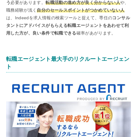
う
必要があります。
転職活動の進め方が良く分からない人
や、
職務経験が浅く
自分のセールスポイントがつかめていない人
は、Indeedを求人情報の検索ツールと捉えて、専任の
コンサル
タントにアドバイスがもらえる転職エージェントをあわせて利
用した方が、良い条件で転職できる
確率があがります。
転職エージェント最大手のリクルートエージェン
ト