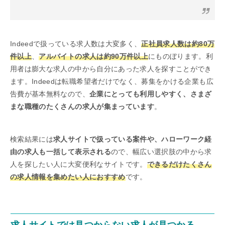
Indeedで扱っている求人数は大変多く、
正社員求人数は約80万
件以上
、
アルバイトの求人は約90万件以上
にものぼります。利
用者は膨大な求人の中から自分にあった求人を探すことができ
ます。Indeedは転職希望者だけでなく、募集をかける企業も広
告費が基本無料なので、
企業にとっても利用しやすく、さまざ
まな職種のたくさんの求人が集まっています
。
検索結果には
求人サイトで扱っている案件や、ハローワーク経
由の求人も一括して表示される
ので、幅広い選択肢の中から求
人を探したい人に大変便利なサイトです。
できるだけたくさん
の求人情報を集めたい人におすすめ
です。