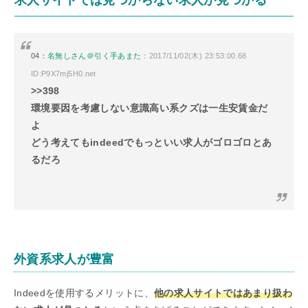
求人サイトでは見つからない求人が見つかる
04：
名無しさん＠引く手あまた
：2017/11/02(木) 23:53:00.68
ID:P9X7mj5H0.net
>>398
環境要因を考慮しない意識高い系クズは一生安賃金だ
よ
どう考えてもindeedでもっといい求人がゴロゴロとあ
るだろ
外資系求人が豊富
Indeedを使用するメリットに、
他の求人サイトではあまり扱わ