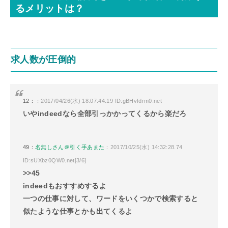
るメリットは？
求人数が圧倒的
12：
：2017/04/26(水) 18:07:44.19 ID:gBHvfdrm0.net
いやindeedなら全部引っかかってくるから楽だろ
49：
名無しさん＠引く手あまた
：2017/10/25(水) 14:32:28.74
ID:sUXbz0QW0.net[3/6]
>>45
indeedもおすすめするよ
一つの仕事に対して、ワードをいくつかで検索すると
似たような仕事とかも出てくるよ