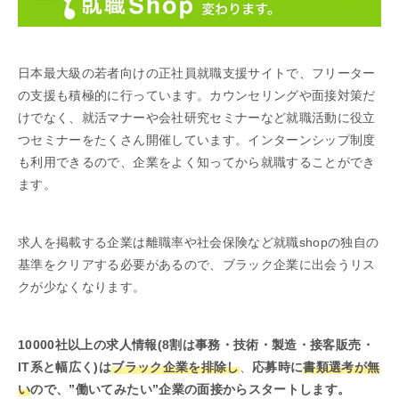
日本最大級の若者向けの正社員就職支援サイトで、フリーター
の支援も積極的に行っています。カウンセリングや面接対策だ
けでなく、就活マナーや会社研究セミナーなど就職活動に役立
つセミナーをたくさん開催しています。インターンシップ制度
も利用できるので、企業をよく知ってから就職することができ
ます。
求人を掲載する企業は離職率や社会保険など就職shopの独自の
基準をクリアする必要があるので、ブラック企業に出会うリス
クが少なくなります。
10000社以上の求人情報(8割は事務・技術・製造・接客販売・
IT系と幅広く)は
ブラック企業を排除し
、
応募時に
書類選考が無
い
ので、”働いてみたい”企業の面接からスタートします。