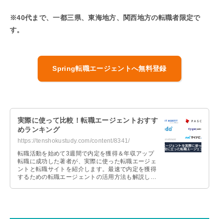
※40代まで、一都三県、東海地方、関西地方の転職者限定で
す。
Spring転職エージェントへ無料登録
実際に使って比較！転職エージェントおすす
めランキング
https://tenshokustudy.com/content/8341/
転職活動を始めて3週間で内定を獲得＆年収アップ
転職に成功した著者が、実際に使った転職エージェ
ントと転職サイトを紹介します。最速で内定を獲得
するための転職エージェントの活用方法も解説しま
すので、これから転職活動を始める人は参考にして
ください。