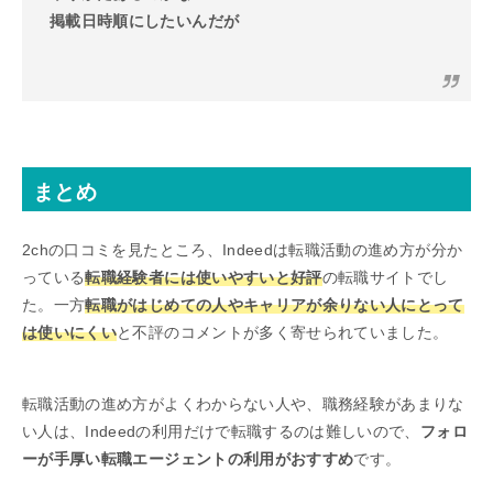
掲載日時順にしたいんだが
まとめ
2chの口コミを見たところ、Indeedは転職活動の進め方が分か
っている
転職経験者には使いやすいと好評
の転職サイトでし
た。一方
転職がはじめての人やキャリアが余りない人にとって
は使いにくい
と不評のコメントが多く寄せられていました。
転職活動の進め方がよくわからない人や、職務経験があまりな
い人は、Indeedの利用だけで転職するのは難しいので、
フォロ
ーが手厚い転職エージェントの利用がおすすめ
です。