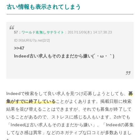
古い情報も表示されてしまう
57：
ワールド名無しサテライト
：2017/11/09(木) 14:17:38.23
ID:IXbURiU7p.net[2/2]
>>47
Indeed古い求人もそのままだから嫌い(´・ω・｀)
Indeedで検索をして良い求人を見つけ応募しようとしても、
募
集がすでに終了している
ことがよくあります。掲載日順に検索
結果を並び替えることはできますが、それでも募集が終了して
いることがあるので、ストレスに感じる人もいます。2chでも
「Indeedは古い求人もそのままだから嫌い」、「Indeedの募集
してなさ感は異常」などのネガティブな口コミが多数ありまし