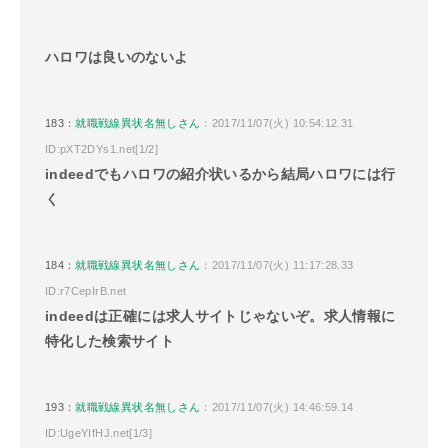
ハロワは良いのないよ
183：
就職戦線異状名無しさん
：2017/11/07(火) 10:54:12.31
ID:pXT2DYs1.net[1/2]
indeedでもハロワの紹介状いるから結局ハロワには行
く
184：
就職戦線異状名無しさん
：2017/11/07(火) 11:17:28.33
ID:r7CepIrB.net
indeedは正確には求人サイトじゃないぞ。求人情報に
特化した検索サイト
193：
就職戦線異状名無しさん
：2017/11/07(火) 14:46:59.14
ID:UgeYIfHJ.net[1/3]