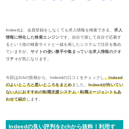
Indeedは、会員登録をしなくても求人情報を検索できる、
求人
情報に特化した検索エンジン
です。自分で探して自分で応募す
るという他の検索サイトと一線を画したシステムで注目を集め
ていますが、
サイトの使い勝手や集まっている求人情報のクオ
リティ
が気になります。
今回は2chの投稿から、Indeedの口コミをチェックし
、Indeed
のよいところと悪いところをまとめ
ました。
Indeedが向いてい
ない人におすすめの転職支援システム・転職エージェントもあ
わせて紹介
します。
Indeedの良い評判を2chから抜粋！利用す