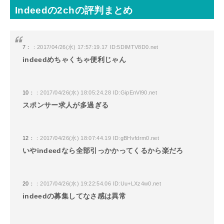
Indeedの2chの評判まとめ
7：
：2017/04/26(水) 17:57:19.17 ID:5DIMTV8D0.net
indeedめちゃくちゃ便利じゃん
10：
：2017/04/26(水) 18:05:24.28 ID:GipEnVl90.net
スポンサー求人が多過ぎる
12：
：2017/04/26(水) 18:07:44.19 ID:gBHvfdrm0.net
いやindeedなら全部引っかかってくるから楽だろ
20：
：2017/04/26(水) 19:22:54.06 ID:Uu+LXz4w0.net
indeedの募集してなさ感は異常