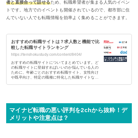
者と直接合って話せる
ため、転職希望者が集まる人気のイベン
トです。地方でのイベントも開催されているので、都市部に住
んでいない人でも転職情報を効率よく集めることができます。
おすすめの転職サイトは？求人数と機能で比
較した転職サイトランキング
https://tenshokustudy.com/content/8404/
おすすめの転職サイトについてまとめています。ど
の転職サイトに登録すればいいのか悩んでいる人の
ために、年齢ごとのおすすめ転職サイト、女性向け
や既卒向け、特定の職種に特化した転職サイトなど
を紹介しているので、参考にしてみてください。
マイナビ転職の悪い評判を2chから抜粋！デ
メリットや注意点は？