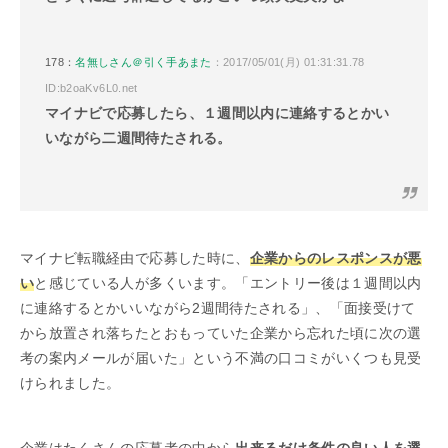
178：
名無しさん＠引く手あまた
：2017/05/01(月) 01:31:31.78
ID:b2oaKv6L0.net
マイナビで応募したら、１週間以内に連絡するとかい
いながら二週間待たされる。
マイナビ転職経由で応募した時に、
企業からのレスポンスが悪
い
と感じている人が多くいます。「エントリー後は１週間以内
に連絡するとかいいながら2週間待たされる」、「面接受けて
から放置され落ちたとおもっていた企業から忘れた頃に次の選
考の案内メールが届いた」という不満の口コミがいくつも見受
けられました。