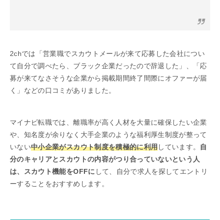
2chでは「営業職でスカウトメールが来て応募した会社につい
て自分で調べたら、ブラック企業だったので辞退した」、「応
募が来てなさそうな企業から掲載期間終了間際にオファーが届
く」などの口コミがありました。
マイナビ転職では、離職率が高く人材を大量に確保したい企業
や、知名度が余りなく大手企業のような福利厚生制度が整って
いない
中小企業がスカウト制度を積極的に利用
しています。
自
分のキャリアとスカウトの内容がつり合っていないという人
は、スカウト機能をOFFに
して、自分で求人を探してエントリ
ーすることをおすすめします。