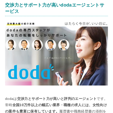
交渉力とサポート力が高いdodaエージェントサ
ービス
dodaは
交渉力とサポート力が高いと評判のエージェント
です。
常時
全国10万件以上の幅広い業界・職種の求人には、女性向け
の案件も豊富に保有しています。
履歴書や職務経歴書の添削を