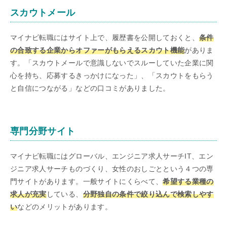
スカウトメール
マイナビ転職にはサイト上で、履歴書を公開しておくと、
条件
の合致する企業からオファーがもらえるスカウト機能
がありま
す。「スカウトメールで意識しないでスルーしていた企業に関
心を持ち、応募するきっかけになった」、「スカウトをもらう
と自信につながる」などの口コミがありました。
専門分野サイト
マイナビ転職にはグローバル、エンジニア求人サーチIT、エン
ジニア求人サーチものづくり、女性のおしごとという４つの専
門サイトがあります。一般サイトにくらべて、
希望する業種の
求人が充実
している、
分野独自の条件で絞り込んで検索しやす
い
などのメリットがあります。