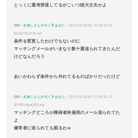
とっくに選考辞退してるがこいつ頭大丈夫かよ
289：
名無しさん＠引く手あまた
：2017/10/12(木) 15:53:37.00
ID:Z67IQcCl0.net
条件を変更したわけでもないのに
マッチングメールがいきなり数十通送られてきたんだ
けどなんだろう
あいかわらず条件から外れてるものばかりだったけど
290：
名無しさん＠引く手あまた
：2017/10/12(木) 17:54:31.17
ID:RRc4qdOE0.net
マッチングどころか障碍者枠雇用のメール送られてた
よ
健常者に送られても困るわｗ