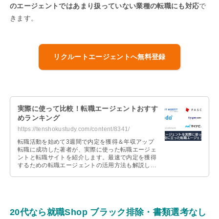
のエージェントではあまり扱っていない業種の転職にも対応
で
きます。
リクルートエージェントへ無料登録
実際に使って比較！転職エージェントおすす
めランキング
https://tenshokustudy.com/content/8341/
転職活動を始めて3週間で内定を獲得＆年収アップ
転職に成功した著者が、実際に使った転職エージェ
ントと転職サイトを紹介します。最速で内定を獲得
するための転職エージェントの活用方法も解説しま
すので、これから転職活動を始める人は参考にして
ください。
20代なら就職Shop ブラック排除・書類選考なし