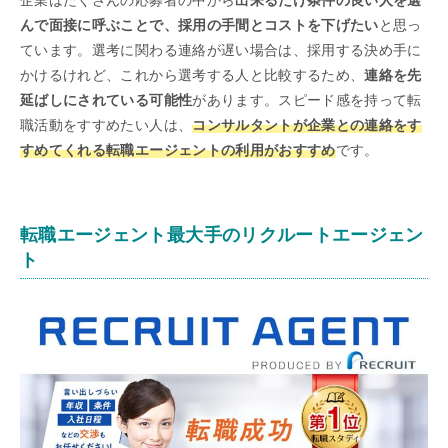
企業はたくさんの応募者の中から
出来るだけ条件の良い人を選
んで面接に呼ぶことで、採用の手間とコストを下げたい
と思っ
ています。選考に関わる連絡が遅い場合は、採用する決め手に
かけるけれど、これから選考する人と比較するため、
連絡を先
延ばしにされている可能性
があります。スピード感を持って転
職活動をすすめたい人は、
コンサルタントが企業との連絡をす
すめてくれる転職エージェントの利用がおすすめ
です。
転職エージェント最大手のリクルートエージェン
ト