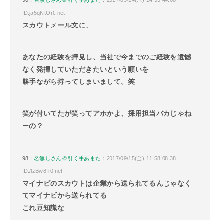
ID:ja5qNtOr0.net
スカウトメール文に、
あなたの経験を拝見し、当社で今までのご経験を遺憾
なく発揮していただきたいという願いを
勝手ながら持ってしまいまして。笑
笑が付いてたが笑ってアホかよ、採用担当バカじゃね
ーの？
98：
名無しさん＠引く手あまた
：2017/09/15(金) 11:58:08.38
ID:/lzBw8Ir0.net
マイナビのスカウトは企業から送られてるんじゃなく
てマイナビから送られてる
これ豆知識な