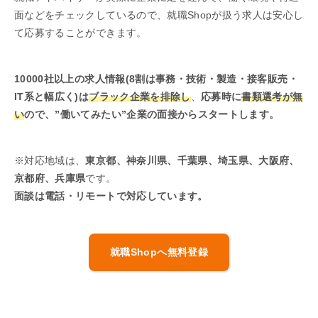
面などをチェックしているので、就職Shopが扱う求人は安心し
て応募することができます。
10000社以上の求人情報(8割は事務・技術・製造・接客販売・
IT系と幅広く)は
ブラック企業を排除し
、
応募時に
書類選考が無
い
ので、”働いてみたい”企業の面接からスタートします。
※対応地域は、
東京都、神奈川県、千葉県、埼玉県、大阪府、
京都府、兵庫県
です。
面談は電話・リモートで対応しています。
就職Shopへ無料登録