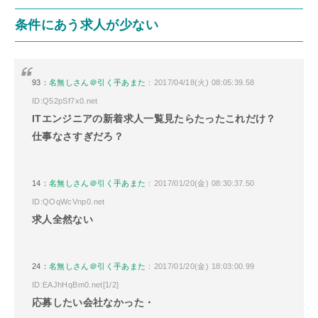
条件にあう求人が少ない
93：
名無しさん＠引く手あまた
：2017/04/18(火) 08:05:39.58
ID:Q52pSf7x0.net
ITエンジニアの新着求人一覧見たらたったこれだけ？
仕事なさすぎだろ？
14：
名無しさん＠引く手あまた
：2017/01/20(金) 08:30:37.50
ID:QOqWcVnp0.net
求人全然ない
24：
名無しさん＠引く手あまた
：2017/01/20(金) 18:03:00.99
ID:EAJhHqBm0.net[1/2]
応募したい会社なかった・