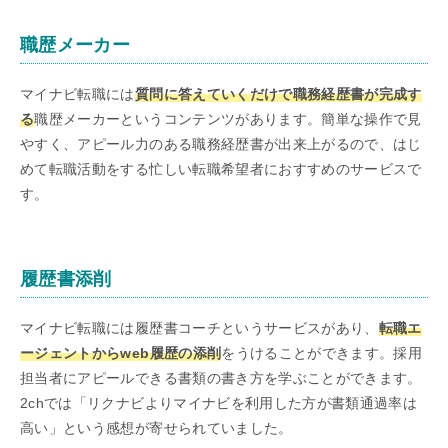
職歴メーカー
マイナビ転職には
質問に答えていくだけで職務経歴書が完成す
る
職歴メーカーというコンテンツがあります。簡単な操作で見
やすく、アピール力のある職務経歴書が出来上がるので、はじ
めて転職活動をする忙しい転職希望者におすすめのサービスで
す。
履歴書添削
マイナビ転職には履歴書コーチというサービスがあり、
転職エ
ージェントからweb履歴の添削
をうけることができます。採用
担当者にアピールできる書類の書き方を学ぶことができます。
2chでは「リクナビよりマイナビを利用した方が書類通過率は
高い」という感想が寄せられていました。