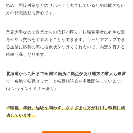
始め、面接対策などのサポートも充実しているため時間のない
方の転職活動も安心です。
業界大手なので企業からの信頼が厚く、転職希望者に有利な選
考や年収交渉をすすめることができます。キャリアアップでき
る企業に応募の際に推薦状をつけてくれるので、内定を貰える
確率も高くなります。
北海道から九州まで全国10箇所に拠点があり地方の求人も豊富
で、各地で転職セミナー＆転職相談会を多数開催しています。
(オンラインセミナーあり)
※職種、年齢、経験を問わず、さまざまな方が利用し転職に成
功しています。