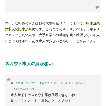
マイナビ転職の求人は他の大手転職サイトに比べて、
中小企業
の求人の比率が高め
です。これまでのキャリアを活かし
キャリ
アアップしたい人や、大手企業への就職を強く希望している人
にとっては条件にあう求人が少ない
と感じることがあります。
スカウト求人の質が悪い
105：
名無しさん＠引く手あまた
：2017/09/17(日) 11:12:57.68
ID:Hrp2VCW90.net
求人サイトのスカウト系は信用できないね。
送ってくるとこも、微妙なところ多いし。