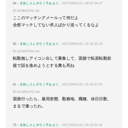
54：
名無しさん＠引く手あまた
：2017/09/05(火) 08:47:04.47
ID:2e58dQ/X0.net
ここのマッチングメールって何だよ
全然マッチしてない求人ばかり送ってくるなよ
60：
名無しさん＠引く手あまた
：2017/09/05(火) 15:26:55.23
ID:h2HXlTHh0.net
転勤無しアイコン出して募集して、面接で転居転勤前
提で話を進めようとする糞も死ね
61：
名無しさん＠引く手あまた
：2017/09/05(火) 15:40:57.54
ID:kUDKhzfY0.net
面接行ったら、雇用形態、勤務地、職種、休日日数、
まるで違ったわ。
73：
名無しさん＠引く手あまた
：2017/09/12(火) 00:16:52.40