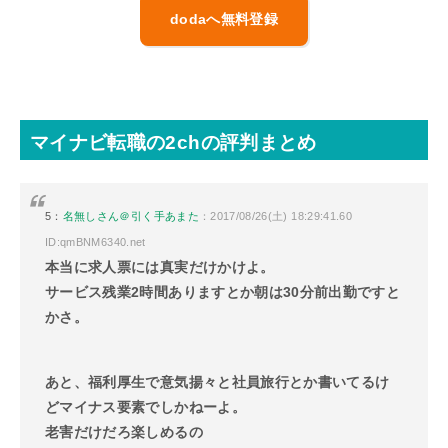
dodaへ無料登録
マイナビ転職の2chの評判まとめ
5：
名無しさん＠引く手あまた
：2017/08/26(土) 18:29:41.60
ID:qmBNM6340.net
本当に求人票には真実だけかけよ。
サービス残業2時間ありますとか朝は30分前出勤ですと
かさ。
あと、福利厚生で意気揚々と社員旅行とか書いてるけ
どマイナス要素でしかねーよ。
老害だけだろ楽しめるの