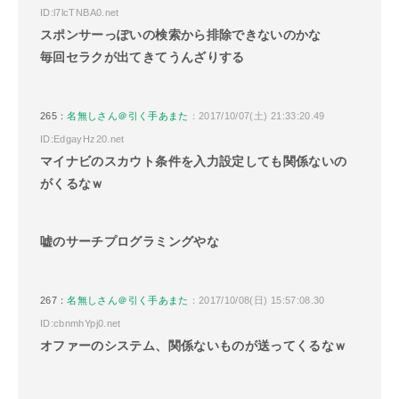
ID:l7lcTNBA0.net
スポンサーっぽいの検索から排除できないのかな
毎回セラクが出てきてうんざりする
265：
名無しさん＠引く手あまた
：2017/10/07(土) 21:33:20.49
ID:EdgayHz20.net
マイナビのスカウト条件を入力設定しても関係ないの
がくるなｗ
嘘のサーチプログラミングやな
267：
名無しさん＠引く手あまた
：2017/10/08(日) 15:57:08.30
ID:cbnmhYpj0.net
オファーのシステム、関係ないものが送ってくるなｗ