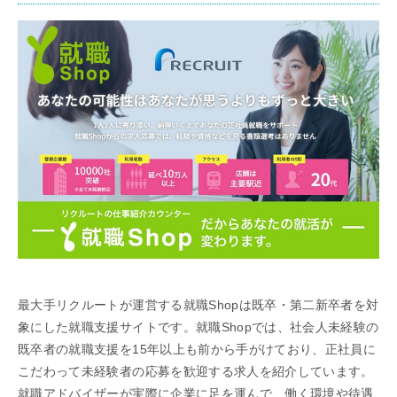
最大手リクルートが運営する就職Shopは既卒・第二新卒者を対
象にした就職支援サイトです。就職Shopでは、社会人未経験の
既卒者の就職支援を15年以上も前から手がけており、正社員に
こだわって未経験者の応募を歓迎する求人を紹介しています。
就職アドバイザーが実際に企業に足を運んで、働く環境や待遇