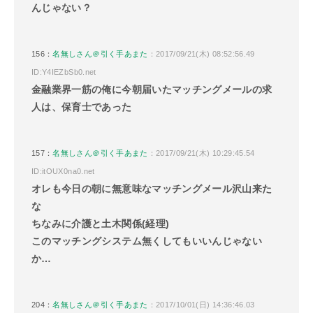
んじゃない？
156：
名無しさん＠引く手あまた
：2017/09/21(木) 08:52:56.49
ID:Y4IEZbSb0.net
金融業界一筋の俺に今朝届いたマッチングメールの求
人は、保育士であった
157：
名無しさん＠引く手あまた
：2017/09/21(木) 10:29:45.54
ID:itOUX0na0.net
オレも今日の朝に無意味なマッチングメール沢山来た
な
ちなみに介護と土木関係(経理)
このマッチングシステム無くしてもいいんじゃない
か…
204：
名無しさん＠引く手あまた
：2017/10/01(日) 14:36:46.03