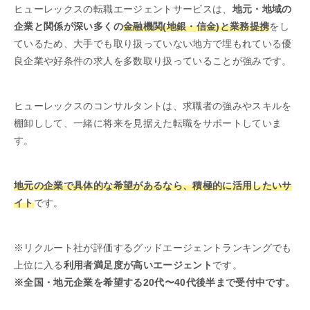
ヒューレックスの転職エージェントサービスは、
地元・地域の
企業と関係が深い多くの
金融機関(地銀・信金)と業務提携
をし
ているため、大手でも取り扱っていない地方で埋もれている優
良企業や好条件の求人を多数取り扱っていることが強みです。
ヒューレックスのコンサルタントは、求職者の強みやスキルを
棚卸しして、一緒に将来を見据えた転職をサポートしていま
す。
地元の企業で具体的な希望があるなら、積極的に活用したいサ
イト
です。
※リクルート社が評価するグッドエージェントランキングでも
上位に入る
利用者満足度が高いエージェント
です。
※全国・地元企業を希望する20代〜40代後半まで受付中です。