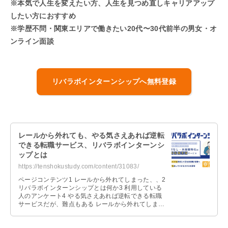
※本気で人生を変えたい方、人生を見つめ直しキャリアアップ
したい方におすすめ
※学歴不問・関東エリアで働きたい20代〜30代前半の男女・オ
ンライン面談
リバラボインターンシップへ無料登録
レールから外れても、やる気さえあれば逆転
できる転職サービス、リバラボインターンシ
ップとは
https://tenshokustudy.com/content/31083/
ページコンテンツ1 レールから外れてしまった、、2
リバラボインターンシップとは何か3 利用している
人のアンケート4 やる気さえあれば逆転できる転職
サービスだが、難点もある レールから外れてしまっ
た、、 高校や大学を退学 …