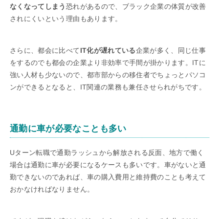
なくなってしまう
恐れがあるので、ブラック企業の体質が改善
されにくいという理由もあります。
さらに、都会に比べて
IT化が遅れている
企業が多く、同じ仕事
をするのでも都会の企業より非効率で手間が掛かります。ITに
強い人材も少ないので、都市部からの移住者でちょっとパソコ
ンができるとなると、IT関連の業務も兼任させられがちです。
通勤に車が必要なことも多い
Uターン転職で通勤ラッシュから解放される反面、地方で働く
場合は通勤に車が必要になるケースも多いです。車がないと通
勤できないのであれば、車の購入費用と維持費のことも考えて
おかなければなりません。