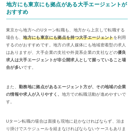
地方にも東京にも拠点がある大手エージェントが
おすすめ
東京から地方へのUターン転職も、地方から上京して転職する
場合も、
地方にも東京にも拠点を持つ大手エージェント
を利用
するのがおすすめです。地方の求人媒体にも地域密着型の求人
はありますが、大手企業の支社や外資系企業の支社などの
優良
求人は大手エージェントが非公開求人として握っていること場
合が多い
です。
また、
勤務地に拠点があるエージェント方が、その地域の企業
の情報や求人が入りやすく、
地方での転職活動が進めやすいで
す。
Uターン転職の場合は面接も現地に赴かなければならず、泊ま
り掛けでスケジュールを組まなければならないケースもありま