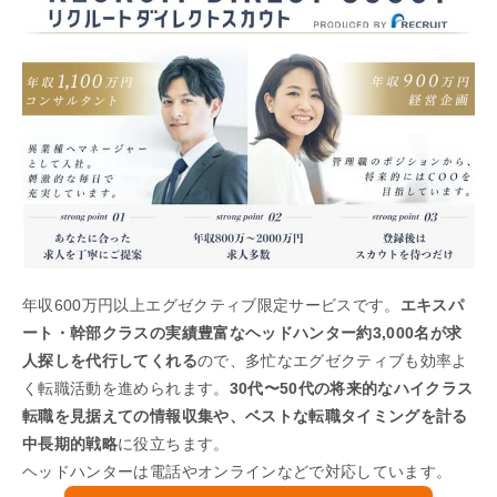
年収600万円以上エグゼクティブ限定サービスです。
エキスパ
ート・幹部クラスの実績豊富なヘッドハンター約3,000名が求
人探しを代行してくれる
ので、多忙なエグゼクティブも効率よ
く転職活動を進められます。
30代〜50代の将来的なハイクラス
転職を見据えての情報収集や、ベストな転職タイミングを計る
中長期的戦略
に役立ちます。
ヘッドハンターは電話やオンラインなどで対応しています。