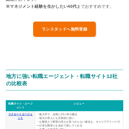
※マネジメント経験を生かしたい40代
までおすすめです。
ランスタッドへ無料登録
地方に強い転職エージェント・転職サイト12社
の比較表
転職サイト・エージ
レビュー
ェント
リクルートエージェ
・最大手で、全国に16ヶ所の拠点
ント
・地方の求人にも圧倒的に強い
・公開求人で希望の求人が見つからない場合も、キャリアアドバイザ
ーが非公開求人を含めて探してくれる