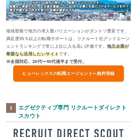
地域密着で地方の求人数バリエーションがダントツ豊富です。
満足度95％以上の転職サポートは、リクルート社グッドエージ
ェントランキングで常に上位に入る高い評価です。
地元企業が
希望なら活用したいサイト
です。
※全国対応、20代〜40代後半まで受付。
ヒューレックスの転職エージェントへ無料登録
エグゼクティブ専門 リクルートダイレクト
スカウト