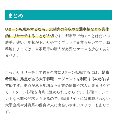
まとめ
Uターン転職をするなら、志望先の年収や交通事情などを具体
的にリサーチすることが大切
です。都市部で働くのとはだいぶ
勝手が違い、年収が下がりやすくブラック企業も多いです。勤
務地によっては、自家用車の購入が必要なケースも少なくあり
ません。
しっかりリサーチして優良企業にUターン転職するには、
勤務
希望地に拠点がある大手転職エージェントを利用するのがおす
すめ
です。拠点がある地域なら企業の情報や求人が集まりやす
く、Uターン転職を有利に進められるからです。転職エージェ
ントなら非公開求人もあるので、転職サイトには掲載されない
大手企業や外資系の優良求人に出会いやすいメリットもありま
す。