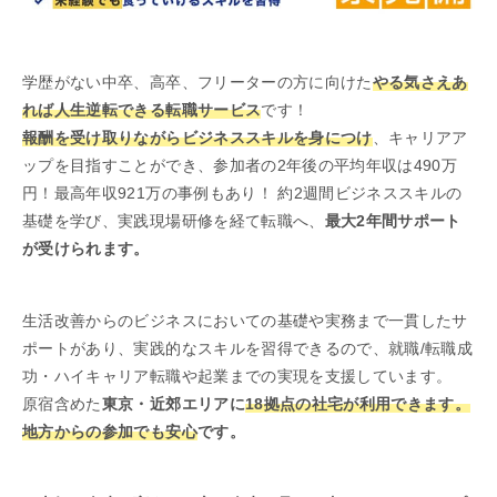
学歴がない中卒、高卒、フリーターの方に向けた
やる気さえあ
れば人生逆転できる転職サービス
です！
報酬を受け取りながらビジネススキルを身につけ
、キャリアア
ップを目指すことができ、参加者の2年後の平均年収は490万
円！最高年収921万の事例もあり！ 約2週間ビジネススキルの
基礎を学び、実践現場研修を経て転職へ、
最大2年間サポート
が受けられます。
生活改善からのビジネスにおいての基礎や実務まで一貫したサ
ポートがあり、実践的なスキルを習得できるので、就職/転職成
功・ハイキャリア転職や起業までの実現を支援しています。
原宿含めた
東京・近郊エリアに
18拠点の社宅が利用できます。
地方からの参加でも安心
です。