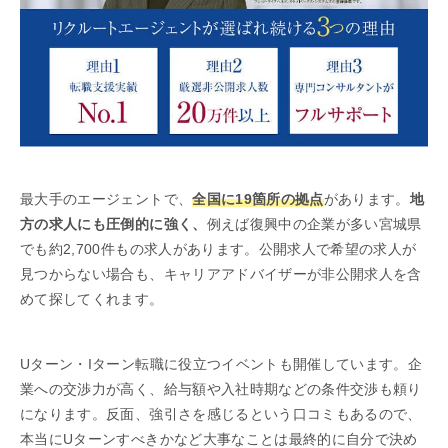
最大手のエージェントで、
全国に19箇所の拠点
があります。
地
方の求人にも圧倒的に強く、
例えば復興中の企業が多い宮城県
でも約2,700件もの求人があります。公開求人で希望の求人が
見つからない場合も、キャリアアドバイザーが非公開求人を含
めて探してくれます。
Uターン・Iターン転職に役立つイベントも開催しています。企
業への交渉力が高く、給与額や入社時期などの条件交渉も頼り
になります。反面、強引さを感じるという口コミもあるので、
本当にUターンすべきかなど大事なことは最終的に自分で決め