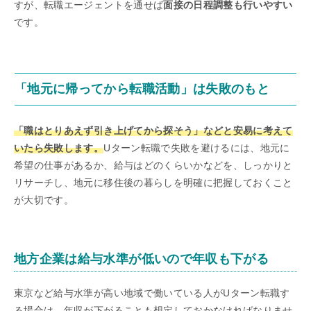
すが、転職エージェントを通せば
面接の日程調整も行いやすい
です。
「地元に帰ってから転職活動」は失敗のもと
「職はとりあえず引き上げてから探そう」などと安易に考えて
いたら失敗します。
Uターン転職で失敗を避けるには、地元に
希望の仕事があるか、給与はどのくらいかなどを、しっかりと
リサーチし、地元に移住後の暮らしを明確に把握しておくこと
が大切です。
地方企業は給与水準が低いので年収も下がる
東京など給与水準が高い地域で働いている人がUターン転職す
る場合は、年収が下がることも想定しておかなければなりませ