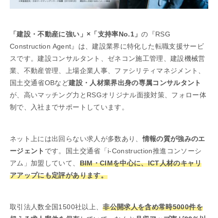
「建設・不動産に強い」×「支持率No.1」
の『RSG
Construction Agent』は、建設業界に特化した転職支援サービ
スです。建設コンサルタント、ゼネコン施工管理、建設機械営
業、不動産管理、上場企業人事、ファシリティマネジメント、
国土交通省OBなど
建設・人材業界出身の専属コンサルタント
が、高いマッチング力とRSGオリジナル面接対策、フォロー体
制で、入社までサポートしています。
ネット上には出回らない求人が多数あり、
情報の質が強みのエ
ージェント
です。国土交通省「i-Construction推進コンソーシ
アム」加盟していて、
BIM・CIMを中心に、ICT人材のキャリ
アアップにも定評があります。
取引法人数全国1500社以上、
非公開求人を含め常時5000件を