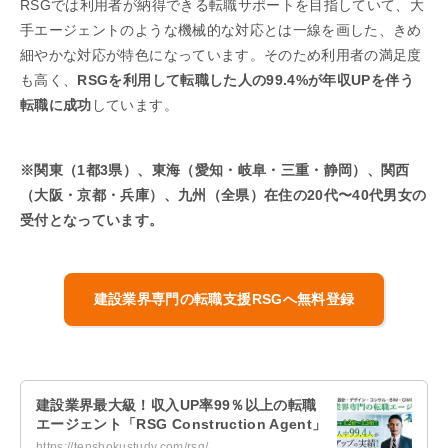
RSGでは利用者が納得できる転職サポートを目指していて、大
手エージェントのような機械的な対応とは一線を画した、きめ
細やかな対応が特色になっています。そのため利用者の満足度
も高く、
RSGを利用して転職した人の99.4%が年収UPを伴う
転職に成功
しています。
※関東（1都3県）、東海（愛知・岐阜・三重・静岡）、関西
（大阪・京都・兵庫）、九州（全県）在住の20代〜40代男女の
受付となっています。
建設業界専門の転職支援RSGへ無料登録
建設業界最大級！収入UP率99％以上の転職
エージェント「RSG Construction Agent」
https://tenshokustudy.com/rsg/