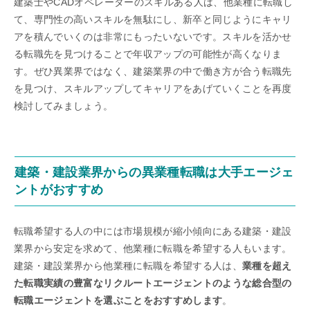
建築士やCADオペレーターのスキルある人は、他業種に転職し
て、専門性の高いスキルを無駄にし、新卒と同じようにキャリ
アを積んでいくのは非常にもったいないです。スキルを活かせ
る転職先を見つけることで年収アップの可能性が高くなりま
す。ぜひ異業界ではなく、建築業界の中で働き方が合う転職先
を見つけ、スキルアップしてキャリアをあげていくことを再度
検討してみましょう。
建築・建設業界からの異業種転職は大手エージェ
ントがおすすめ
転職希望する人の中には市場規模が縮小傾向にある建築・建設
業界から安定を求めて、他業種に転職を希望する人もいます。
建築・建設業界から他業種に転職を希望する人は、
業種を超え
た転職実績の豊富なリクルートエージェントのような総合型の
転職エージェントを選ぶことをおすすめします
。