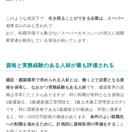
このような状況下で、
生き残ることができる企業は、スーパー
ゼネコン
のみと言われて
おり、転職市場でも数少ないスーパーゼネコンへの求人に就職
希望者が殺到している状況が続いています。
資格と実務経験のある人材が最も評価される
建設・建築業界で求められる人材とは、働く上で必要となる資
格を保有し、なおかつ実務経験もある人材
です。建築業界の資
格は非常にたくさんありますが、特に転職が有利となる資格は
1級建築士、1級建築施工管理技士、1級土木施工管理技士の3つ
です。特に国家資格である1級建築士の価値は、年収に換算す
ると、50～100万円前後の価値があります。
条件のよい就職先
への転職を進めるために、計画的に資格取得の準備をする
こと
を強くおすすめします。