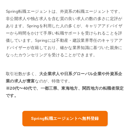
Spring転職エージェントは、外資系の転職エージェントです。
非公開求人や独占求人を含む質の良い求人の数の多さに定評が
あります。Springを利用した人の多くが、キャリアアドバイザ
ーから時間をかけて手厚い転職サポートを受けられることを評
価しています。Springには不動産・建設業界専任のキャリアア
ドバイザーが在籍しており、確かな業界知識に基づいた親身に
なったカウンセリングを受けることができます。
取引社数が多く、
大企業求人や日系グローバル企業や外資系企
業の求人が豊富
なのが、特徴です。
※20代〜40代で、一都三県、東海地方、関西地方の転職者限定
です。
Spring転職エージェントへ無料登録