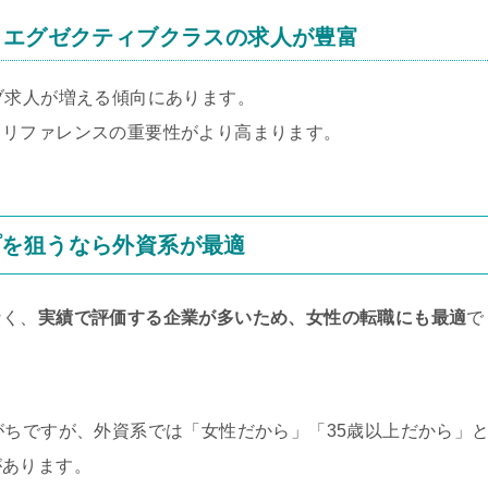
・エグゼクティブクラスの求人が豊富
ブ求人が増える傾向にあります。
、リファレンスの重要性がより高まります。
プを狙うなら外資系が最適
なく、
実績で評価する企業が多いため、女性の転職にも最適
で
がちですが、外資系では「女性だから」「35歳以上だから」
があります。