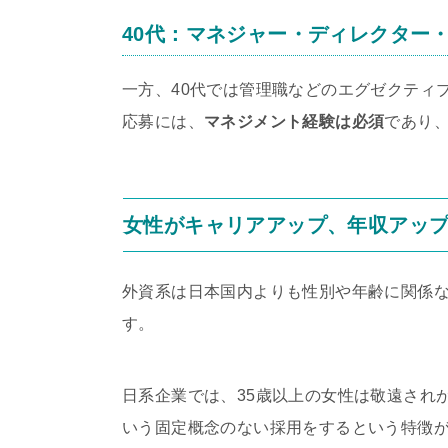
40代：マネジャー・ディレクター
一方、40代では管理職などのエグゼクティ
応募には、
マネジメント経験は必須
であり
女性がキャリアアップ、年収アッ
外資系は日本国内よりも性別や年齢に関係
す。
日系企業では、35歳以上の女性は敬遠され
いう固定概念のない採用をするという特徴