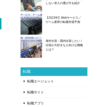
しない求人の選び方を紹介
【2023年】Webサービス／
ゲーム業界の転職市場予測
海外出張・国内出張したい！
出張が大好きな人向けな職種
とは？
転職
転職エージェント
転職サイト
転職アプリ