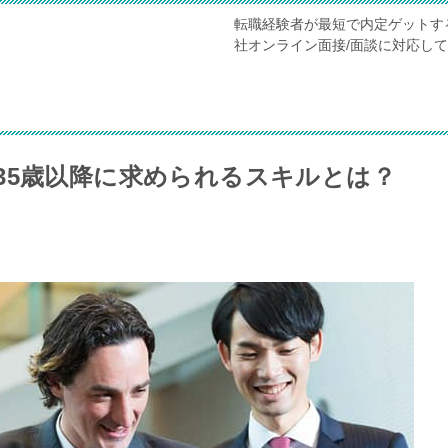
転職経験者が最短で内定ゲットす
社オンライン面接/面談に対応し
35歳以降に求められるスキルとは？