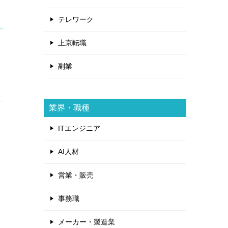
テレワーク
上京転職
副業
業界・職種
ITエンジニア
AI人材
営業・販売
事務職
と
メーカー・製造業