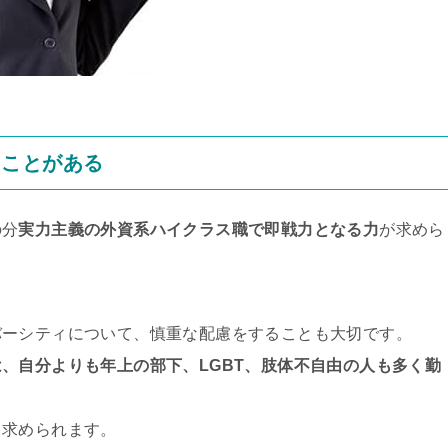
ることがある
の分
実力主義の外資系ハイクラス職で即戦力となる力
が求めら
バーシティについて、慎重な配慮をすることも大切です。
、自分よりも年上の部下、LGBT、肢体不自由の人も多く勤
も求められます。