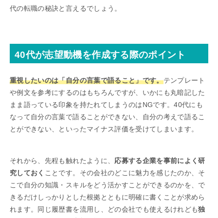
代の転職の秘訣と言えるでしょう。
40代が志望動機を作成する際のポイント
重視したいのは「自分の言葉で語ること」です。
テンプレート
や例文を参考にするのはもちろんですが、いかにも丸暗記した
まま語っている印象を持たれてしまうのはNGです。40代にも
なって自分の言葉で語ることができない、自分の考えで語るこ
とができない、といったマイナス評価を受けてしまいます。
それから、先程も触れたように、
応募する企業を事前によく研
究しておく
ことです。その会社のどこに魅力を感じたのか、そ
こで自分の知識・スキルをどう活かすことができるのかを、で
きるだけしっかりとした根拠とともに明確に書くことが求めら
れます。同じ履歴書を流用し、どの会社でも使えるけれども
独