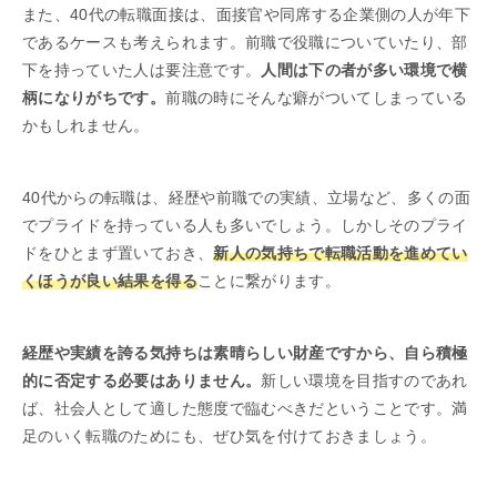
また、40代の転職面接は、面接官や同席する企業側の人が年下
であるケースも考えられます。前職で役職についていたり、部
下を持っていた人は要注意です。
人間は下の者が多い環境で横
柄になりがちです。
前職の時にそんな癖がついてしまっている
かもしれません。
40代からの転職は、経歴や前職での実績、立場など、多くの面
でプライドを持っている人も多いでしょう。しかしそのプライ
ドをひとまず置いておき、
新人の気持ちで転職活動を進めてい
くほうが良い結果を得る
ことに繋がります。
経歴や実績を誇る気持ちは素晴らしい財産ですから、自ら積極
的に否定する必要はありません。
新しい環境を目指すのであれ
ば、社会人として適した態度で臨むべきだということです。満
足のいく転職のためにも、ぜひ気を付けておきましょう。