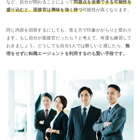
など、自分が関わることによって
問題点を改善できる可能性を
盛り込むと、面接官は興味を強く持つ
可能性が高くなります。
同じ内容を回答するにしても、答え方で印象ががらりと変わり
ます。もし自分が面接官だったら？と考えて、何度も練習して
おきましょう。どうしても自分1人では難しいと感じたら、
無
理をせずに転職エージェントを利用するのも賢い手段です。