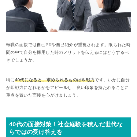
転職の面接では自己PRや自己紹介が重視されます。限られた時
間の中で自分を採用した時のメリットを伝えるにはどうするべ
きでしょうか。
特に
40代になると、求められるものは即戦力
です。いかに自分
が即戦力になれるかをアピールし、良い印象を持たれることに
重点を置いた面接を心がけましょう。
40代の面接対策！社会経験を積んだ世代な
らではの受け答えを