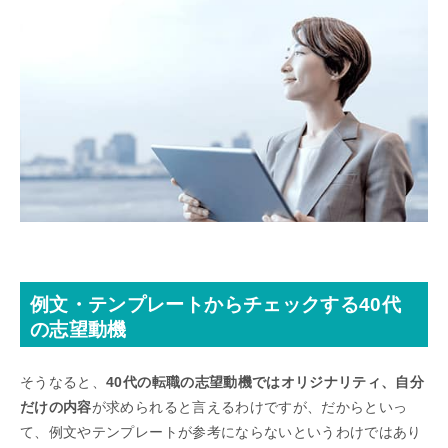
例文・テンプレートからチェックする40代
の志望動機
そうなると、
40代の転職の志望動機ではオリジナリティ、自分
だけの内容
が求められると言えるわけですが、だからといっ
て、例文やテンプレートが参考にならないというわけではあり