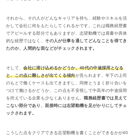
それから、その人がどんなキャリアを持ち、経験やスキルを活
かして会社に何をもたらしてくれるかです。これは職務経歴書
でアピールする部分でもありますが、志望動機では肩書や具体
的な経歴ではなく、
その人が仕事を通してどんなことを得てき
たのか、人間的な面などがチェックされます。
そして、
会社に溶け込めるかどうか、40代の中途採用となる
と、この点に難しさが出てくる傾向
が見られます。年下の上司
のもとで働くケースも出てきますし、同僚とうまく折り合いを
つけて働けるかどうか、この点を不安視して中高年の中途採用
を控えている企業も少なくありません。
職務経歴書では見えて
こない部分であり、面接時には志望動機を足がかりにしてチェ
ックされます。
こうした点をクリアできる志望動機を書くことができるかが40