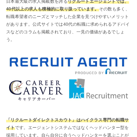
日本最大級の求人掲載数を誇る
リクルートエージェントでは、
40代以上の求人も積極的に取り扱っています。
その数も多く、
転職希望者のニーズとマッチした企業を見つけやすいメリット
があります。公式サイトでは40代の転職に求められるアドバイ
スなどのコラムも掲載されており、一見の価値があるでしょ
う。
「リクルートダイレクトスカウト」はハイクラス専門の転職サ
イト
です。エージェントシステムではなくヘッドハンター型を
採用しています。自ら自分に合うヘッドハンターを選ぶことが