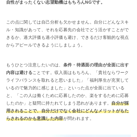
自性がまったくない志望動機はもちろんNGです。
この点に関しては自己分析も欠かせません。自分にどんなスキ
ル・知識があって、それを応募先の会社でどう活かすことがで
きるか、過大評価も過小評価も避け、できるだけ客観的な視点
からアピールできるようにしましょう。
もうひとつ注意したいのは、
条件・待遇面の理由が全面に出す
内容は避ける
ことです。収入面はもちろん、「貴社ならワーク
ライフバランスを取れると思いました」「福利厚生が充実して
いるので魅力的に感じました」といった点が全面に出ている
と、「この人は働くために応募したのか、楽をするために応募
したのか」と疑問に持たれてしまう恐れがあります。
自分が採
用されることで、自分だけでなく会社にどんなメリットがもた
らされるのかも意識した内容
が問われます。