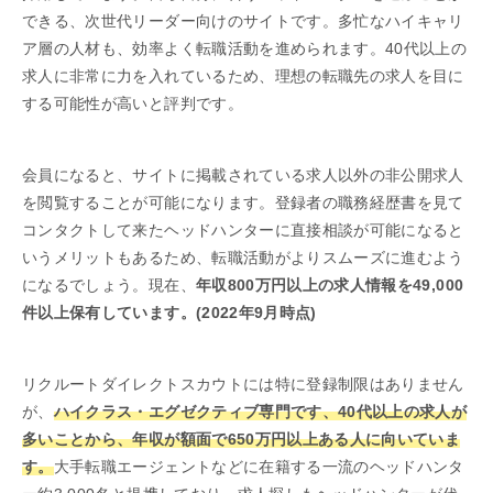
できる、次世代リーダー向けのサイトです。多忙なハイキャリ
ア層の人材も、効率よく転職活動を進められます。40代以上の
求人に非常に力を入れているため、理想の転職先の求人を目に
する可能性が高いと評判です。
会員になると、サイトに掲載されている求人以外の非公開求人
を閲覧することが可能になります。登録者の職務経歴書を見て
コンタクトして来たヘッドハンターに直接相談が可能になると
いうメリットもあるため、転職活動がよりスムーズに進むよう
になるでしょう。現在、
年収800万円以上の求人情報を49,000
件以上保有しています。(2022年9月時点)
リクルートダイレクトスカウトには特に登録制限はありません
が、
ハイクラス・エグゼクティブ専門です、40代以上の求人が
多いことから、年収が額面で650万円以上ある人に向いていま
す。
大手転職エージェントなどに在籍する一流のヘッドハンタ