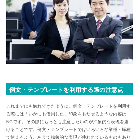
例文・テンプレートを利用する際の注意点
これまでにも触れてきたように、例文・テンプレートを利用す
る際には「いかにも借用した」印象をもたせるような内容は
NGです。その際にもっとも注意したいのが抽象的な表現を避
けることです。例文・テンプレートではいろいろな業種・職種
で使えるよう、あえて抽象的な表現が使われているものもあり