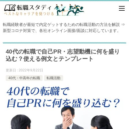
転職経験者が最短で内定ゲットするための転職活動の方法を解説 ⇒
新型コロナ対策で、各社オンライン面接/面談に対応しています。
40代の転職で自己PR・志望動機に何を盛り
込む？使える例文とテンプレート
更新日 : 2022年9月22日
40代・中高年の転職
転職活動