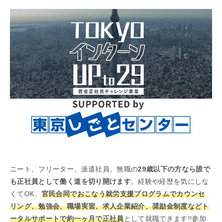
ニート、フリーター、派遣社員、無職の
29歳以下の方なら誰で
も正社員として働く道を切り開けます
。経験や経歴を気にしな
くてOK、
官民合同でおこなう就労支援プログラムでカウンセ
リング、勉強会、職場実習、求人企業紹介、奨励金制度などト
ータルサポートで約一ヶ月で正社員
として就職できます!!参加