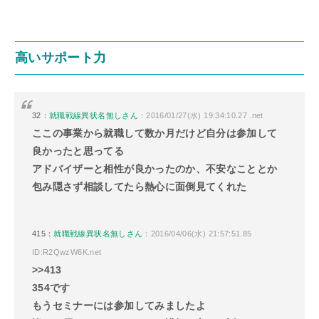
高いサポート力
32：
就職戦線異状名無しさん
：2016/01/27(水) 19:34:10.27 .net
ここの事業から就職して数か月だけど自分は参加して
良かったと思ってる
アドバイザーと相性が良かったのか、不安なこととか
包み隠さず相談してたら熱心に面倒見てくれた
415：
就職戦線異状名無しさん
：2016/04/06(水) 21:57:51.85
ID:R2QwzW6K.net
>>413
354です
もうセミナーには参加してみましたよ