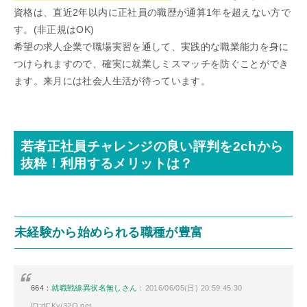
資格は、直近2年以内に正社員の職歴が通算1年を超えない方で
す。(非正規はOK)
希望の求人企業で職場実習を通して、実践的な職業能力を身に
つけられますので、確実に就業しミスマッチを防ぐことができ
ます。来月には社会人生活が待っています。
若者正社員チャレンジの良い評判を2chから
抜粋！利用するメリットは？
未経験から始められる職種が豊富
664：
就職戦線異状名無しさん
：2016/06/05(日) 20:59:45.30
ID:dCKy/32O.net