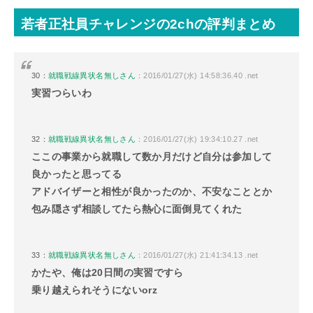
若者正社員チャレンジの2chの評判まとめ
30：
就職戦線異状名無しさん
：2016/01/27(水) 14:58:36.40 .net
実習つらいわ
32：
就職戦線異状名無しさん
：2016/01/27(水) 19:34:10.27 .net
ここの事業から就職して数か月だけど自分は参加して
良かったと思ってる
アドバイザーと相性が良かったのか、不安なこととか
包み隠さず相談してたら熱心に面倒見てくれた
33：
就職戦線異状名無しさん
：2016/01/27(水) 21:41:34.13 .net
かたや、俺は20日間の実習ですら
乗り越えられそうにないorz