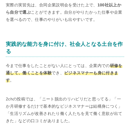
実際の実習先は、合同企業説明会を受けた上で、
100社以上か
ら自分で選ぶ
ことができます。自分がやりたかった仕事や企業
を選べるので、仕事のやりがいも出やすいです。
実践的な能力を身に付け、社会人となる土台を作
る
今まで仕事をしたことがない人にとっては、企業内での
研修を
通して、働くことを体験
でき、
ビジネスマナーも身に付きま
す
。
2chの投稿では、「ニート脱出のリハビリだと思ってる」「一
か月研修するだけで基本的なビジネスマナーは結構身につく」
「生活リズムが改善されたり働く人たちを見て働く意欲が出て
きた」などの口コミがありました。