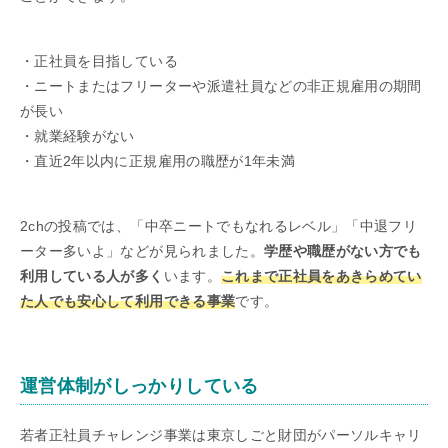
・正社員を目指している
・ニートまたはフリーターや派遣社員などの非正規雇用の期間
が長い
・就業経験がない
・直近2年以内に正規雇用の職歴が1年未満
2chの投稿では、「中卒ニートでもなれるレベル」「中退フリ
ーター多いよ」などが見られました。
学歴や職歴がない方でも
利用している人が多く
います。
これまで正社員をあきらめてい
た人でも安心して利用できる事業
です。
運営体制がしっかりしている
若者正社員チャレンジ事業は東京しごと財団がパーソルキャリ