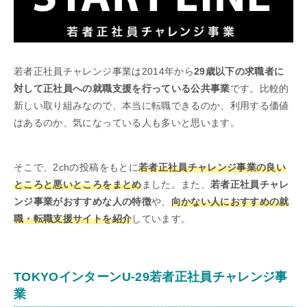
若者正社員チャレンジ事業は2014年から
29歳以下の求職者に
対して正社員への就職支援を行っている公共事業
です。比較的
新しい取り組みなので、本当に転職できるのか、利用する価値
はあるのか、気になっている人も多いと思います。
そこで、2chの投稿をもとに
若者正社員チャレンジ事業の良い
ところと悪いところをまとめ
ました。また、
若者正社員チャレ
ンジ事業がおすすめな人の特徴
や、
向かない人におすすめの就
職・転職支援サイトを紹介
しています。
TOKYOインターンU-29若者正社員チャレンジ事
業