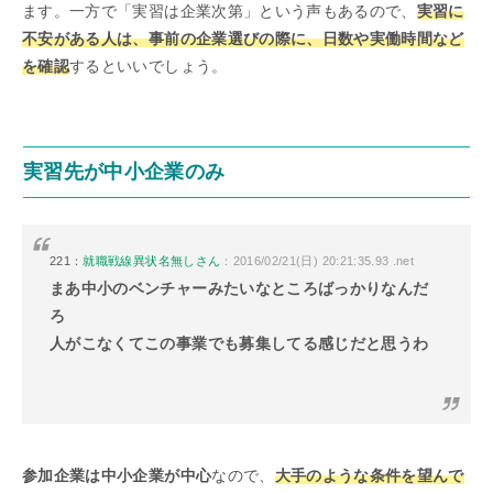
ます。一方で「実習は企業次第」という声もあるので、
実習に
不安がある人は、事前の企業選びの際に、日数や実働時間など
を確認
するといいでしょう。
実習先が中小企業のみ
221：
就職戦線異状名無しさん
：2016/02/21(日) 20:21:35.93 .net
まあ中小のベンチャーみたいなところばっかりなんだ
ろ
人がこなくてこの事業でも募集してる感じだと思うわ
参加企業は中小企業が中心
なので、
大手のような条件を望んで