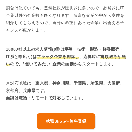
割合は似ていても、登録社数が圧倒的に多いので、必然的にIT
企業以外の企業数も多くなります。豊富な企業の中から案件を
紹介してもらえるので、自分の希望にあった企業に出会えるチ
ャンスが広がります。
10000社以上の求人情報(8割は事務・技術・製造・接客販売・
IT系と幅広く)は
ブラック企業を排除し
、
応募時に
書類選考が無
い
ので、”働いてみたい”企業の面接からスタートします。
※対応地域は、
東京都、神奈川県、千葉県、埼玉県、大阪府、
京都府、兵庫県
です。
面談は電話・リモートで対応しています。
就職Shopへ無料登録