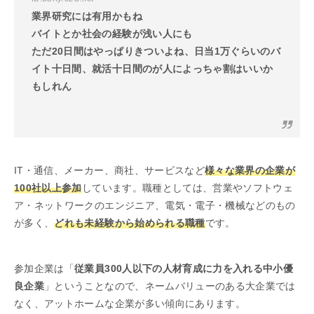
業界研究には有用かもね
バイトとか社会の経験が浅い人にも
ただ20日間はやっぱりきついよね、日当1万ぐらいのバ
イト十日間、就活十日間のが人によっちゃ割はいいか
もしれん
IT・通信、メーカー、商社、サービスなど
様々な業界の企業が
100社以上参加
しています。職種としては、営業やソフトウェ
ア・ネットワークのエンジニア、電気・電子・機械などのもの
が多く、
どれも未経験から始められる職種
です。
参加企業は「
従業員300人以下の人材育成に力を入れる中小優
良企業
」ということなので、ネームバリューのある大企業では
なく、アットホームな企業が多い傾向にあります。