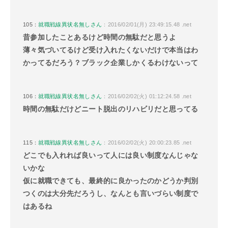
105：
就職戦線異状名無しさん
：2016/02/01(月) 23:49:15.48 .net
昔参加したことあるけど時間の無駄だと思うよ
薄々気づいてるけど受け入れたくないだけで本当はわ
かってるだろう？ブラック企業しかくるわけないって
106：
就職戦線異状名無しさん
：2016/02/02(火) 01:12:24.58 .net
時間の無駄だけどニート脱出のリハビリだと思ってる
115：
就職戦線異状名無しさん
：2016/02/02(火) 20:00:23.85 .net
どこでも入れれば良いって人には良い制度なんじゃな
いかな
仮に就職できても、最終的に良かったのかどうか判別
つくのは大分先だろうし、なんとも言いづらい制度で
はあるね