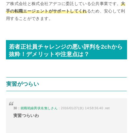
ア株式会社と株式会社アデコに委託している公共事業です。
大
手の転職エージェントがサポートしてくれ
るため、安心して利
用することができます。
若者正社員チャレンジの悪い評判を2chから
抜粋！デメリットや注意点は？
実習がつらい
30：
就職戦線異状名無しさん
：2016/01/27(水) 14:58:36.40 .net
実習つらいわ