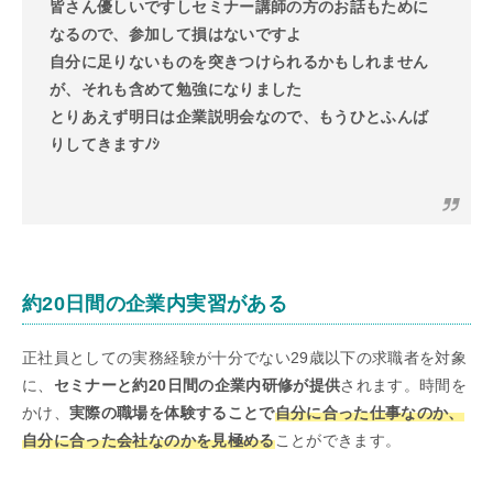
皆さん優しいですしセミナー講師の方のお話もために
なるので、参加して損はないですよ
自分に足りないものを突きつけられるかもしれません
が、それも含めて勉強になりました
とりあえず明日は企業説明会なので、もうひとふんば
りしてきますﾉｼ
約20日間の企業内実習がある
正社員としての実務経験が十分でない29歳以下の求職者を対象
に、
セミナーと約20日間の企業内研修が提供
されます。時間を
かけ、
実際の職場を体験することで
自分に合った仕事なのか、
自分に合った会社なのかを見極める
ことができます。