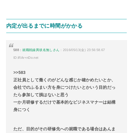
内定が出るまでに時間がかかる
588：
就職戦線異状名無しさん
：2016/05/13(金) 23:56:58.67
ID:iRAr+nDo.net
>>583
正社員として働くのがどんな感じか確かめたいとか、
会社でのふるまい方を身につけたいとかいう目的だっ
たら参加して損はないと思う
一か月研修するだけで基本的なビジネスマナーは結構
身につく
ただ、目的がその研修先への就職である場合はあんま