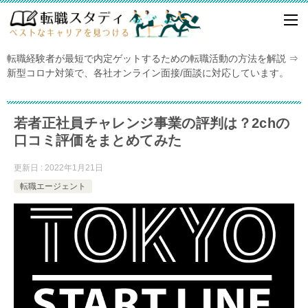
転職経験者が最短で内定ゲットするための転職活動の方法を解説 ⇒
新型コロナ対策で、各社オンライン面接/面談に対応しています。
若者正社員チャレンジ事業の評判は？2chの
口コミ評価をまとめてみた
更新日 : 2022年1月21日
転職エージェント