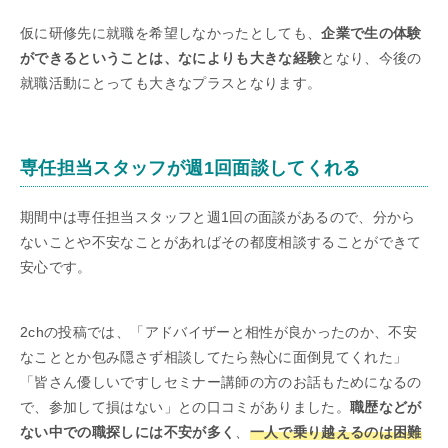
仮に研修先に就職を希望しなかったとしても、
企業で生の体験
ができるということは、なによりも大きな経験
となり、今後の
就職活動にとっても大きなプラスとなります。
専任担当スタッフが週1回面談してくれる
期間中は専任担当スタッフと週1回の面談があるので、分から
ないことや不安なことがあればその都度相談することができて
安心です。
2chの投稿では、「アドバイザーと相性が良かったのか、不安
なこととか包み隠さず相談してたら熱心に面倒見てくれた」
「皆さん優しいですしセミナー講師の方のお話もためになるの
で、参加して損はない」との口コミがありました。
職歴などが
ない中での職探しには不安が多く
、
一人で乗り越えるのは困難