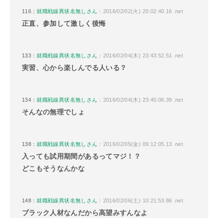
116：
就職戦線異状名無しさん
：2016/02/02(火) 20:02:40.16 .net
正直、参加して激しく後悔
133：
就職戦線異状名無しさん
：2016/02/04(木) 23:43:52.51 .net
実習、心から楽しんでる人いる？
134：
就職戦線異状名無しさん
：2016/02/04(木) 23:45:06.39 .net
そんなの無理でしょ
138：
就職戦線異状名無しさん
：2016/02/05(金) 09:12:05.13 .net
入っても試用期間があるってマジ！？
どこもそうなんかな
148：
就職戦線異状名無しさん
：2016/02/06(土) 10:21:53.86 .net
ブラック人材なんだから高望みすんなよ