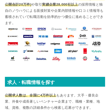
公開合計20万件)
や取引
実績企業28,000社以上
の採用情報と独
自のノウハウによる面接対策や企業内部情報や口コミ情報等も
蓄積されていて転職活動を効率的かつ優位に進めることができ
ます。
求人・転職情報を探す
公開求人数は、全国に4万件以上
もあります。大手・優良企
業、外食や成長著しいベンチャー企業まで、職種・業種、地
域、資格、複数の詳細条件から検索し応募ができます。