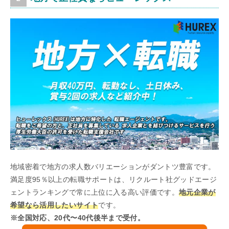
地域密着で地方の求人数バリエーションがダントツ豊富です。
満足度95％以上の転職サポートは、リクルート社グッドエージ
ェントランキングで常に上位に入る高い評価です。
地元企業が
希望なら活用したいサイト
です。
※全国対応、20代〜40代後半まで受付。