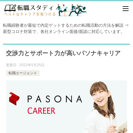
転職経験者が最短で内定ゲットするための転職活動の方法を解説 ⇒
新型コロナ対策で、各社オンライン面接/面談に対応しています。
交渉力とサポート力が高いパソナキャリア
更新日 : 2022年5月25日
転職エージェント