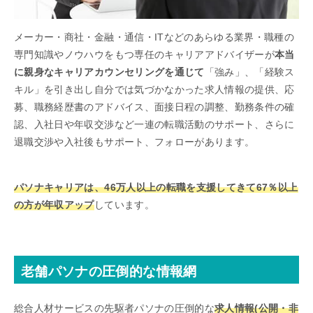
メーカー・商社・金融・通信・ITなどのあらゆる業界・職種の
専門知識やノウハウをもつ専任のキャリアアドバイザーが
本当
に親身なキャリアカウンセリングを通じて
「強み」、「経験ス
キル」を引き出し自分では気づかなかった求人情報の提供、応
募、職務経歴書のアドバイス、面接日程の調整、勤務条件の確
認、入社日や年収交渉など一連の転職活動のサポート、さらに
退職交渉や入社後もサポート、フォローがあります。
パソナキャリアは、46万人以上の転職を支援してきて67％以上
の方が年収アップ
しています。
老舗パソナの圧倒的な情報網
総合人材サービスの先駆者パソナの圧倒的な
求人情報(公開・非