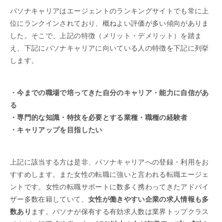
パソナキャリアはエージェントのランキングサイトでも常に上
位にランクインされており、概ねよい評価が多い傾向がありま
した。そこで、上記の特徴（メリット・デメリット）を踏ま
え、下記にパソナキャリアに向いている人の特徴を下記に列挙
します。
・今までの職場で培ってきた自分のキャリア・能力に自信があ
る
・専門的な知識・特技を必要とする業種・職種の経験者
・キャリアップを目指したい
上記に該当する方は是非、パソナキャリアへの登録・利用をお
すすめします。また女性の転職に強いと言われる転職エージェ
ントです。女性の転職サポートに数多く携わってきたアドバイ
ザー多数在籍していて、
女性が働きやすい企業の求人情報も多
数あり
ます。パソナが保有する有効求人数は業界トップクラス