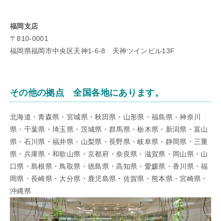
福岡支店
〒810-0001
福岡県福岡市中央区天神1-6-8 天神ツインビル13F
その他の拠点 全国各地にあります。
北海道・青森県・宮城県・秋田県・山形県・福島県・神奈川
県・千葉県・埼玉県・茨城県・群馬県・栃木県・新潟県・富山
県・石川県・福井県・山梨県・長野県・岐阜県・静岡県・三重
県・兵庫県・和歌山県・京都府・奈良県・滋賀県・岡山県・山
口県・島根県・鳥取県・徳島県・高知県・愛媛県・香川県・福
岡県・長崎県・大分県・鹿児島県・佐賀県・熊本県・宮崎県・
沖縄県