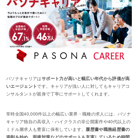
パソナキャリアは
サポート力が高いと幅広い年代から評価が高
いエージェント
です。キャリアが浅い人に対してもキャリアコ
ンサルタントが親身で丁寧にサポートしてくれます。
常時全国40,000件以上の幅広い業界・職種の求人には、パソナ
キャリア独自の高収入・ハイクラスの非公開案件や40代以上の
ミドル層求人も豊富に保有しています。
履歴書や職務経歴書の
添削を始め、面接対策などのサポートも充実しているため時間