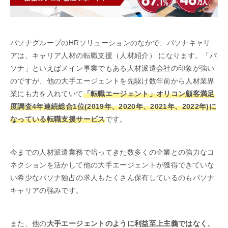
パソナグループのHRソリューションのなかで、パソナキャリ
アは、キャリア人材の転職支援（人材紹介） になります。「パ
ソナ」といえばメイン事業でもある人材派遣会社の印象が強い
のですが、他の大手エージェントを先駆け数年前から人材業界
業にも力を入れていて
「転職エージェント」オリコン顧客満足
度調査4年連続総合1位(2019年、2020年、2021年、2022年)に
なっている転職支援サービス
です。
今までの人材派遣業務で培ってきた数多くの企業との強力なコ
ネクションを活かして他の大手エージェントが獲得できていな
い希少なパソナ独占の求人もたくさん保有しているのもパソナ
キャリアの強みです。
また、他の
大手エージェントのように利益至上主義ではなく、