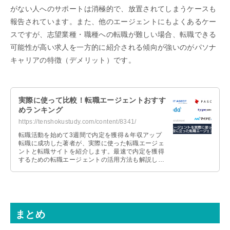
がない人へのサポートは消極的で、放置されてしまうケースも
報告されています。また、他のエージェントにもよくあるケー
スですが、志望業種・職種への転職が難しい場合、転職できる
可能性が高い求人を一方的に紹介される傾向が強いのがパソナ
キャリアの特徴（デメリット）です。
実際に使って比較！転職エージェントおすす
めランキング
https://tenshokustudy.com/content/8341/
転職活動を始めて3週間で内定を獲得＆年収アップ
転職に成功した著者が、実際に使った転職エージェ
ントと転職サイトを紹介します。最速で内定を獲得
するための転職エージェントの活用方法も解説しま
すので、これから転職活動を始める人は参考にして
ください。
まとめ