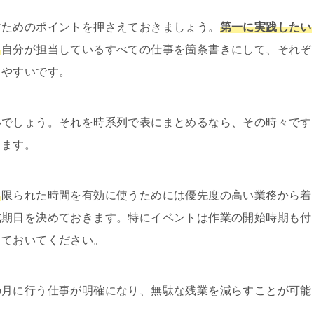
すためのポイントを押さえておきましょう。
第一に実践したい
。
自分が担当しているすべての仕事を箇条書きにして、それぞ
りやすいです。
いでしょう。それを時系列で表にまとめるなら、その時々です
ります。
。
限られた時間を有効に使うためには優先度の高い業務から着
成期日を決めておきます。特にイベントは作業の開始時期も付
しておいてください。
の月に行う仕事が明確になり、無駄な残業を減らすことが可能