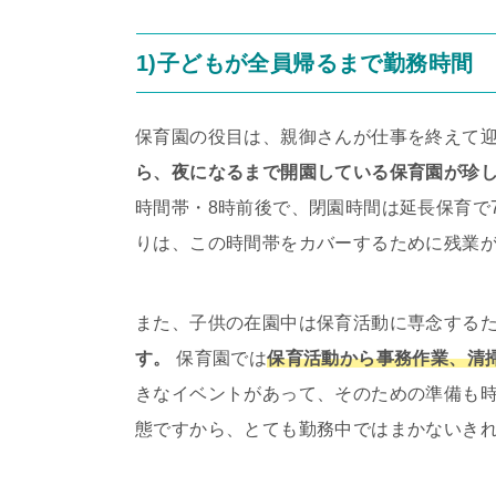
1)子どもが全員帰るまで勤務時間
保育園の役目は、親御さんが仕事を終えて
ら、夜になるまで開園している保育園が珍
時間帯・8時前後で、閉園時間は延長保育で
りは、この時間帯をカバーするために残業
また、子供の在園中は保育活動に専念する
す。
保育園では
保育活動から事務作業、清
きなイベントがあって、そのための準備も
態ですから、とても勤務中ではまかないき