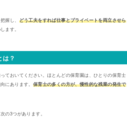
を把握し、
どう工夫をすれば仕事とプライベートを両立させら
め
します。
とは？
知っておいてください。ほとんどの保育園は、ひとりの保育士
傾向にあります。
保育士の多くの方が、慢性的な残業の発生で
次の3つがあります。