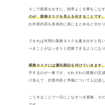
そこで残業をせずに、効率よく仕事をこな
のが、業務タスクを見える化することです
れ作業内容を具体的に表にまとめると分か
できれば年間の業務タスクを書き出すと良
べきことがはっきりと把握できるようにな
業務タスクには優先順位を付けていきます
手するのが一番です。それぞれの業務の完
け加えて、作業内容と準備についても記述
こうすることで一日にこなすべき業務、そ
です。