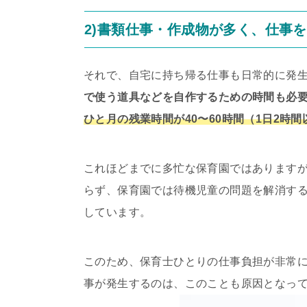
2)書類仕事・作成物が多く、仕事
それで、自宅に持ち帰る仕事も日常的に発
で使う道具などを自作するための時間も必
ひと月の残業時間が40〜60時間（1日2時
これほどまでに多忙な保育園ではあります
らず、保育園では待機児童の問題を解消す
しています。
このため、保育士ひとりの仕事負担が非常
事が発生するのは、このことも原因となっ