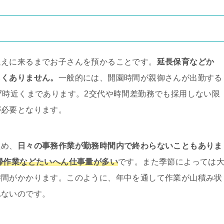
迎えに来るまでお子さんを預かることです。
延長保育などか
しくありません。
一般的には、開園時間が親御さんが出勤する
7時近くまであります。2交代や時間差勤務でも採用しない限
が必要となります。
ため、
日々の事務作業が勤務時間内で終わらないこともありま
掃作業などたいへん仕事量が多い
です。また季節によっては
時間がかかります。このように、年中を通して作業が山積み状
れないのです。