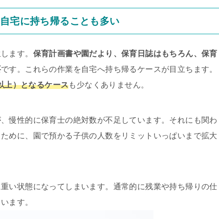
を自宅に持ち帰ることも多い
生します。
保育計画書や園だより、保育日誌はもちろん、保育
要
です。これらの作業を自宅へ持ち帰るケースが目立ちます。
間以上）となるケース
も少なくありません。
が、慢性的に保育士の絶対数が不足しています。それにも関わ
るために、園で預かる子供の人数をリミットいっぱいまで拡大
に重い状態になってしまいます。通常的に残業や持ち帰りの仕
ています。