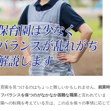
保育園を見つけるのはちょっと難しいかもしれません。
就業時
イフバランスを保つのがなかなか困難な職業
と言われていま
育園への転職を考えている方は、この点を個々の事情に応じて