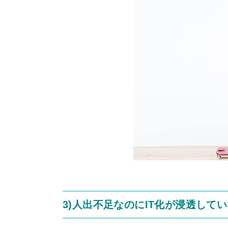
3)人出不足なのにIT化が浸透して