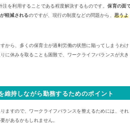
外注を利用することである程度解決するものです。
保育の面
担が軽減される
のですが、現行の制度などの問題から、
思うよ
ますから、多くの保育士が過剰労働の状態に陥ってしまうわけ
通りに休みを取ることも困難で、ワークライフバランスが大き
を維持しながら勤務するためのポイント
ありますので、ワークライフバランスを整えるためには、それ
必要があるかもしれません。