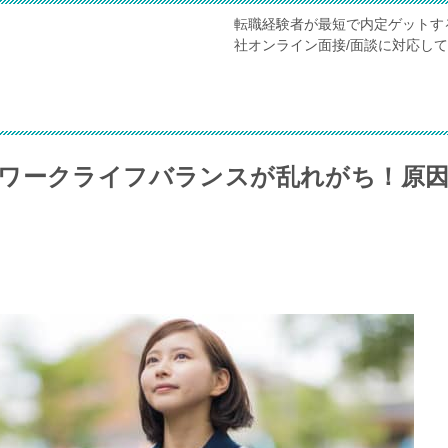
転職経験者が最短で内定ゲットす
社オンライン面接/面談に対応し
ワークライフバランスが乱れがち！原