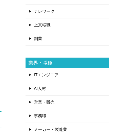
テレワーク
上京転職
副業
業界・職種
ITエンジニア
AI人材
営業・販売
事務職
メーカー・製造業