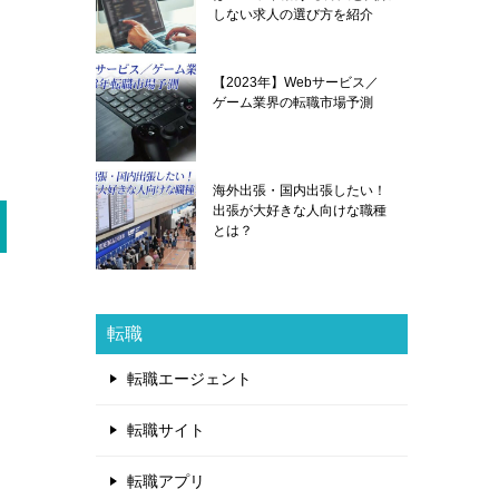
しない求人の選び方を紹介
【2023年】Webサービス／
ゲーム業界の転職市場予測
海外出張・国内出張したい！
出張が大好きな人向けな職種
とは？
転職
転職エージェント
転職サイト
転職アプリ