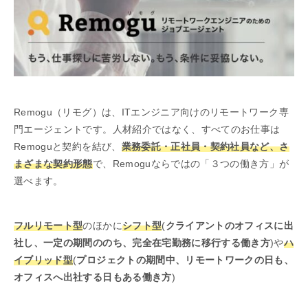
Remogu（リモグ）は、ITエンジニア向けのリモートワーク専
門エージェントです。人材紹介ではなく、すべてのお仕事は
Remoguと契約を結び、
業務委託・正社員・契約社員など、さ
まざまな契約形態
で、Remoguならではの「３つの働き方」が
選べます。
フルリモート型
のほかに
シフト型
(
クライアントのオフィスに出
社し、一定の期間ののち、完全在宅勤務に移行する働き方
)や
ハ
イブリッド型
(
プロジェクトの期間中、リモートワークの日も、
オフィスへ出社する日もある働き方
)