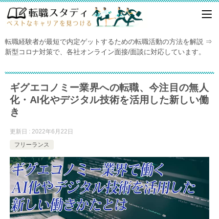
転職経験者が最短で内定ゲットするための転職活動の方法を解説 ⇒
新型コロナ対策で、各社オンライン面接/面談に対応しています。
ギグエコノミー業界への転職、今注目の無人
化・AI化やデジタル技術を活用した新しい働
き
更新日 : 2022年6月22日
フリーランス