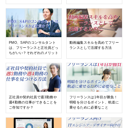
PMO、SAPのコンサルタント
動画編集スキルを高めてフリー
は、フリーランスと正社員どっ
ランスとして活躍する方法
ちがいい？それぞれのメリット
正社員や契約社員で週3勤務や
フリーランスは1年目が勝負！
週4勤務の仕事ができることを
明暗を分けるポイント、軌道に
ご存知ですか？
乗せるために必要なこと