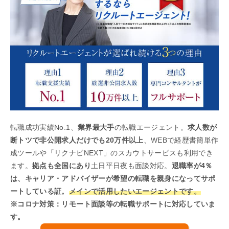
転職成功実績No.1、
業界最大手
の転職エージェント。
求人数が
断トツで非公開求人だけでも20万件以上
、WEBで経歴書簡単作
成ツールや「リクナビNEXT」のスカウトサービスも利用でき
ます。
拠点も全国にあり
土日平日夜も面談対応。
退職率が4％
は、キャリア・アドバイザーが希望の転職を親身になってサポ
ートしている証。
メインで活用したいエージェントです。
※コロナ対策：リモート面談等の転職サポートに対応していま
す。