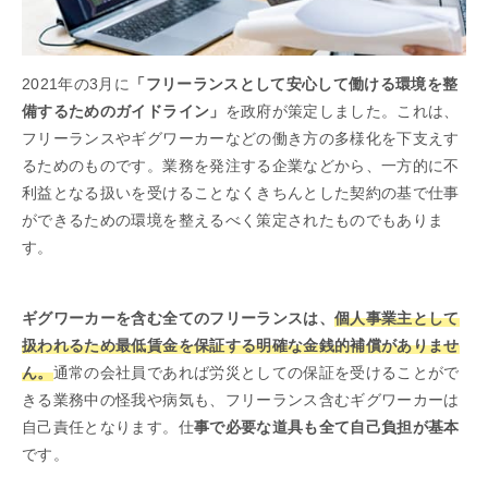
2021年の3月に
「フリーランスとして安心して働ける環境を整
備するためのガイドライン」
を政府が策定しました。これは、
フリーランスやギグワーカーなどの働き方の多様化を下支えす
るためのものです。業務を発注する企業などから、一方的に不
利益となる扱いを受けることなくきちんとした契約の基で仕事
ができるための環境を整えるべく策定されたものでもありま
す。
ギグワーカーを含む全てのフリーランスは、
個人事業主として
扱われるため最低賃金を保証する明確な金銭的補償がありませ
ん。
通常の会社員であれば労災としての保証を受けることがで
きる業務中の怪我や病気も、フリーランス含むギグワーカーは
自己責任となります。仕
事で必要な道具も全て自己負担が基本
です。