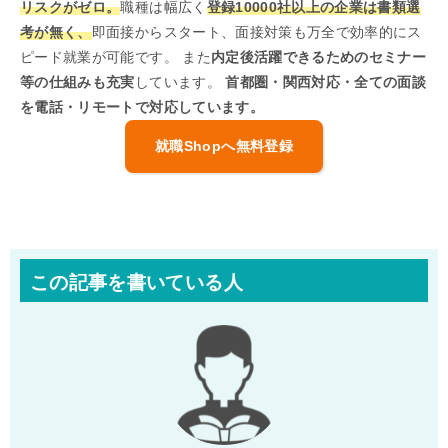
リスクがゼロ。
職種は幅広く
登録10000社以上の企業は書類選
考が無く、
即面接からスタート、面接対策も万全で効率的にス
ピード就業が可能です。 また
内定後活躍できるためのセミナー
等の仕組みも充実
しています。
首都圏・関西対応・全ての面談
を電話・リモートで対応しています。
就職Shopへ無料登録
この記事を書いている人