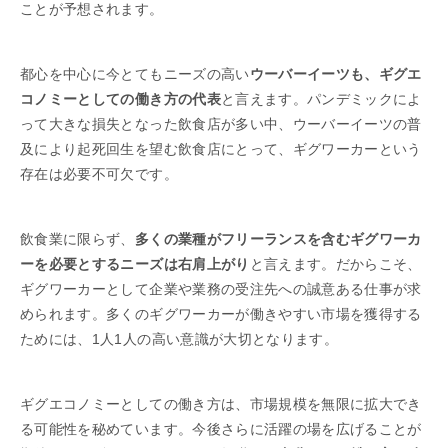
ことが予想されます。
都心を中心に今とてもニーズの高い
ウーバーイーツも、ギグエ
コノミーとしての働き方の代表
と言えます。パンデミックによ
って大きな損失となった飲食店が多い中、ウーバーイーツの普
及により起死回生を望む飲食店にとって、ギグワーカーという
存在は必要不可欠です。
飲食業に限らず、
多くの業種がフリーランスを含むギグワーカ
ーを必要とするニーズは右肩上がり
と言えます。だからこそ、
ギグワーカーとして企業や業務の受注先への誠意ある仕事が求
められます。多くのギグワーカーが働きやすい市場を獲得する
ためには、1人1人の高い意識が大切となります。
ギグエコノミーとしての働き方は、市場規模を無限に拡大でき
る可能性を秘めています。今後さらに活躍の場を広げることが