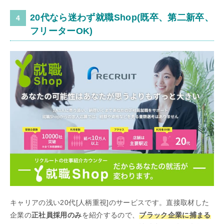
20代なら迷わず就職Shop(既卒、第二新卒、
フリーターOK)
キャリアの浅い20代[人柄重視]のサービスです。直接取材した
企業の
正社員採用のみ
を紹介するので、
ブラック企業に捕まる