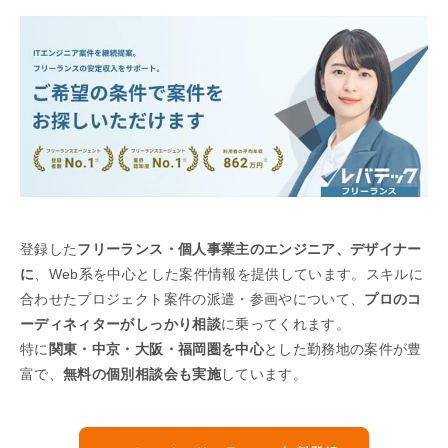
登録した
フリーランス・個人事業主のエンジニア、デザイナー
に
、Web系を中心とした案件情報を提供しています。スキルに
合わせたプロジェクト案件の派遣・参画やについて、
プロのコ
ーディネィターがしっかり相談
に乗ってくれます。
特に
関東・中京・大阪・福岡圏を中心
とした勤務地の案件が豊
富で、
無料の個別相談会も実施
しています。