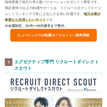
地域密着で地方の求人数バリエーションがダントツ豊富です。
満足度95％以上の転職サポートは、リクルート社グッドエージ
ェントランキングで常に上位に入る高い評価です。
地元企業が
希望なら活用したいサイト
です。
※全国対応、20代〜40代後半まで受付。
ヒューレックスの転職エージェントへ無料登録
エグゼクティブ専門 リクルートダイレクト
スカウト