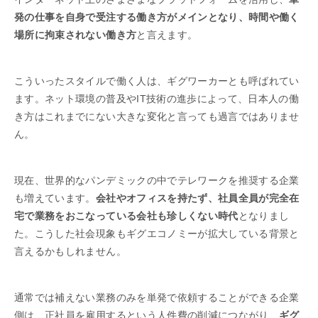
発の仕事を自身で受注する働き方がメインとなり、時間や働く
場所に拘束されない働き方
と言えます。
こういったスタイルで働く人は、ギグワーカーとも呼ばれてい
ます。ネット環境の普及やIT技術の進歩によって、日本人の働
き方はこれまでにない大きな変化と言っても過言ではありませ
ん。
現在、世界的なパンデミックの中でテレワークを推奨する企業
も増えています。
会社やオフィスを持たず、社員全員が完全在
宅で業務をおこなっている会社も珍しくない時代
となりまし
た。こうした社会現象もギグエコノミーが拡大している背景と
言えるかもしれません。
通常では補えない業務のみを単発で依頼することができる企業
側は、正社員を雇用するという人件費の削減につながり、
ギグ