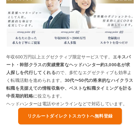
年収600万円以上エグゼクティブ限定サービスです。
エキスパ
ート・幹部クラスの実績豊富なヘッドハンター約3,000名が求
人探しを代行してくれる
ので、多忙なエグゼクティブも効率よ
く転職活動を進められます。
30代〜50代の将来的なハイクラス
転職を見据えての情報収集や、ベストな転職タイミングを計る
中長期的戦略
に役立ちます。
ヘッドハンターは電話やオンラインなどで対応しています。
リクルートダイレクトスカウトへ無料登録