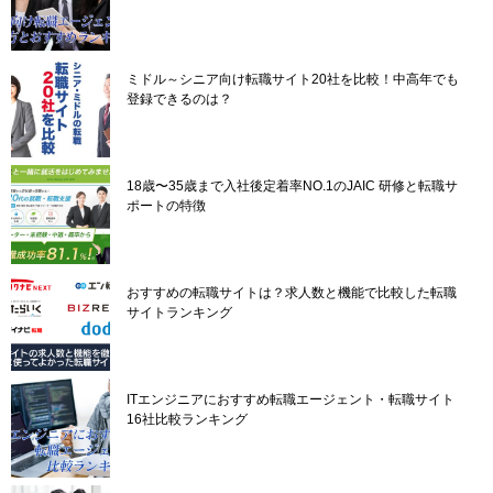
ン
ミドル～シニア向け転職サイト20社を比較！中高年でも
登録できるのは？
18歳〜35歳まで入社後定着率NO.1のJAIC 研修と転職サ
ポートの特徴
おすすめの転職サイトは？求人数と機能で比較した転職
サイトランキング
ITエンジニアにおすすめ転職エージェント・転職サイト
16社比較ランキング