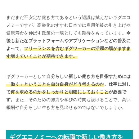
まだまだ不安定な働き方であるという認識は拭えないギグエコ
ノミーですが、高齢化のすすむ日本では雇用年齢の引き上げや
健康寿命を伸ばす政策の一環としても期待をもっています。
今
後も新たなプラットフォームやアプリケーションなどの普及に
よって、
フリーランスを含むギグワーカーの活躍の場がますま
す増えていくことが期待できます。
ギグワーカーとして
自分らしい新しい働き方を目指すためには
「働く」ということを自分自身がどう考えるのか
、仕事に対し
て
何を求めるのかをしっかりと明確にしておくこと
が必要で
す。
また、そのための努力や学びの時間も設けることで、高い
報酬や自分らしい生き方を見出せるのではないでしょうか。
ギグエコノミーへの転職で新しい働き方を