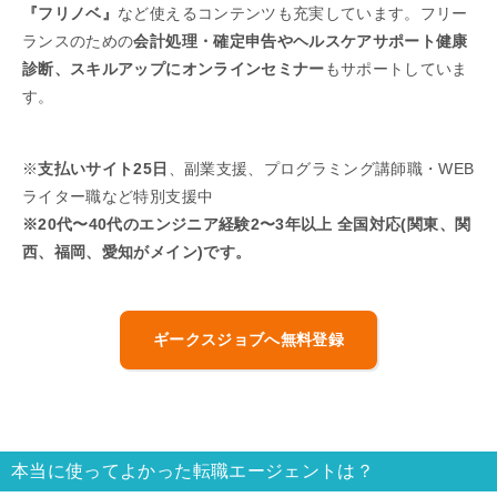
『フリノベ』
など使えるコンテンツも充実しています。フリー
ランスのための
会計処理・確定申告やヘルスケアサポート健康
診断、スキルアップにオンラインセミナー
もサポートしていま
す。
※
支払いサイト25日
、副業支援、プログラミング講師職・WEB
ライター職など特別支援中
※20代〜40代のエンジニア経験2〜3年以上 全国対応(関東、関
西、福岡、愛知がメイン)です。
ギークスジョブへ無料登録
本当に使ってよかった転職エージェントは？