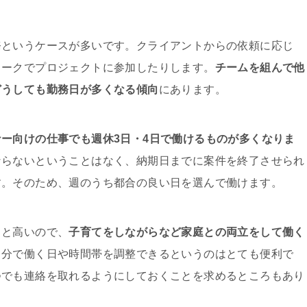
務というケースが多いです。クライアントからの依頼に応じ
ワークでプロジェクトに参加したりします。
チームを組んで他
どうしても勤務日が多くなる傾向
にあります。
ー向けの仕事でも週休3日・4日で働けるものが多くなりま
ならないということはなく、納期日までに案件を終了させられ
す。そのため、週のうち都合の良い日を選んで働けます。
ると高いので、
子育てをしながらなど家庭との両立をして働く
自分で働く日や時間帯を調整できるというのはとても便利で
つでも連絡を取れるようにしておくことを求めるところもあり