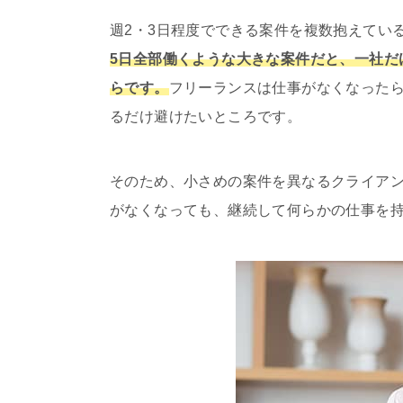
週2・3日程度でできる案件を複数抱えてい
5日全部働くような大きな案件だと、一社だ
らです。
フリーランスは仕事がなくなった
るだけ避けたいところです。
そのため、小さめの案件を異なるクライア
がなくなっても、継続して何らかの仕事を