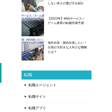
しない求人の選び方を紹介
【2023年】Webサービス／
ゲーム業界の転職市場予測
海外出張・国内出張したい！
出張が大好きな人向けな職種
とは？
転職
転職エージェント
転職サイト
転職アプリ