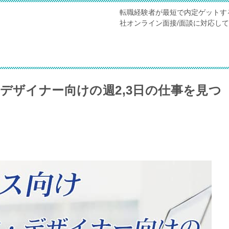
転職経験者が最短で内定ゲットす
社オンライン面接/面談に対応し
デザイナー向けの週2,3日の仕事を見つ