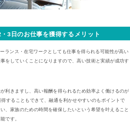
2・3日のお仕事を獲得するメリット
リーランス・在宅ワークとしても仕事を得られる可能性が高い
仕事をしていくことになりますので、高い技術と実績が成功す
由が利きますし、高い報酬を得られるため効率よく働けるのが
獲得することもできて、融通を利かせやすいのもポイントで
たい、家族のための時間を確保したいという希望を叶えること
可能です。