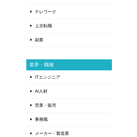
テレワーク
上京転職
副業
業界・職種
ITエンジニア
AI人材
営業・販売
事務職
メーカー・製造業