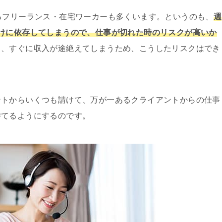
るフリーランス・在宅ワーカーも多くいます。というのも、
週
けに依存してしまうので、仕事が切れた時のリスクが高いか
ら、すぐに収入が途絶えてしまうため、こうしたリスクはでき
ントからいくつも請けて、万が一あるクライアントからの仕事
持てるようにするのです。