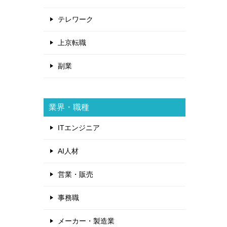
テレワーク
上京転職
副業
業界・職種
ITエンジニア
AI人材
営業・販売
事務職
メーカー・製造業