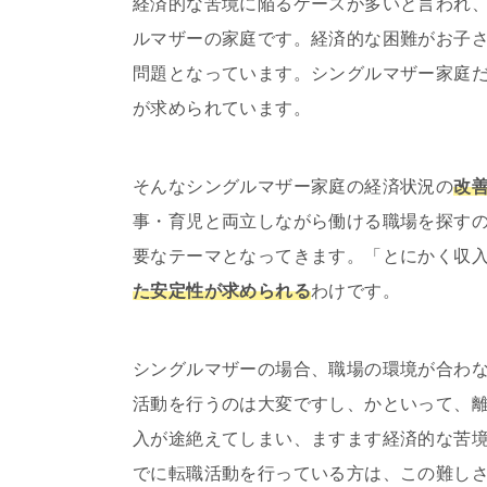
経済的な苦境に陥るケースが多いと言われ
ルマザーの家庭です。経済的な困難がお子
問題となっています。シングルマザー家庭
が求められています。
そんなシングルマザー家庭の経済状況の
改
事・育児と両立しながら働ける職場を探す
要なテーマとなってきます。「とにかく収
た安定性が求められる
わけです。
シングルマザーの場合、職場の環境が合わ
活動を行うのは大変ですし、かといって、
入が途絶えてしまい、ますます経済的な苦
でに転職活動を行っている方は、この難し