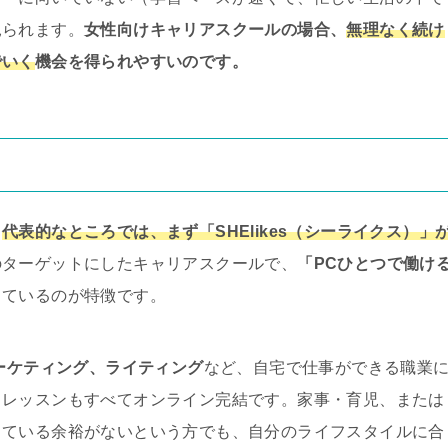
見られます。
女性向けキャリアスクールの場合、
無理なく続け
でいく
機会を得られやすいのです。
も
代表的なところでは、まず「SHElikes（シーライクス）」
のターゲットにしたキャリアスクールで、
「PCひとつで働け
しているのが特徴です。
マーケティング、ライティング
など、自宅で仕事ができる職業
、レッスンもすべてオンライン完結です。家事・育児、または
っている余裕がないという方でも、自分のライフスタイルに合