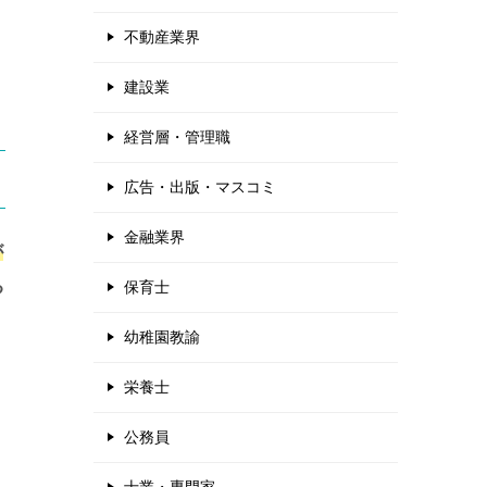
不動産業界
建設業
経営層・管理職
広告・出版・マスコミ
金融業界
が
る
保育士
幼稚園教諭
栄養士
に
公務員