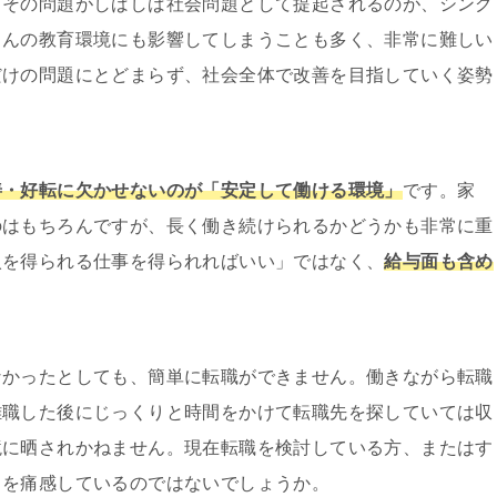
、その問題がしばしば社会問題として提起されるのが、シング
さんの教育環境にも影響してしまうことも多く、非常に難しい
だけの問題にとどまらず、社会全体で改善を目指していく姿勢
善・好転に欠かせないのが「安定して働ける環境」
です。家
のはもちろんですが、長く働き続けられるかどうかも非常に重
入を得られる仕事を得られればいい」ではなく、
給与面も含め
なかったとしても、簡単に転職ができません。働きながら転職
離職した後にじっくりと時間をかけて転職先を探していては収
境に晒されかねません。現在転職を検討している方、またはす
さを痛感しているのではないでしょうか。