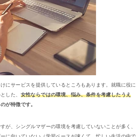
向けにサービスを提供しているところもあります。就職に役に
めとした、
女性ならではの環境、悩み、条件を考慮したうえ
るのが特徴です。
ですが、シングルマザーの環境を考慮していないことが多く、
ザーに向いていない（学習ペースが速くて、忙しい生活の中で