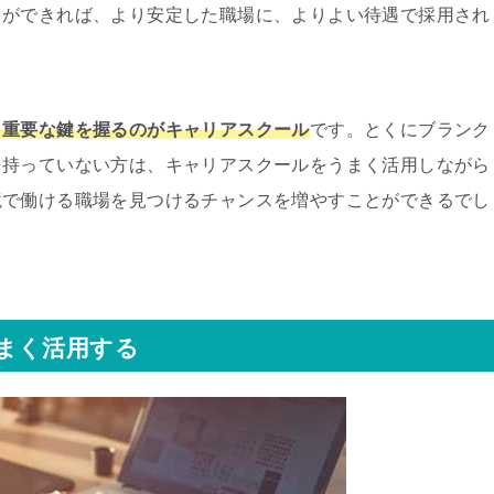
とができれば、より安定した職場に、よりよい待遇で採用され
、重要な鍵を握るのがキャリアスクール
です。とくにブランク
を持っていない方は、キャリアスクールをうまく活用しながら
境で働ける職場を見つけるチャンスを増やすことができるでし
まく活用する