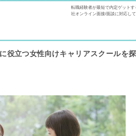
転職経験者が最短で内定ゲットす
社オンライン面接/面談に対応し
に役立つ女性向けキャリアスクールを