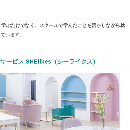
、
学ぶだけでなく、スクールで学んだことを活かしながら就
しています。
ビス SHElikes（シーライクス）