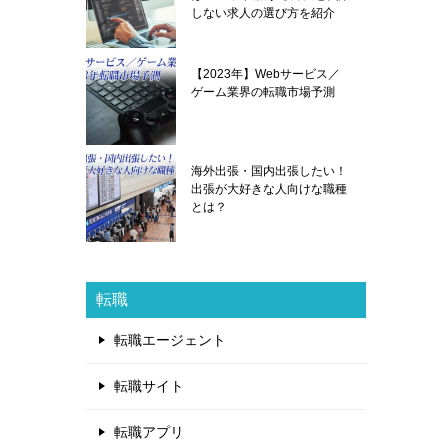
しない求人の選び方を紹介
【2023年】Webサービス／
ゲーム業界の転職市場予測
海外出張・国内出張したい！
出張が大好きな人向けな職種
とは？
転職
転職エージェント
転職サイト
転職アプリ