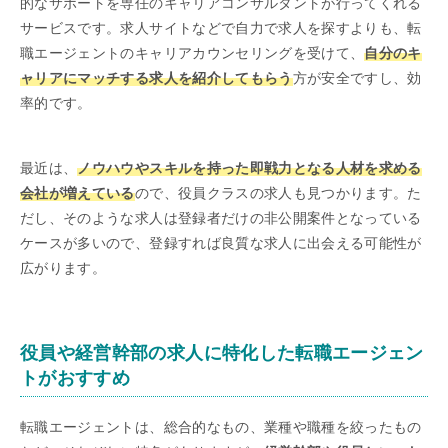
的なサポートを専任のキャリアコンサルタントが行ってくれる
サービスです。求人サイトなどで自力で求人を探すよりも、転
職エージェントのキャリアカウンセリングを受けて、
自分のキ
ャリアにマッチする求人を紹介してもらう
方が安全ですし、効
率的です。
最近は、
ノウハウやスキルを持った即戦力となる人材を求める
会社が増えている
ので、役員クラスの求人も見つかります。た
だし、そのような求人は登録者だけの非公開案件となっている
ケースが多いので、登録すれば良質な求人に出会える可能性が
広がります。
役員や経営幹部の求人に特化した転職エージェン
トがおすすめ
転職エージェントは、総合的なもの、業種や職種を絞ったもの