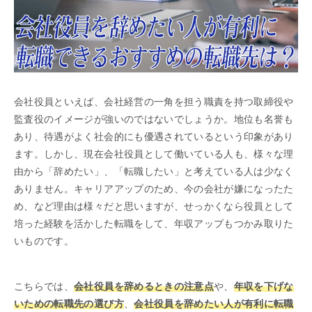
会社役員といえば、会社経営の一角を担う職責を持つ取締役や
監査役のイメージが強いのではないでしょうか。地位も名誉も
あり、待遇がよく社会的にも優遇されているという印象があり
ます。しかし、現在会社役員として働いている人も、様々な理
由から「辞めたい」、「転職したい」と考えている人は少なく
ありません。キャリアアップのため、今の会社が嫌になったた
め、など理由は様々だと思いますが、せっかくなら役員として
培った経験を活かした転職をして、年収アップもつかみ取りた
いものです。
こちらでは、
会社役員を辞めるときの注意点
や、
年収を下げな
いための転職先の選び方
、
会社役員を辞めたい人が有利に転職