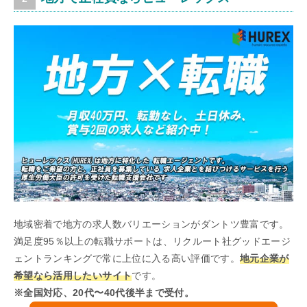
地域密着で地方の求人数バリエーションがダントツ豊富です。
満足度95％以上の転職サポートは、リクルート社グッドエージ
ェントランキングで常に上位に入る高い評価です。
地元企業が
希望なら活用したいサイト
です。
※全国対応、20代〜40代後半まで受付。