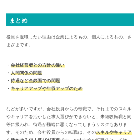
まとめ
役員を退職したい理由は企業によるもの、個人によるもの、さ
まざまです。
・
会社経営者との方針の違い
・
人間関係の問題
・
待遇など金銭面での問題
・
キャリアアップや年収アップのため
などが多いですが、会社役員からの転職で、それまでのスキル
やキャリアを活かした求人選びができないと、未経験転職と同
等に扱われ、待遇が極端に悪くなってしまうリスクもありま
す。そのため、会社役員からの転職は、その
スキルやキャリア
を活かせる求人選びが重要
です。おすすめの転職先としては、