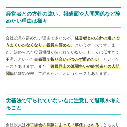
経営者との方針の違い、報酬面や人間関係など辞
めたい理由は様々
会社役員を辞めたい理由で多いのが、
経営者との方針の違いで
うまくいかなくなり、役員を辞める
、というケースです。ま
た、決められた役員報酬が払われていない、もしくは低すぎて
不満、といった
金銭面で折り合いがつかず辞めたい
、というケ
ースもあります。また、
役員同士の派閥争いや経営者との人間
関係
に嫌気が差して辞めたい、というケースもあります。
労基法で守られていない点に注意して退職を考え
ること
会社役員は
株主総会の決議によって「解任」される
こともあり