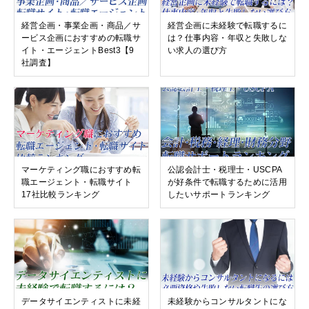
経営企画・事業企画・商品／サ
経営企画に未経験で転職するに
ービス企画におすすめの転職サ
は？仕事内容・年収と失敗しな
イト・エージェントBest3【9
い求人の選び方
社調査】
マーケティング職におすすめ転
公認会計士・税理士・USCPA
職エージェント・転職サイト
が好条件で転職するために活用
17社比較ランキング
したいサポートランキング
データサイエンティストに未経
未経験からコンサルタントにな