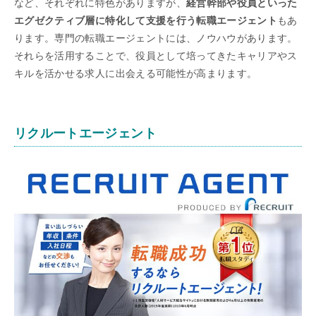
など、それぞれに特色がありますが、
経営幹部や役員といった
エグゼクティブ層に特化して支援を行う転職エージェント
もあ
ります。専門の転職エージェントには、ノウハウがあります。
それらを活用することで、役員として培ってきたキャリアやス
キルを活かせる求人に出会える可能性が高まります。
リクルートエージェント