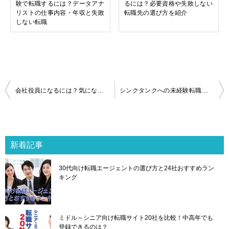
験で転職するには？データアナ
るには？必要資格や失敗しない
リストの仕事内容・年収と失敗
転職先の選び方を紹介
しない転職
投
会社役員になるには？気になる年収と仕事内容、役員になる可能性の高い方法
シンクタンクへの未経験転職に役立つ転職エージェント・転職サイト13選
稿
ナ
ビ
ゲ
新着記事
ー
シ
30代向け転職エージェントの選び方と24社おすすめラン
ョ
キング
ン
ミドル～シニア向け転職サイト20社を比較！中高年でも
登録できるのは？