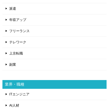
派遣
年収アップ
フリーランス
テレワーク
上京転職
副業
業界・職種
ITエンジニア
AI人材