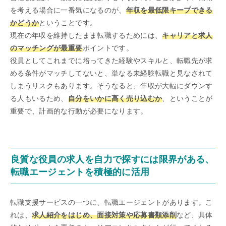
を考える場合に一番気になるのが、
年収を最低限キープできる
かどうか
ということです。
現在の年収を維持したまま転職するためには、
キャリアと求人
のマッチングが最重要
ポイントです。
役員としてこれまでに培ってきた経験やスキルと、転職先が求
める条件がマッチしてないと、単なる未経験転職と見なされて
しまうリスクもあります。そうなると、年収が大幅にダウンす
る人もいるため、
自分をいかに高く売り込むか
、ということが
重要で、計画的な行動が必要になります。
良質な役員の求人を自力で探すには限界がある、
転職エージェントを積極的に活用
転職支援サービスの一つに、転職エージェントがあります。こ
れは、
求人紹介をはじめ、面接対策や応募書類添削
など、具体