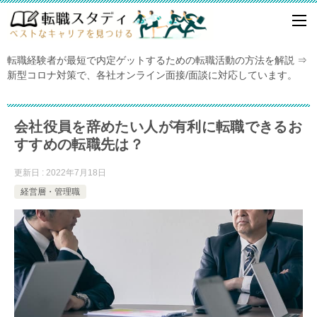
転職経験者が最短で内定ゲットするための転職活動の方法を解説 ⇒
新型コロナ対策で、各社オンライン面接/面談に対応しています。
会社役員を辞めたい人が有利に転職できるお
すすめの転職先は？
更新日 : 2022年7月18日
経営層・管理職