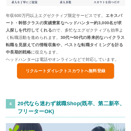
年収600万円以上エグゼクティブ限定サービスです。
エキスパ
ート・幹部クラスの実績豊富なヘッドハンター約3,000名が求
人探しを代行してくれる
ので、多忙なエグゼクティブも効率よ
く転職活動を進められます。
30代〜50代の将来的なハイクラス
転職を見据えての情報収集や、ベストな転職タイミングを計る
中長期的戦略
に役立ちます。
ヘッドハンターは電話やオンラインなどで対応しています。
リクルートダイレクトスカウトへ無料登録
20代なら迷わず就職Shop(既卒、第二新卒、
フリーターOK)