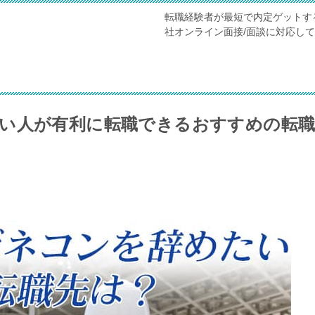
転職経験者が最短で内定ゲットす
社オンライン面接/面談に対応し
い人が有利に転職できるおすすめの転