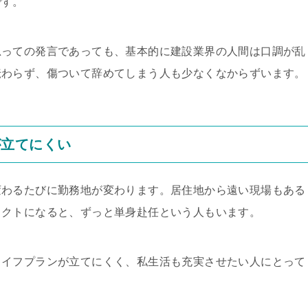
です。
思っての発言であっても、基本的に建設業界の人間は口調が乱
伝わらず、傷ついて辞めてしまう人も少なくなからずいます。
が立てにくい
変わるたびに勤務地が変わります。居住地から遠い現場もある
ェクトになると、ずっと単身赴任という人もいます。
ライフプランが立てにくく、私生活も充実させたい人にとって