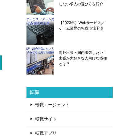
しない求人の選び方を紹介
【2023年】Webサービス／
ゲーム業界の転職市場予測
海外出張・国内出張したい！
出張が大好きな人向けな職種
とは？
転職
転職エージェント
転職サイト
転職アプリ