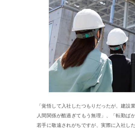
「覚悟して入社したつもりだったが、建設
人間関係が酷過ぎてもう無理」、「転勤ば
若手に敬遠されがちですが、実際に入社し