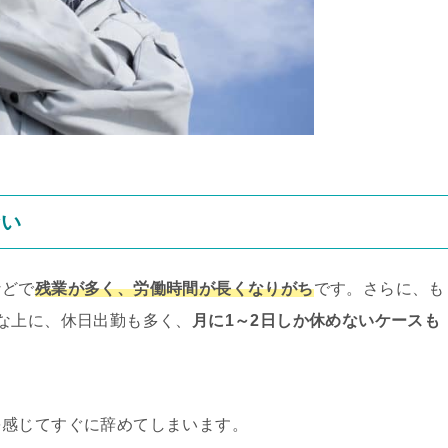
ない
などで
残業が多く、労働時間が長くなりがち
です。さらに、も
な上に、休日出勤も多く、
月に1～2日しか休めないケースも
を感じてすぐに辞めてしまいます。