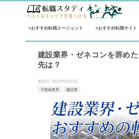
>おすすめ転職エージェント
>おすすめ転職サイト
建設業界・ゼネコンを辞めた
先は？
更新日 : 2022年10月5日
不動産業界
建設業