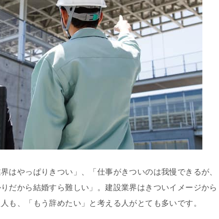
業界はやっぱりきつい」、「仕事がきついのは我慢できるが、
かりだから結婚すら難しい」。建設業界はきついイメージから
た人も、「もう辞めたい」と考える人がとても多いです。