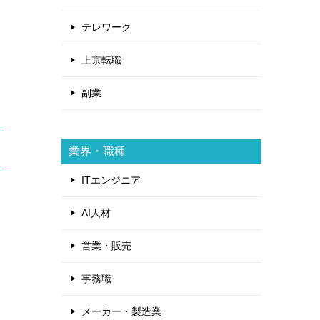
テレワーク
上京転職
副業
業界・職種
ITエンジニア
AI人材
営業・販売
事務職
メーカー・製造業