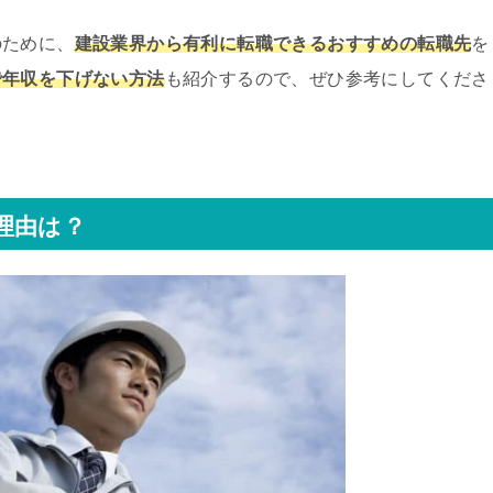
のために、
建設業界から有利に転職できるおすすめの転職先
を
で年収を下げない方法
も紹介するので、ぜひ参考にしてくださ
理由は？