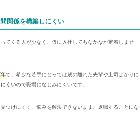
人間関係を構築しにくい
入ってくる人が少なく、仮に入社してもなかなか定着しませ
高年
で、希少な若手にとっては歳の離れた先輩や上司ばかりに
しにくい
ので職場になじみにくいです。
も見つけにくく、悩みを解決できないまま、退職することにな