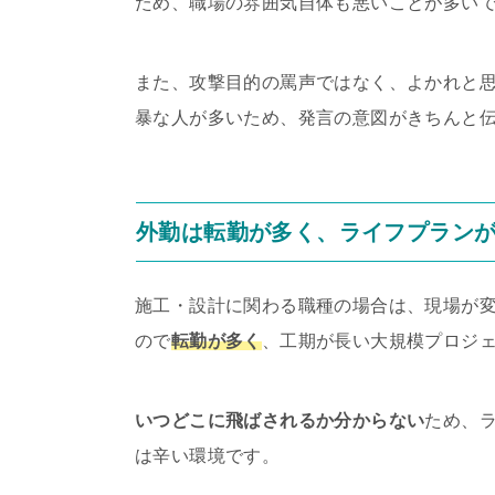
ため、職場の雰囲気自体も悪いことが多い
また、攻撃目的の罵声ではなく、よかれと
暴な人が多いため、発言の意図がきちんと
外勤は転勤が多く、ライフプラン
施工・設計に関わる職種の場合は、現場が
ので
転勤が多く
、工期が長い大規模プロジ
いつどこに飛ばされるか分からない
ため、
は辛い環境です。