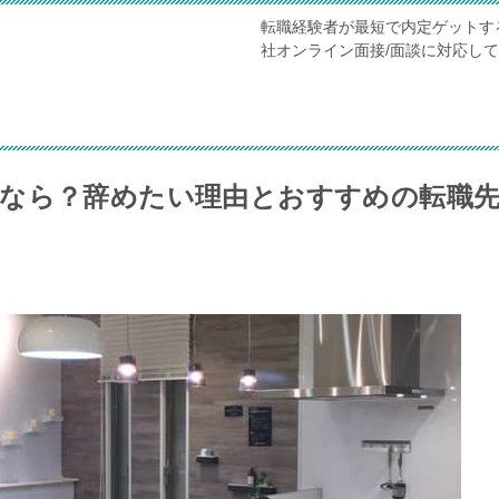
転職経験者が最短で内定ゲットす
社オンライン面接/面談に対応し
なら？辞めたい理由とおすすめの転職