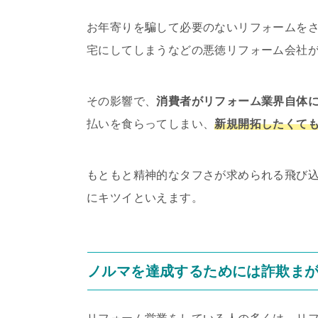
お年寄りを騙して必要のないリフォームを
宅にしてしまうなどの悪徳リフォーム会社
その影響で、
消費者がリフォーム業界自体
払いを食らってしまい、
新規開拓したくて
もともと精神的なタフさが求められる飛び
にキツイといえます。
ノルマを達成するためには詐欺ま