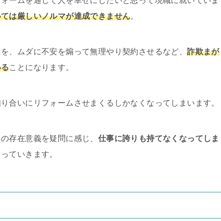
フォームを通して人を幸せにしたいと思って現職に就いていま
いては厳しいノルマが達成できません
。
ムを、ムダに不安を煽って無理やり契約させるなど、
詐欺まが
いる
ことになります。
知り合いにリフォームさせまくるしかなくなってしまいます。
界の存在意義を疑問に感じ、
仕事に誇りも持てなくなってしま
なっていきます。