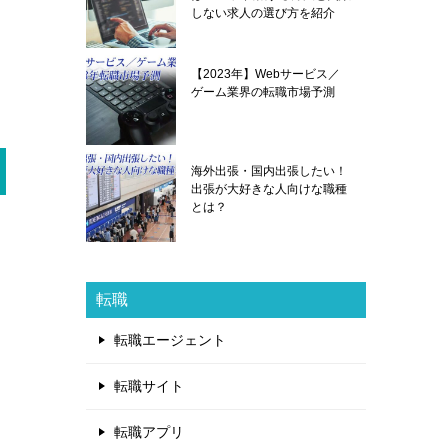
しない求人の選び方を紹介
【2023年】Webサービス／
ゲーム業界の転職市場予測
海外出張・国内出張したい！
出張が大好きな人向けな職種
とは？
転職
転職エージェント
転職サイト
転職アプリ