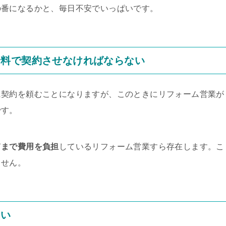
の番になるかと、毎日不安でいっぱいです。
給料で契約させなければならない
に契約を頼むことになりますが、このときにリフォーム営業が
です。
てまで費用を負担
しているリフォーム営業すら存在します。こ
ません。
多い