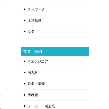
テレワーク
上京転職
副業
業界・職種
ITエンジニア
AI人材
営業・販売
事務職
メーカー・製造業