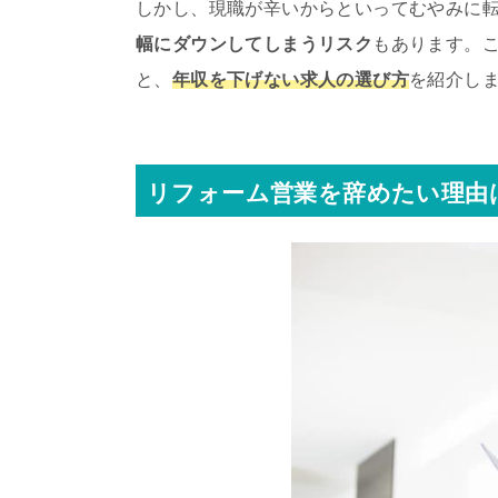
しかし、現職が辛いからといってむやみに
幅にダウンしてしまうリスク
もあります。
と、
年収を下げない求人の選び方
を紹介し
リフォーム営業を辞めたい理由