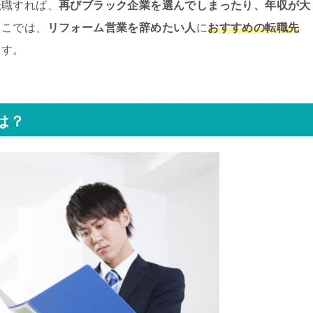
転職すれば、
再びブラック企業を選んでしまったり、年収が大
ここでは、
リフォーム営業を辞めたい人
に
おすすめの転職先
ます。
は？