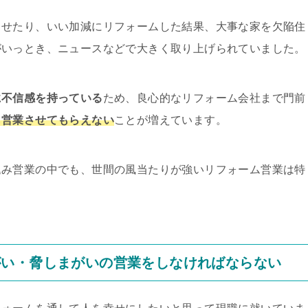
させたり、いい加減にリフォームした結果、大事な家を欠陥住
がいっとき、ニュースなどで大きく取り上げられていました。
に不信感を持っている
ため、良心的なリフォーム会社まで門前
も営業させてもらえない
ことが増えています。
込み営業の中でも、世間の風当たりが強いリフォーム営業は特
がい・脅しまがいの営業をしなければならない