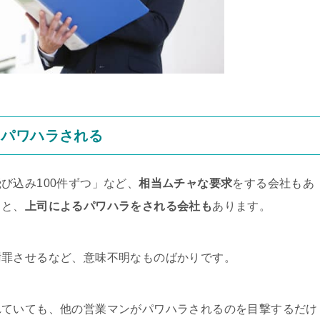
とパワハラされる
び込み100件ずつ」など、
相当ムチャな要求
をする会社もあ
くと、
上司によるパワハラをされる会社も
あります。
謝罪させるなど、意味不明なものばかりです。
れていても、他の営業マンがパワハラされるのを目撃するだけ