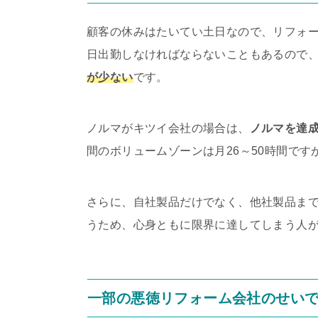
顧客の休みはたいてい土日なので、リフォ
日出勤しなければならないこともあるので
が少ない
です。
ノルマがキツイ会社の場合は、
ノルマを達
間のボリュームゾーンは月26～50時間です
さらに、自社製品だけでなく、他社製品ま
うため、心身ともに限界に達してしまう人
一部の悪徳リフォーム会社のせい