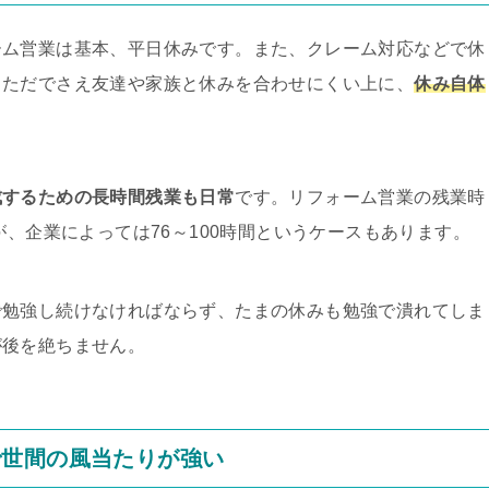
ーム営業は基本、平日休みです。また、クレーム対応などで休
、ただでさえ友達や家族と休みを合わせにくい上に、
休み自体
成するための長時間残業も日常
です。リフォーム営業の残業時
が、企業によっては76～100時間というケースもあります。
で勉強し続けなければならず、たまの休みも勉強で潰れてしま
が後を絶ちません。
で世間の風当たりが強い