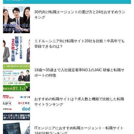
ー
シ
30代向け転職エージェントの選び方と24社おすすめラン
ョ
キング
ン
ミドル～シニア向け転職サイト20社を比較！中高年でも
登録できるのは？
18歳〜35歳まで入社後定着率NO.1のJAIC 研修と転職サ
ポートの特徴
おすすめの転職サイトは？求人数と機能で比較した転職
サイトランキング
ITエンジニアにおすすめ転職エージェント・転職サイト
16社比較ランキング