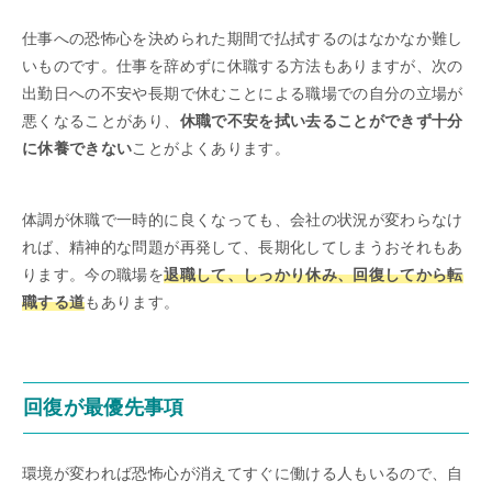
仕事への恐怖心を決められた期間で払拭するのはなかなか難し
いものです。仕事を辞めずに休職する方法もありますが、次の
出勤日への不安や長期で休むことによる職場での自分の立場が
悪くなることがあり、
休職で不安を拭い去ることができず十分
に休養できない
ことがよくあります。
体調が休職で一時的に良くなっても、会社の状況が変わらなけ
れば、精神的な問題が再発して、長期化してしまうおそれもあ
ります。今の職場を
退職して、しっかり休み、回復してから転
職する道
もあります。
回復が最優先事項
環境が変われば恐怖心が消えてすぐに働ける人もいるので、自