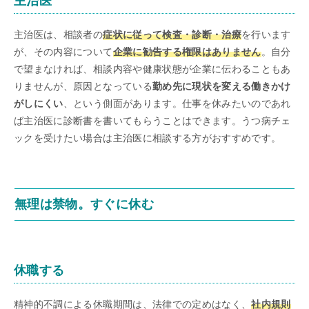
主治医
主治医は、相談者の
症状に従って検査・診断・治療
を行います
が、その内容について
企業に勧告する権限はありません
。自分
で望まなければ、相談内容や健康状態が企業に伝わることもあ
りませんが、原因となっている
勤め先に現状を変える働きかけ
がしにくい
、という側面があります。仕事を休みたいのであれ
ば主治医に診断書を書いてもらうことはできます。うつ病チェ
ックを受けたい場合は主治医に相談する方がおすすめです。
無理は禁物。すぐに休む
休職する
精神的不調による休職期間は、法律での定めはなく、
社内規則