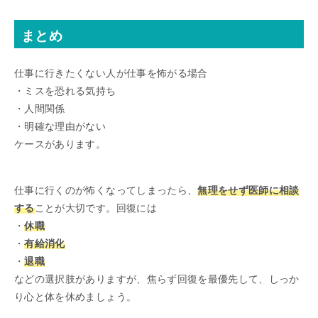
まとめ
仕事に行きたくない人が仕事を怖がる場合
・ミスを恐れる気持ち
・人間関係
・明確な理由がない
ケースがあります。
仕事に行くのが怖くなってしまったら、
無理をせず医師に相談
する
ことが大切です。回復には
・
休職
・
有給消化
・
退職
などの選択肢がありますが、焦らず回復を最優先して、しっか
り心と体を休めましょう。