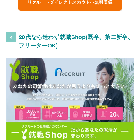
リクルートダイレクトスカウトへ無料登録
20代なら迷わず就職Shop(既卒、第二新卒、
フリーターOK)