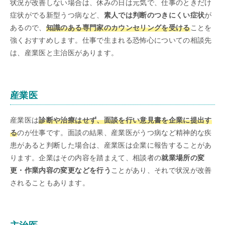
状況が改善しない場合は、休みの日は元気で、仕事のときだけ
症状がでる新型うつ病など、
素人では判断のつきにくい症状
が
あるので、
知識のある専門家のカウンセリングを受ける
ことを
強くおすすめします。仕事で生まれる恐怖心についての相談先
は、産業医と主治医があります。
産業医
産業医は
診断や治療はせず、面談を行い意見書を企業に提出す
る
のが仕事です。面談の結果、産業医がうつ病など精神的な疾
患があると判断した場合は、産業医は企業に報告することがあ
ります。企業はその内容を踏まえて、相談者の
就業場所の変
更・作業内容の変更などを行う
ことがあり、それで状況が改善
されることもあります。