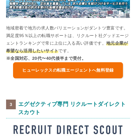
地域密着で地方の求人数バリエーションがダントツ豊富です。
満足度95％以上の転職サポートは、リクルート社グッドエージ
ェントランキングで常に上位に入る高い評価です。
地元企業が
希望なら活用したいサイト
です。
※全国対応、20代〜40代後半まで受付。
ヒューレックスの転職エージェントへ無料登録
エグゼクティブ専門 リクルートダイレクト
スカウト