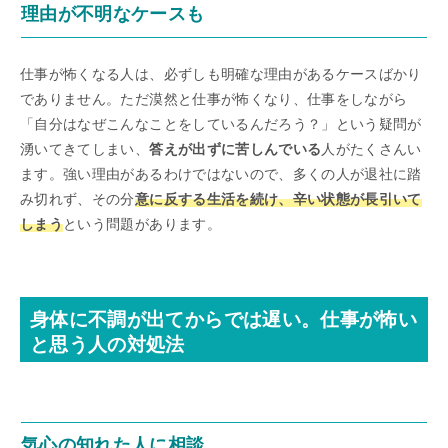
理由が不明なケースも
仕事が怖くなる人は、必ずしも明確な理由があるケースばかり
でありません。ただ漠然と仕事が怖くなり、仕事をしながら
「自分はなぜこんなことをしているんだろう？」という疑問が
湧いてきてしまい、
答えが出ずに苦しんでいる
人がたくさんい
ます。強い理由があるわけではないので、多くの人が退社に踏
み切れず、その分
意に反する生活を続け、辛い状態が長引いて
しまう
という問題があります。
身体に不調が出てからでは遅い。仕事が怖い
と思う人の対処法
気心の知れた人に相談