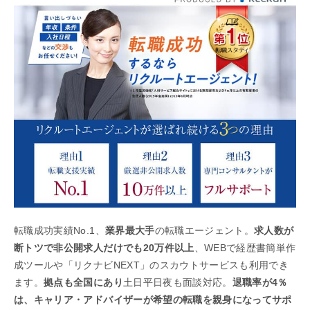
転職成功実績No.1、
業界最大手
の転職エージェント。
求人数が
断トツで非公開求人だけでも20万件以上
、WEBで経歴書簡単作
成ツールや「リクナビNEXT」のスカウトサービスも利用でき
ます。
拠点も全国にあり
土日平日夜も面談対応。
退職率が4％
は、キャリア・アドバイザーが希望の転職を親身になってサポ