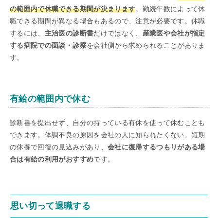
の範囲内で休職できる期間が決まります
。勤続年数によって休
職できる期間が異なる場合もあるので、注意が必要です。休職
するには、
主治医の診断書
だけではなく、
産業医や会社が指定
する病院での面談・診察
を会社側から求められることがありま
す。
有給の範囲内で休む
診断書を提出せず、自分の持っている有休を使って休むことも
できます。体調不良の原因を会社の人に知られたくない、短期
の休養で回復の見込みがあり、
会社に復帰するつもりがある場
合は有給の利用がおすすめ
です。
思い切って退職する