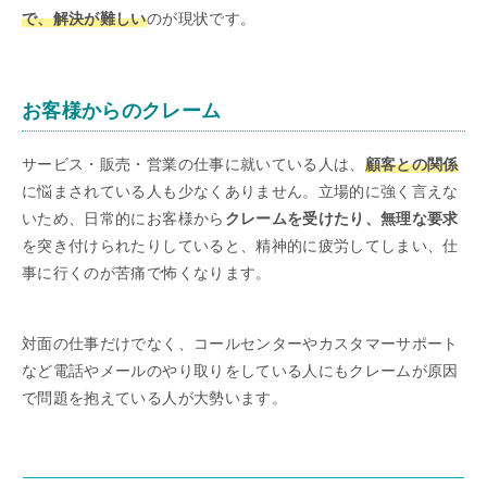
で、解決が難しい
のが現状です。
お客様からのクレーム
サービス・販売・営業の仕事に就いている人は、
顧客との関係
に悩まされている人も少なくありません。立場的に強く言えな
いため、日常的にお客様から
クレームを受けたり、無理な要求
を突き付けられたりしていると、精神的に疲労してしまい、仕
事に行くのが苦痛で怖くなります。
対面の仕事だけでなく、コールセンターやカスタマーサポート
など電話やメールのやり取りをしている人にもクレームが原因
で問題を抱えている人が大勢います。