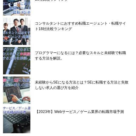
コンサルタントにおすすめ転職エージェント・転職サイ
ト18社比較ランキング
プログラマーになるには？必要なスキルと未経験で転職
する方法を解説。
未経験からSEになる方法とは？SEに転職する方法と失敗
しない求人の選び方を紹介
【2023年】Webサービス／ゲーム業界の転職市場予測