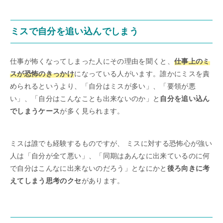
ミスで自分を追い込んでしまう
仕事が怖くなってしまった人にその理由を聞くと、
仕事上のミ
スが恐怖のきっかけ
になっている人がいます。誰かにミスを責
められるというより、「自分はミスが多い」、「要領が悪
い」、「自分はこんなことも出来ないのか」と
自分を追い込ん
でしまうケース
が多く見られます。
ミスは誰でも経験するものですが、 ミスに対する恐怖心が強い
人は「自分が全て悪い」、「同期はあんなに出来ているのに何
で自分はこんなに出来ないのだろう」となにかと
後ろ向きに考
えてしまう思考のクセ
があります。