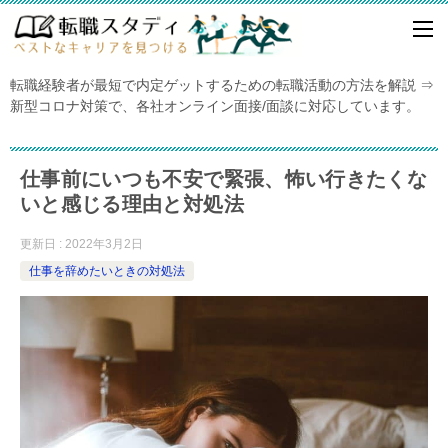
転職経験者が最短で内定ゲットするための転職活動の方法を解説 ⇒
新型コロナ対策で、各社オンライン面接/面談に対応しています。
仕事前にいつも不安で緊張、怖い行きたくな
いと感じる理由と対処法
更新日 : 2022年3月2日
仕事を辞めたいときの対処法