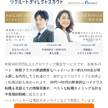
年収600万円以上エグゼクティブ限定サービスです。
エキスパ
ート・幹部クラスの実績豊富なヘッドハンター約3,000名が求
人探しを代行してくれる
ので、多忙なエグゼクティブも効率よ
く転職活動を進められます。
30代〜50代の将来的なハイクラス
転職を見据えての情報収集や、ベストな転職タイミングを計る
中長期的戦略
に役立ちます。
ヘッドハンターは電話やオンラインなどで対応しています。