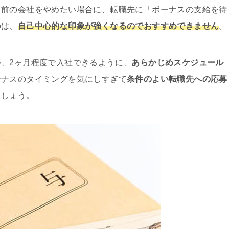
ら前の会社をやめたい場合に、転職先に「ボーナスの支給を待
のは、
自己中心的な印象が強くなるのでおすすめできません
。
、2ヶ月程度で入社できるように、
あらかじめスケジュール
ーナスのタイミングを気にしすぎて
条件のよい転職先への応募
ましょう。