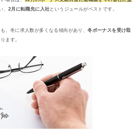
い、
2月に転職先に入社
というジュールがベストです。
りも、冬に求人数が多くなる傾向があり、
冬ボーナスを受け取
なります。