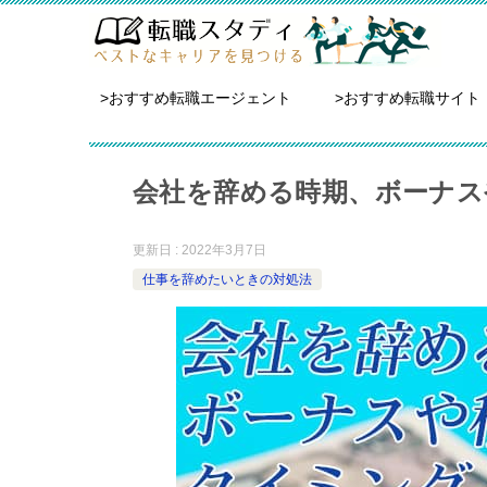
>おすすめ転職エージェント
>おすすめ転職サイト
会社を辞める時期、ボーナス
更新日 : 2022年3月7日
仕事を辞めたいときの対処法