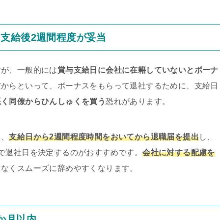
支給後2週間程度が妥当
すが、一般的には
賞与支給日に会社に在籍していないとボーナ
だからといって、ボーナスをもらって退社するために、支給日
悪く同僚からひんしゅくを買う
恐れがあります。
ら、
支給日から2週間程度時間をおいてから退職届を提出
し、
で退社日を決定するのがおすすめです。
会社に対する配慮を
もなくスムーズに辞めやすくなります。
か月以内