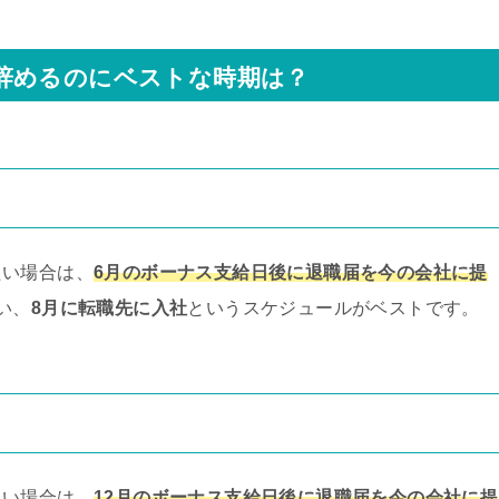
辞めるのにベストな時期は？
たい場合は、
6月のボーナス支給日後に退職届を今の会社に提
い、
8月に転職先に入社
というスケジュールがベストです。
たい場合は、
12月のボーナス支給日後に退職届を今の会社に提