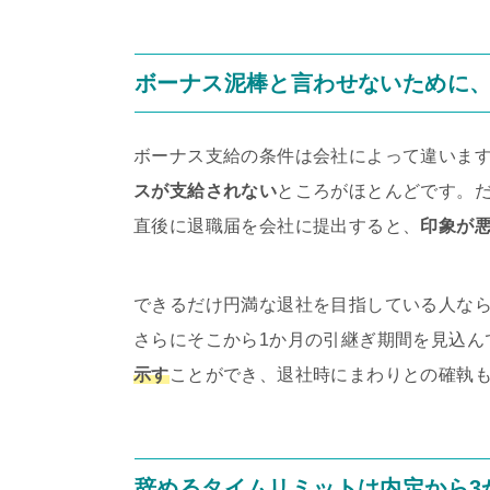
ボーナス泥棒と言わせないために、
ボーナス支給の条件は会社によって違いま
スが支給されない
ところがほとんどです。
直後に退職届を会社に提出すると、
印象が
できるだけ円満な退社を目指している人な
さらにそこから1か月の引継ぎ期間を見込ん
示す
ことができ、退社時にまわりとの確執
辞めるタイムリミットは内定から3