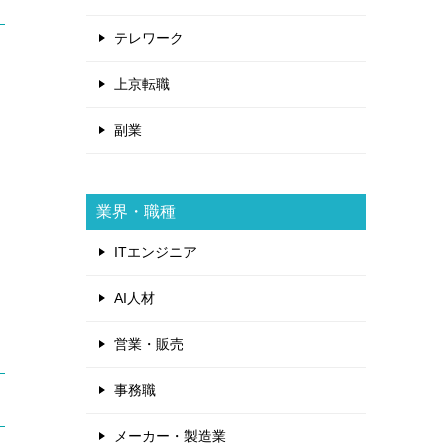
テレワーク
上京転職
副業
業界・職種
ITエンジニア
AI人材
営業・販売
事務職
メーカー・製造業