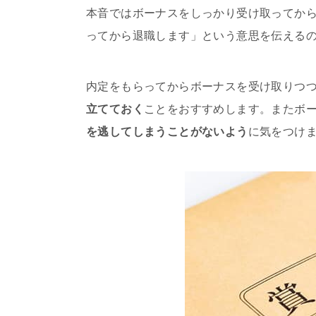
本音ではボーナスをしっかり受け取ってか
ってから退職します」という意思を伝える
内定をもらってからボーナスを受け取りつつ
立てておく
ことをおすすめします。またボ
を逃してしまうことがないよう
に気をつけ