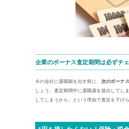
企業のボーナス査定期間は必ずチ
今の会社に退職願を出す前に、
次のボーナ
しょう。査定期間中に退職届を提出してし
してしまうから」という理由で査定を下げ