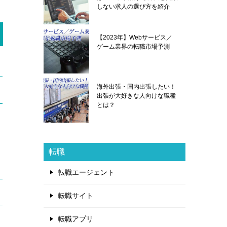
しない求人の選び方を紹介
【2023年】Webサービス／
ゲーム業界の転職市場予測
海外出張・国内出張したい！
出張が大好きな人向けな職種
とは？
転職
転職エージェント
転職サイト
転職アプリ