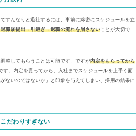
ってすんなりと退社するには、事前に綿密にスケジュールを立
→退職届提出→引継ぎ→退職の流れを崩さない
ことが大切で
を調整してもらうことは可能です。ですが
内定をもらってから
です。内定を貰ってから、入社までスケジュールを上手く面
気がないのではないか」と印象を与えてしまい、採用の結果に
にこだわりすぎない