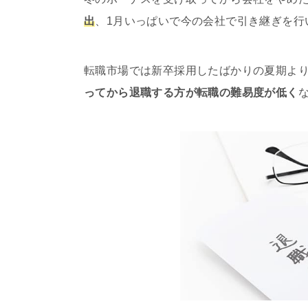
出
、1月いっぱいで今の会社で引き継ぎを行
転職市場では新卒採用したばかりの夏期よ
ってから退職する方が転職の難易度が低く