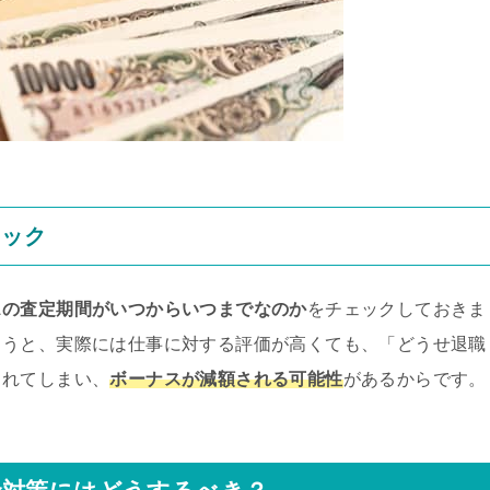
ェック
スの査定期間がいつからいつまでなのか
をチェックしておきま
まうと、実際には仕事に対する評価が高くても、「どうせ退職
られてしまい、
ボーナスが減額される可能性
があるからです。