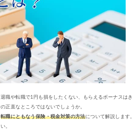
退職や転職で1円も損をしたくない、もらえるボーナスはき
者の正直なところではないでしょうか。
と
転職にともなう保険・税金対策の方法
について解説します。
さい。