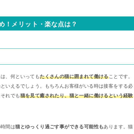
め！メリット・楽な点は？
トは、何といっても
たくさんの猫に囲まれて働ける
ことです。
場といえるでしょう。もちろんお客様がいる時は接客をする必
、それでも
猫を見て癒されたり、猫と一緒に働けるという経験
の時間は
猫とゆっくり過ごす事ができる可能性も
あります。猫