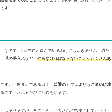
る経験も多く積むことに
なります。動物の死に対してダメージ
うです。
」なので、1日中猫と遊んでいるわけにもいきません。
猫た
除、毛の手入れ
など、
やらなければならないことがたくさんあ
いですが、飲食店である以上、
普通のカフェよりもこまめに清
なるので、汚れるたびに掃除をします。
こともありますが、そのときもお客さんに指摘されてから片付