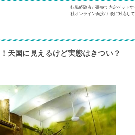
転職経験者が最短で内定ゲットす
社オンライン面接/面談に対応し
！天国に見えるけど実態はきつい？