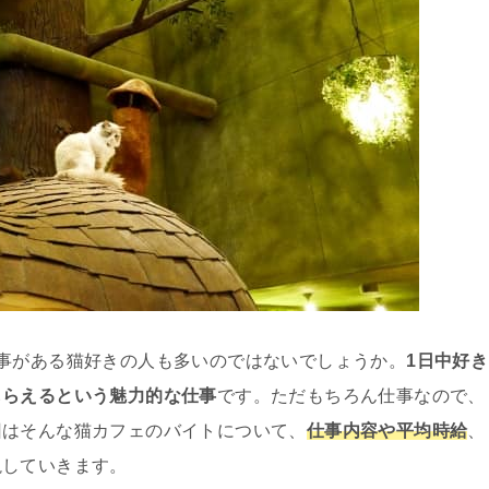
事がある猫好きの人も多いのではないでしょうか。
1日中好き
もらえるという魅力的な仕事
です。ただもちろん仕事なので、
回はそんな猫カフェのバイトについて、
仕事内容や平均時給
、
説していきます。