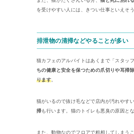
また、猫がたくさんいる分、
猫と死に別れ
を受けやすい人には、きつい仕事といえそ
排泄物の清掃などやることが多い
猫カフェのアルバイトはあくまで「スタッフ
ちの健康と安全を保つための爪切りや耳掃
ります
。
猫がいるので抜け毛などで店内が汚れやす
掃
も行います。猫のトイレも悪臭の原因と
また、動物なのでフロアで粗相してしまう