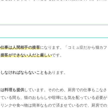
の仕事は人間相手の接客
になります。「コミュ症だから猫カフ
、
接客ができない人だと厳しい
です。
をしなければならないことも
あります。
ては料理も提供
しています。そのため、厨房での仕事もこなさ
っている間も、猫のおもらしや喧嘩にも気を配っている必要が
ドリンクや食べ物は簡単なもので済ませているので、厨房での