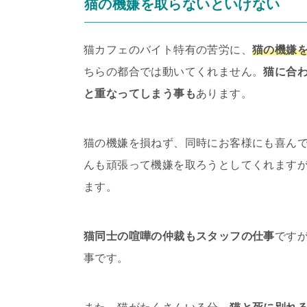
猫の機嫌を取らないといけない
猫カフェのバイト特有の苦労に、
猫の機嫌
ちらの都合では動いてくれません。
猫に合
と重なってしまう事も
あります。
猫の機嫌を損ねず、同時にお客様にも喜ん
んも頑張って機嫌を取ろうとしてくれます
ます。
猫同士の喧嘩の仲裁もスタッフの仕事
です
事です。