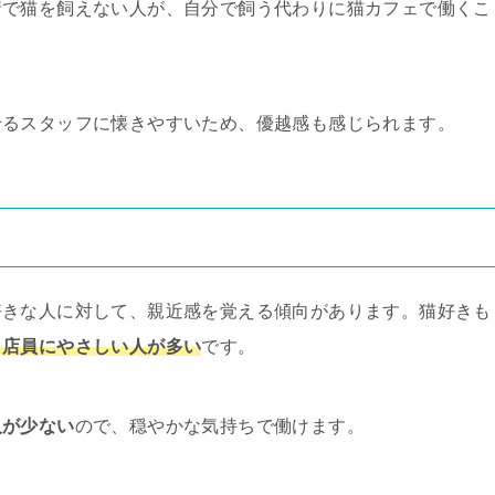
情で猫を飼えない人が、自分で飼う代わりに猫カフェで働くこ
せるスタッフに懐きやすいため、優越感も感じられます。
好きな人に対して、親近感を覚える傾向があります。猫好きも
、店員にやさしい人が多い
です。
人が少ない
ので、穏やかな気持ちで働けます。