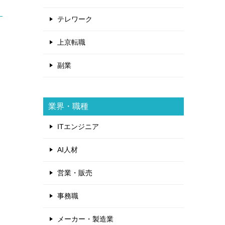
テレワーク
上京転職
副業
業界・職種
ITエンジニア
AI人材
営業・販売
事務職
メーカー・製造業