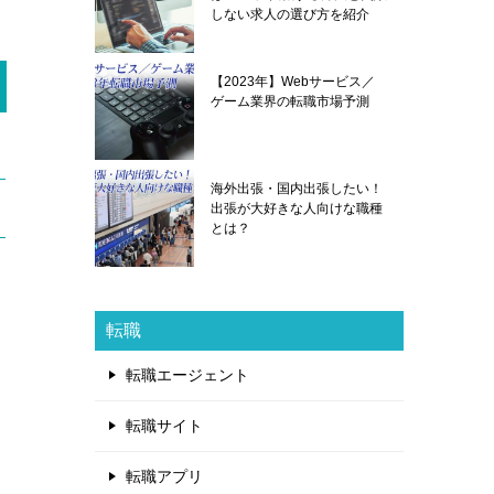
しない求人の選び方を紹介
【2023年】Webサービス／
ゲーム業界の転職市場予測
海外出張・国内出張したい！
出張が大好きな人向けな職種
とは？
転職
転職エージェント
転職サイト
転職アプリ